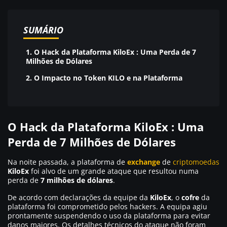
SUMÁRIO
1.
O Hack da Plataforma KiloEx : Uma Perda de 7
Milhões de Dólares
2.
O Impacto no Token KILO e na Plataforma
O Hack da Plataforma KiloEx : Uma
Perda de 7 Milhões de Dólares
Na noite passada, a plataforma de
exchange
de
criptomoedas
KiloEx
foi alvo de um grande ataque que resultou numa
perda de
7 milhões de dólares
.
De acordo com declarações da equipe da
KiloEx
, o
cofre
da
plataforma foi comprometido pelos hackers. A equipa agiu
prontamente suspendendo o uso da plataforma para evitar
danos maiores. Os detalhes técnicos do ataque não foram