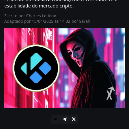
estabilidade do mercado cripto.
Escrito por
Charles Ledoux
Adaptado por 15/04/2025 às 14:32 por
Sarah