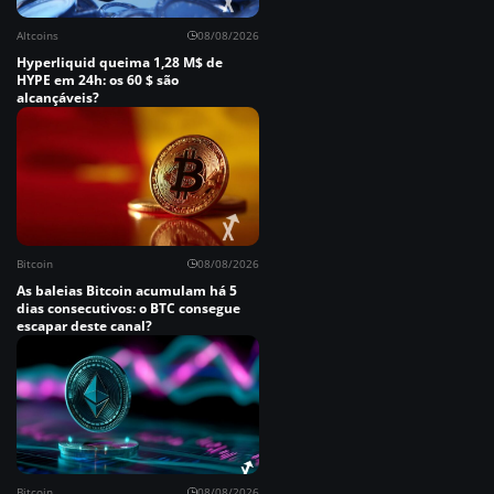
Altcoins
08/08/2026
Hyperliquid queima 1,28 M$ de
HYPE em 24h: os 60 $ são
alcançáveis?
Bitcoin
08/08/2026
As baleias Bitcoin acumulam há 5
dias consecutivos: o BTC consegue
escapar deste canal?
Bitcoin
08/08/2026