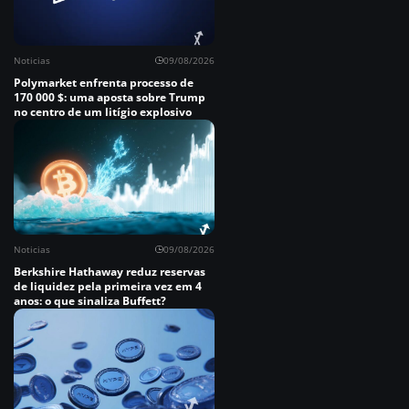
Noticias
09/08/2026
Polymarket enfrenta processo de
170 000 $: uma aposta sobre Trump
no centro de um litígio explosivo
Noticias
09/08/2026
Berkshire Hathaway reduz reservas
de liquidez pela primeira vez em 4
anos: o que sinaliza Buffett?