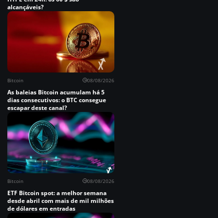
alcançáveis?
Bitcoin
08/08/2026
As baleias Bitcoin acumulam há 5
dias consecutivos: o BTC consegue
escapar deste canal?
Bitcoin
08/08/2026
ETF Bitcoin spot: a melhor semana
desde abril com mais de mil milhões
de dólares em entradas