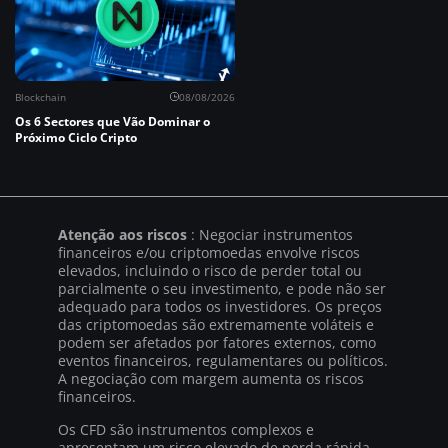
Blockchain
08/08/2026
Os 6 Sectores que Vão Dominar o
Próximo Ciclo Cripto
Atenção aos riscos
: Negociar instrumentos
financeiros e/ou criptomoedas envolve riscos
elevados, incluindo o risco de perder total ou
parcialmente o seu investimento, e pode não ser
adequado para todos os investidores. Os preços
das criptomoedas são extremamente voláteis e
podem ser afetados por fatores externos, como
eventos financeiros, regulamentares ou políticos.
A negociação com margem aumenta os riscos
financeiros.
Os CFD são instrumentos complexos e
apresentam um risco elevado de perda rápida