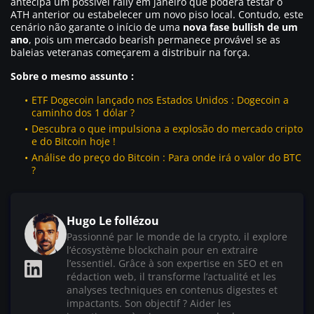
antecipa um possível rally em janeiro que poderá testar o
ATH anterior ou estabelecer um novo piso local. Contudo, este
cenário não garante o início de uma
nova fase bullish de um
ano
, pois um mercado bearish permanece provável se as
baleias veteranas começarem a distribuir na força.
Sobre o mesmo assunto :
ETF Dogecoin lançado nos Estados Unidos : Dogecoin a
caminho dos 1 dólar ?
Descubra o que impulsiona a explosão do mercado cripto
e do Bitcoin hoje !
Análise do preço do Bitcoin : Para onde irá o valor do BTC
?
Hugo Le follézou
Passionné par le monde de la crypto, il explore
l’écosystème blockchain pour en extraire
l’essentiel. Grâce à son expertise en SEO et en
rédaction web, il transforme l’actualité et les
analyses techniques en contenus digestes et
impactants. Son objectif ? Aider les