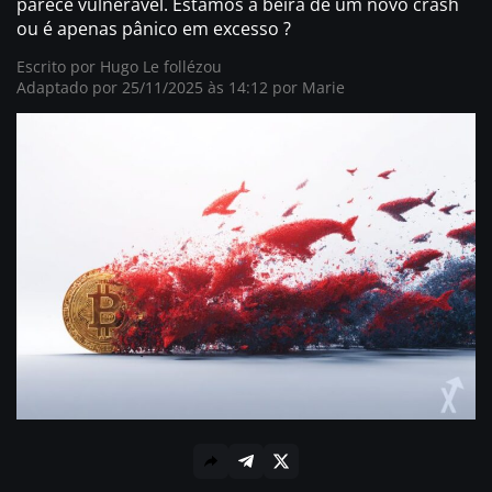
parece vulnerável. Estamos à beira de um novo crash
ou é apenas pânico em excesso ?
Escrito por
Hugo Le follézou
Adaptado por 25/11/2025 às 14:12 por
Marie