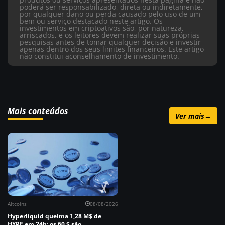
poderá ser responsabilizado, direta ou indiretamente,
por qualquer dano ou perda causado pelo uso de um
bem ou serviço destacado neste artigo. Os
investimentos em criptoativos são, por natureza,
arriscados, e os leitores devem realizar suas próprias
pesquisas antes de tomar qualquer decisão e investir
apenas dentro dos seus limites financeiros. Este artigo
não constitui aconselhamento de investimento.
Mais conteúdos
Ver mais
→
Altcoins
08/08/2026
Hyperliquid queima 1,28 M$ de
HYPE em 24h: os 60 $ são