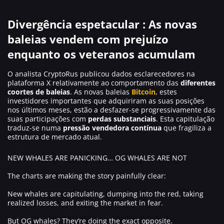
Divergência espetacular : As novas
baleias vendem com prejuízo
enquanto os veteranos acumulam
O analista CryptoRus publicou dados esclarecedores na
plataforma X relativamente ao comportamento das
diferentes
coortes de baleias
. As novas baleias
Bitcoin
, estes
investidores importantes que adquiriram as suas posições
nos últimos meses, estão a desfazer-se progressivamente das
suas participações com
perdas substanciais
. Esta capitulação
traduz-se numa
pressão vendedora contínua
que fragiliza a
estrutura de mercado atual.
NEW WHALES ARE PANICKING… OG WHALES ARE NOT
The charts are making the story painfully clear:
New whales are capitulating, dumping into the red, taking
realized losses, and exiting the market in fear.
But OG whales? They’re doing the exact opposite.