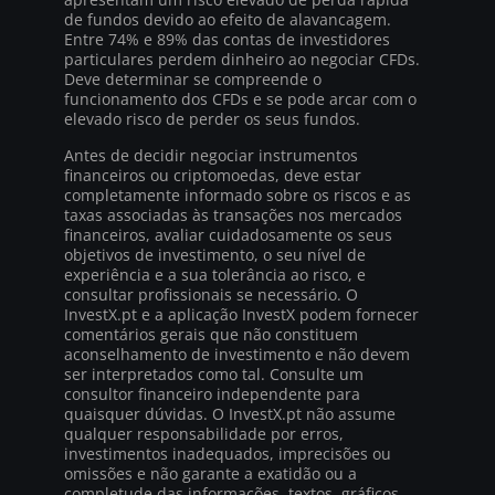
de fundos devido ao efeito de alavancagem.
Entre 74% e 89% das contas de investidores
particulares perdem dinheiro ao negociar CFDs.
Deve determinar se compreende o
funcionamento dos CFDs e se pode arcar com o
elevado risco de perder os seus fundos.
Antes de decidir negociar instrumentos
financeiros ou criptomoedas, deve estar
completamente informado sobre os riscos e as
taxas associadas às transações nos mercados
financeiros, avaliar cuidadosamente os seus
objetivos de investimento, o seu nível de
experiência e a sua tolerância ao risco, e
consultar profissionais se necessário. O
InvestX.pt e a aplicação InvestX podem fornecer
comentários gerais que não constituem
aconselhamento de investimento e não devem
ser interpretados como tal. Consulte um
consultor financeiro independente para
quaisquer dúvidas. O InvestX.pt não assume
qualquer responsabilidade por erros,
investimentos inadequados, imprecisões ou
omissões e não garante a exatidão ou a
completude das informações, textos, gráficos,