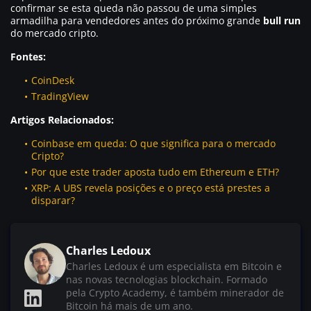
confirmar se esta queda não passou de uma simples
armadilha para vendedores antes do próximo grande
bull run
do mercado cripto.
Fontes:
CoinDesk
TradingView
Artigos Relacionados:
Coinbase em queda: O que significa para o mercado
Cripto?
Por que este trader aposta tudo em Ethereum e ETH?
XRP: A UBS revela posições e o preço está prestes a
disparar?
Charles Ledoux
Charles Ledoux é um especialista em Bitcoin e
nas novas tecnologias blockchain. Formado
pela Crypto Academy, é também minerador de
Bitcoin há mais de um ano.