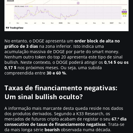
No entanto, o DOGE apresenta um
order block de alta no
gráfico de 3 dias
na zona inferior. Isto indica uma
acumulação massiva de DOGE por parte do smart money.
Nenhum outro token do top 20 apresenta este tipo de sinal
bullish. Neste contexto, o DOGE poderá atingir os
0,14 $ ou os
0,17 $
nos próximos meses. Ou seja, uma subida
compreendida entre
30 e 60 %
.
Taxas de financiamento negativas:
Um sinal bullish oculto?
A informação mais marcante desta queda reside nos dados
dos produtos derivados. Segundo a K33 Research, os
mercados de futuros cripto acabam de registar o seu
67.º dia
consecutivo de taxas de financiamento negativas
. Trata-se
da mais longa série
bearish
observada numa década.