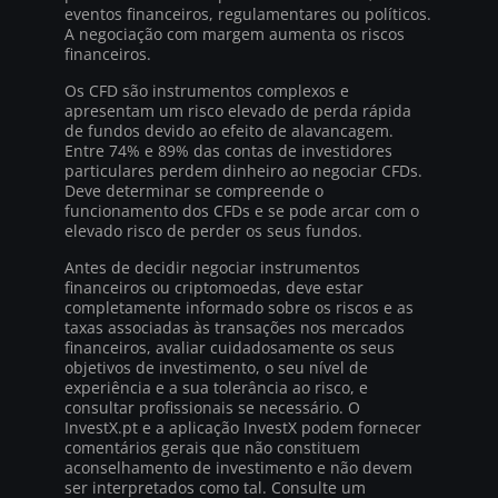
eventos financeiros, regulamentares ou políticos.
A negociação com margem aumenta os riscos
financeiros.
Os CFD são instrumentos complexos e
apresentam um risco elevado de perda rápida
de fundos devido ao efeito de alavancagem.
Entre 74% e 89% das contas de investidores
particulares perdem dinheiro ao negociar CFDs.
Deve determinar se compreende o
funcionamento dos CFDs e se pode arcar com o
elevado risco de perder os seus fundos.
Antes de decidir negociar instrumentos
financeiros ou criptomoedas, deve estar
completamente informado sobre os riscos e as
taxas associadas às transações nos mercados
financeiros, avaliar cuidadosamente os seus
objetivos de investimento, o seu nível de
experiência e a sua tolerância ao risco, e
consultar profissionais se necessário. O
InvestX.pt e a aplicação InvestX podem fornecer
comentários gerais que não constituem
aconselhamento de investimento e não devem
ser interpretados como tal. Consulte um