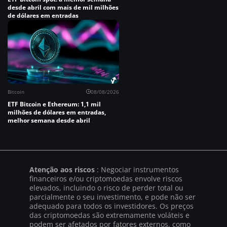
desde abril com mais de mil milhões
de dólares em entradas
Bitcoin
08/08/2026
ETF Bitcoin e Ethereum: 1,1 mil
milhões de dólares em entradas,
melhor semana desde abril
Atenção aos riscos
: Negociar instrumentos
financeiros e/ou criptomoedas envolve riscos
elevados, incluindo o risco de perder total ou
parcialmente o seu investimento, e pode não ser
adequado para todos os investidores. Os preços
das criptomoedas são extremamente voláteis e
podem ser afetados por fatores externos, como