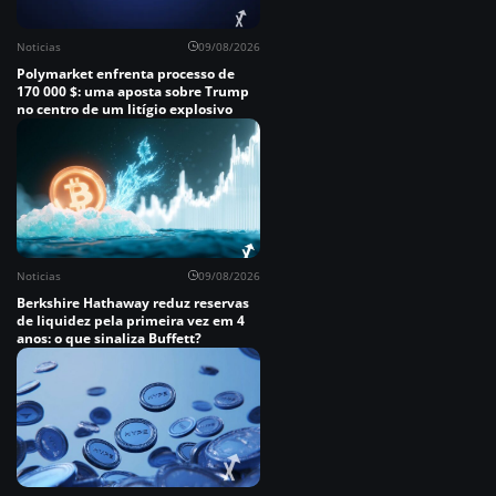
Noticias
09/08/2026
Polymarket enfrenta processo de
170 000 $: uma aposta sobre Trump
no centro de um litígio explosivo
Noticias
09/08/2026
Berkshire Hathaway reduz reservas
de liquidez pela primeira vez em 4
anos: o que sinaliza Buffett?