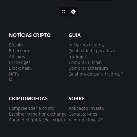
NOTÍCIAS CRIPTO
GUIA
Bitcoin
Iniciar no trading
Ethereum
Qual a idade para fazer
Altcoins
trading ?
Exchanges
Comprar Bitcoin
Blockchain
Comprar Ethereum
NFTs
Qual broker para trading ?
IA
CRIPTOMOEDAS
SOBRE
Compreender a cripto
Aplicação InvestX
Escolher o melhor exchange
Contactar-nos
Canal de liquidações cripto
A equipa InvestX