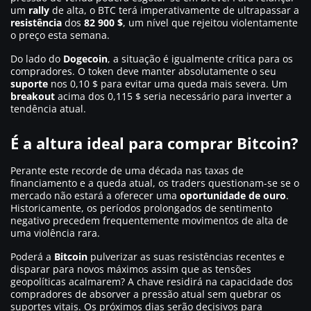
um
rally
de alta, o BTC terá imperativamente de ultrapassar a
resistência
dos
82 900 $
, um nível que rejeitou violentamente
o preço esta semana.
Do lado do
Dogecoin
, a situação é igualmente crítica para os
compradores. O token deve manter absolutamente o seu
suporte
nos 0,10 $ para evitar uma queda mais severa. Um
breakout
acima dos 0,115 $ seria necessário para inverter a
tendência atual.
É a altura ideal para comprar Bitcoin?
Perante este recorde de uma década nas taxas de
financiamento e a queda atual, os traders questionam-se se o
mercado não estará a oferecer uma
oportunidade de ouro
.
Historicamente, os períodos prolongados de sentimento
negativo precedem frequentemente movimentos de alta de
uma violência rara.
Poderá a
Bitcoin
pulverizar as suas resistências recentes e
disparar para novos máximos assim que as tensões
geopolíticas acalmarem? A chave residirá na capacidade dos
compradores de absorver a pressão atual sem quebrar os
suportes vitais. Os próximos dias serão decisivos para