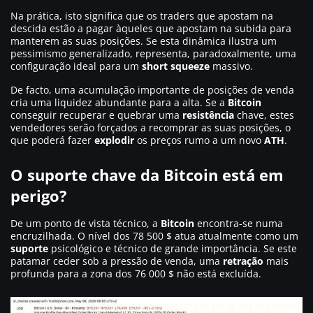
Na prática, isto significa que os traders que apostam na
descida estão a pagar àqueles que apostam na subida para
manterem as suas posições. Se esta dinâmica ilustra um
pessimismo generalizado, representa, paradoxalmente, uma
configuração ideal para um
short squeeze
massivo.
De facto, uma acumulação importante de posições de venda
cria uma liquidez abundante para a alta. Se a
Bitcoin
conseguir recuperar e quebrar uma
resistência
chave, estes
vendedores serão forçados a recomprar as suas posições, o
que poderá fazer
explodir
os preços rumo a um novo
ATH
.
O suporte chave da Bitcoin está em
perigo?
De um ponto de vista técnico, a
Bitcoin
encontra-se numa
encruzilhada. O nível dos 78 500 $ atua atualmente como um
suporte
psicológico e técnico de grande importância. Se este
patamar ceder sob a pressão de venda, uma
retração
mais
profunda para a zona dos 76 000 $ não está excluída.