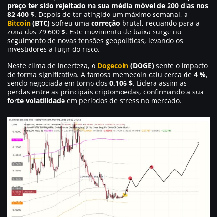
preço ter sido rejeitado na sua média móvel de 200 dias nos
82 400 $
. Depois de ter atingido um máximo semanal, a
Bitcoin
(BTC)
sofreu uma
correção
brutal, recuando para a
zona dos 79 600 $. Este movimento de baixa surge no
seguimento de novas tensões geopolíticas, levando os
investidores a fugir do risco.
Neste clima de incerteza, o
Dogecoin
(DOGE)
sente o impacto
de forma significativa. A famosa memecoin caiu cerca de
4 %
,
sendo negociada em torno dos
0,106 $
. Lidera assim as
perdas entre as principais criptomoedas, confirmando a sua
forte volatilidade
em períodos de stress no mercado.