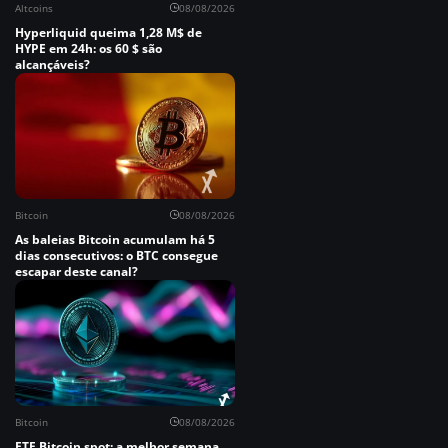
Altcoins
08/08/2026
Hyperliquid queima 1,28 M$ de
HYPE em 24h: os 60 $ são
alcançáveis?
Bitcoin
08/08/2026
As baleias Bitcoin acumulam há 5
dias consecutivos: o BTC consegue
escapar deste canal?
Bitcoin
08/08/2026
ETF Bitcoin spot: a melhor semana