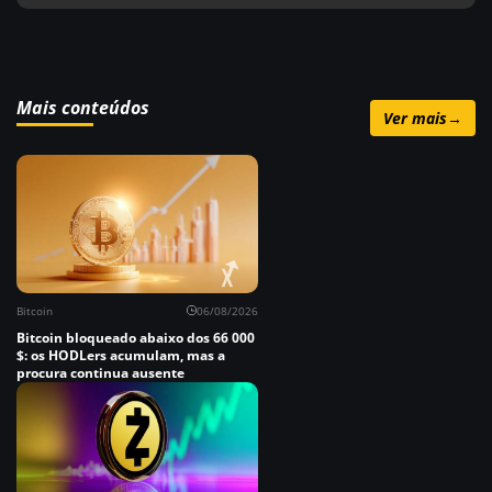
Mais conteúdos
Ver mais
→
Bitcoin
06/08/2026
Bitcoin bloqueado abaixo dos 66 000
$: os HODLers acumulam, mas a
procura continua ausente