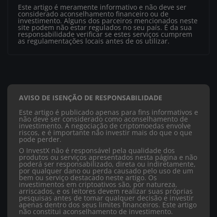
Este artigo é meramente informativo e não deve ser
considerado aconselhamento financeiro ou de
investimento. Alguns dos parceiros mencionados neste
site podem não estar regulados no seu país. É da sua
responsabilidade verificar se estes serviços cumprem
as regulamentações locais antes de os utilizar.
AVISO DE ISENÇÃO DE RESPONSABILIDADE
Este artigo é publicado apenas para fins informativos e
não deve ser considerado como aconselhamento de
investimento. A negociação de criptomoedas envolve
riscos, e é importante não investir mais do que o que
pode perder.
O InvestX não é responsável pela qualidade dos
produtos ou serviços apresentados nesta página e não
poderá ser responsabilizado, direta ou indiretamente,
por qualquer dano ou perda causado pelo uso de um
bem ou serviço destacado neste artigo. Os
investimentos em criptoativos são, por natureza,
arriscados, e os leitores devem realizar suas próprias
pesquisas antes de tomar qualquer decisão e investir
apenas dentro dos seus limites financeiros. Este artigo
não constitui aconselhamento de investimento.