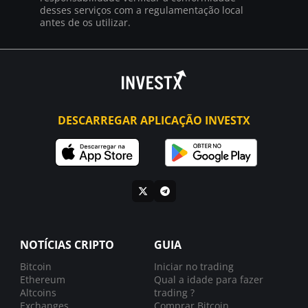
desses serviços com a regulamentação local
antes de os utilizar.
DESCARREGAR APLICAÇÃO INVESTX
NOTÍCIAS CRIPTO
GUIA
Bitcoin
Iniciar no trading
Ethereum
Qual a idade para fazer
Altcoins
trading ?
Exchanges
Comprar Bitcoin