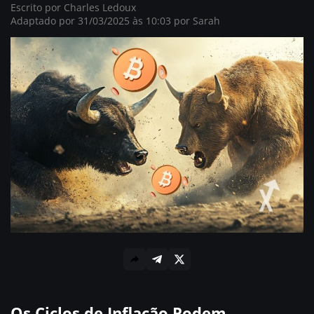
Escrito por
Charles Ledoux
Adaptado por 31/03/2025 às 10:03 por
Sarah
Os Ciclos de Inflação Podem