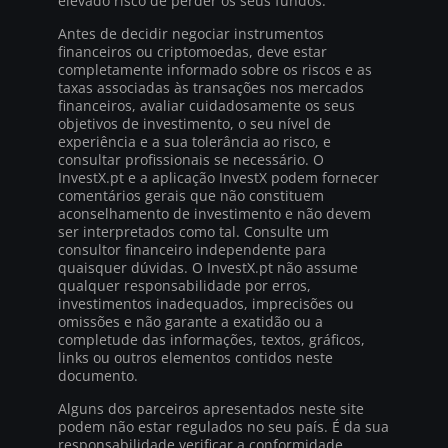
elevado risco de perder os seus fundos.
Antes de decidir negociar instrumentos
financeiros ou criptomoedas, deve estar
completamente informado sobre os riscos e as
taxas associadas às transações nos mercados
financeiros, avaliar cuidadosamente os seus
objetivos de investimento, o seu nível de
experiência e a sua tolerância ao risco, e
consultar profissionais se necessário. O
InvestX.pt e a aplicação InvestX podem fornecer
comentários gerais que não constituem
aconselhamento de investimento e não devem
ser interpretados como tal. Consulte um
consultor financeiro independente para
quaisquer dúvidas. O InvestX.pt não assume
qualquer responsabilidade por erros,
investimentos inadequados, imprecisões ou
omissões e não garante a exatidão ou a
completude das informações, textos, gráficos,
links ou outros elementos contidos neste
documento.
Alguns dos parceiros apresentados neste site
podem não estar regulados no seu país. É da sua
responsabilidade verificar a conformidade