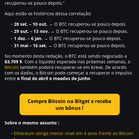
recuperou-se pouco depois.
“
Aqui estão os históricos dessa correlação:
28 set. – 10 out.
→ O BTC recuperou-se pouco depois.
29 out. – 13 nov.
→ O BTC recuperou-se pouco depois.
1 dez. – 6 jan.
→ O BTC recuperou-se pouco depois.
31 mai – 16 set.
→ O BTC recuperou-se pouco depois.
No momento desta redação, o BTC está sendo negociado a
83.709 $
. Com a liquidez esperada nas próximas semanas, o
Bitcoin
também poderá recuperar-se em breve. De acordo
com os dados, o Bitcoin pode começar a recuperar o impulso
entre
o final de abril e meados de junho
.
Compre Bitcoin na Bitget e receba
um bônus !
Sobre o mesmo assunto :
Ethereum atinge menor nível em 4 anos frente ao Bitcoin
!