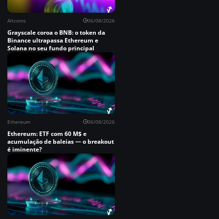
Altcoins
06/08/2026
Grayscale coroa o BNB: o token da
Binance ultrapassa Ethereum e
Solana no seu fundo principal
Ethereum
06/08/2026
Ethereum: ETF com 60 M$ e
acumulação de baleias — o breakout
é iminente?