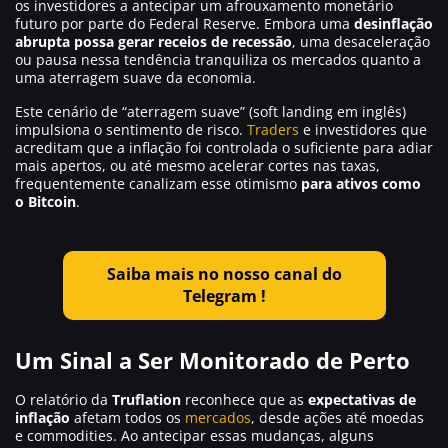
os investidores a antecipar um afrouxamento monetário
futuro por parte do Federal Reserve. Embora uma
desinflação
abrupta possa gerar receios de recessão
, uma desaceleração
ou pausa nessa tendência tranquiliza os mercados quanto a
uma aterragem suave da economia.
Este cenário de “aterragem suave” (
soft landing
em inglês)
impulsiona o sentimento de risco.
Traders
e investidores que
acreditam que a inflação foi controlada o suficiente para adiar
mais apertos, ou até mesmo acelerar cortes nas taxas,
frequentemente canalizam esse otimismo
para ativos como
o Bitcoin
.
Saiba mais no nosso canal do
Telegram !
Um Sinal a Ser Monitorado de Perto
O relatório da
Truflation
reconhece que as
expectativas de
inflação
afetam todos os
mercados
, desde ações até moedas
e commodities. Ao antecipar essas mudanças, alguns