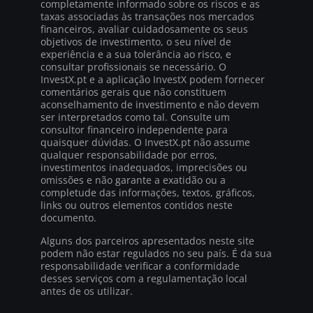
completamente informado sobre os riscos e as
taxas associadas às transações nos mercados
financeiros, avaliar cuidadosamente os seus
objetivos de investimento, o seu nível de
experiência e a sua tolerância ao risco, e
consultar profissionais se necessário. O
InvestX.pt e a aplicação InvestX podem fornecer
comentários gerais que não constituem
aconselhamento de investimento e não devem
ser interpretados como tal. Consulte um
consultor financeiro independente para
quaisquer dúvidas. O InvestX.pt não assume
qualquer responsabilidade por erros,
investimentos inadequados, imprecisões ou
omissões e não garante a exatidão ou a
completude das informações, textos, gráficos,
links ou outros elementos contidos neste
documento.
Alguns dos parceiros apresentados neste site
podem não estar regulados no seu país. É da sua
responsabilidade verificar a conformidade
desses serviços com a regulamentação local
antes de os utilizar.