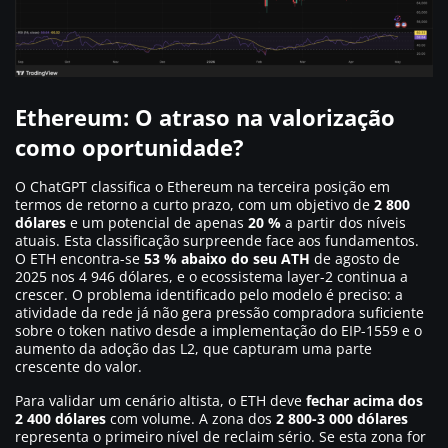
Ethereum: O atraso na valorização
como oportunidade?
O ChatGPT classifica o Ethereum na terceira posição em
termos de retorno a curto prazo, com um objetivo de
2 800
dólares
e um potencial de apenas
20 %
a partir dos níveis
atuais. Esta classificação surpreende face aos fundamentos.
O ETH encontra-se
53 % abaixo do seu ATH
de agosto de
2025 nos 4 946 dólares, e o ecossistema layer-2 continua a
crescer. O problema identificado pelo modelo é preciso: a
atividade da rede já não gera pressão compradora suficiente
sobre o token nativo desde a implementação do EIP-1559 e o
aumento da adoção das L2, que capturam uma parte
crescente do valor.
Para validar um cenário altista, o ETH deve
fechar acima dos
2 400 dólares
com volume. A zona dos
2 800-3 000 dólares
representa o primeiro nível de reclaim sério. Se esta zona for