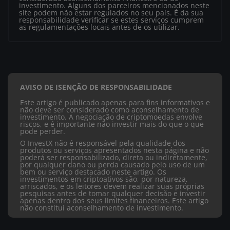
investimento. Alguns dos parceiros mencionados neste
site podem não estar regulados no seu país. É da sua
responsabilidade verificar se estes serviços cumprem
as regulamentações locais antes de os utilizar.
AVISO DE ISENÇÃO DE RESPONSABILIDADE
Este artigo é publicado apenas para fins informativos e
não deve ser considerado como aconselhamento de
investimento. A negociação de criptomoedas envolve
riscos, e é importante não investir mais do que o que
pode perder.
O InvestX não é responsável pela qualidade dos
produtos ou serviços apresentados nesta página e não
poderá ser responsabilizado, direta ou indiretamente,
por qualquer dano ou perda causado pelo uso de um
bem ou serviço destacado neste artigo. Os
investimentos em criptoativos são, por natureza,
arriscados, e os leitores devem realizar suas próprias
pesquisas antes de tomar qualquer decisão e investir
apenas dentro dos seus limites financeiros. Este artigo
não constitui aconselhamento de investimento.