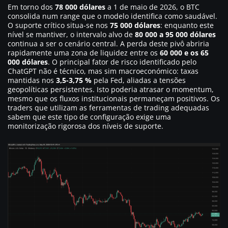
Em torno dos
78 000 dólares
a 1 de maio de 2026, o BTC
consolida num range que o modelo identifica como saudável.
O suporte crítico situa-se nos
75 000 dólares
: enquanto este
nível se mantiver, o intervalo alvo de
80 000 a 95 000 dólares
continua a ser o cenário central. A perda deste pivô abriria
rapidamente uma zona de liquidez entre os
60 000 e os 65
000 dólares
. O principal fator de risco identificado pelo
ChatGPT não é técnico, mas sim macroeconómico: taxas
mantidas nos
3,5-3,75 %
pela Fed, aliadas a tensões
geopolíticas persistentes. Isto poderia atrasar o momentum,
mesmo que os fluxos institucionais permaneçam positivos. Os
traders que utilizam as ferramentas de trading adequadas
sabem que este tipo de configuração exige uma
monitorização rigorosa dos níveis de suporte.