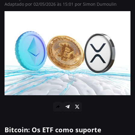
Adaptado por 02/05/2026 às 15:01 por
Simon Dumoulin
Bitcoin: Os ETF como suporte