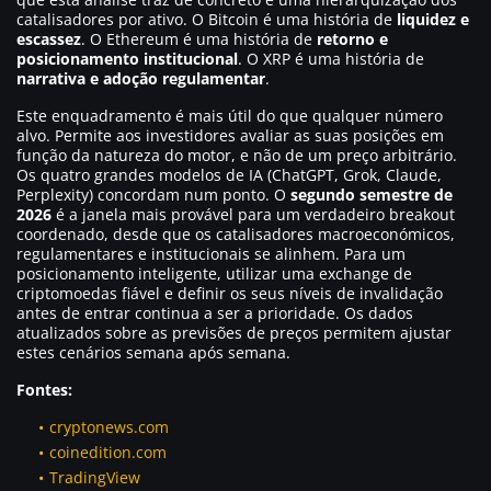
catalisadores por ativo. O Bitcoin é uma história de
liquidez e
escassez
. O Ethereum é uma história de
retorno e
posicionamento institucional
. O XRP é uma história de
narrativa e adoção regulamentar
.
Este enquadramento é mais útil do que qualquer número
alvo. Permite aos investidores avaliar as suas posições em
função da natureza do motor, e não de um preço arbitrário.
Os quatro grandes modelos de IA (ChatGPT, Grok, Claude,
Perplexity) concordam num ponto. O
segundo semestre de
2026
é a janela mais provável para um verdadeiro breakout
coordenado, desde que os catalisadores macroeconómicos,
regulamentares e institucionais se alinhem. Para um
posicionamento inteligente, utilizar uma exchange de
criptomoedas fiável e definir os seus níveis de invalidação
antes de entrar continua a ser a prioridade. Os dados
atualizados sobre as previsões de preços permitem ajustar
estes cenários semana após semana.
Fontes:
cryptonews.com
coinedition.com
TradingView