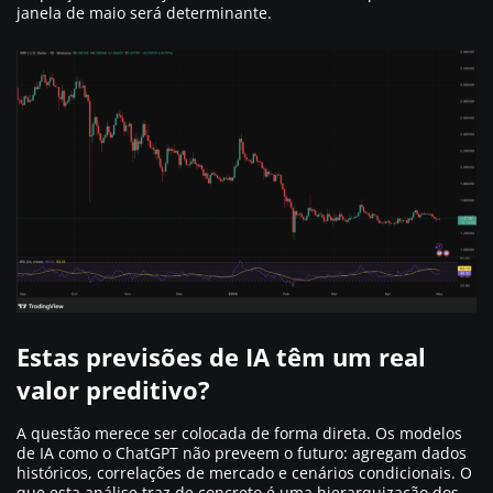
janela de maio será determinante.
Estas previsões de IA têm um real
valor preditivo?
A questão merece ser colocada de forma direta. Os modelos
de IA como o ChatGPT não preveem o futuro: agregam dados
históricos, correlações de mercado e cenários condicionais. O
que esta análise traz de concreto é uma hierarquização dos