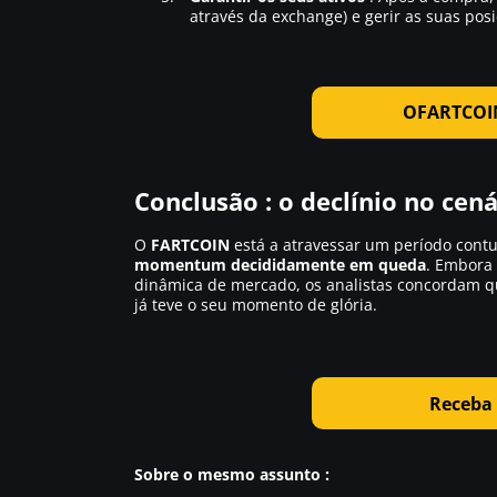
através da exchange) e gerir as suas pos
O
FARTCOI
Conclusão : o declínio no ce
O
FARTCOIN
está a atravessar um período cont
momentum decididamente em queda
. Embora
dinâmica de mercado, os analistas concordam qu
já teve o seu momento de glória.
Receba 
Sobre o mesmo assunto :