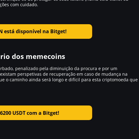
ições com cuidado.
N
está disponível na Bitget!
nário dos memecoins
urbado, penalizado pela diminuição da procura e por um
 existam perspetivas de recuperação em caso de mudança na
e o caminho ainda será longo e difícil para esta criptomoeda que
6200 USDT com a Bitget!