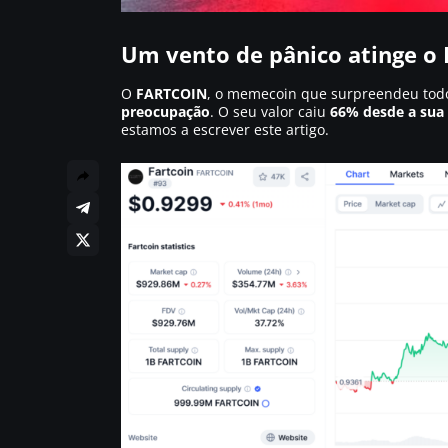
Um vento de pânico atinge o
O
FARTCOIN
, o memecoin que surpreendeu todos
preocupação
. O seu valor caiu
66% desde a sua
estamos a escrever este artigo.