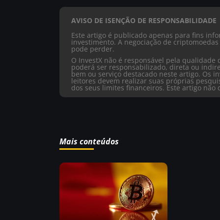
AVISO DE ISENÇÃO DE RESPONSABILIDADE
Este artigo é publicado apenas para fins in
investimento. A negociação de criptomoedas 
pode perder.
O InvestX não é responsável pela qualidade 
poderá ser responsabilizado, direta ou ind
bem ou serviço destacado neste artigo. Os in
leitores devem realizar suas próprias pesqu
dos seus limites financeiros. Este artigo nã
Mais conteúdos