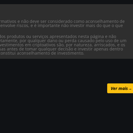
formativos e não deve ser considerado como aconselhamento de
envolve riscos, e é importante não investir mais do que o que
dos produtos ou serviços apresentados nesta página e não
iretamente, por qualquer dano ou perda causado pelo uso de um
vestimentos em criptoativos são, por natureza, arriscados, e os
isas antes de tomar qualquer decisão e investir apenas dentro
o constitui aconselhamento de investimento.
Ver mais
→