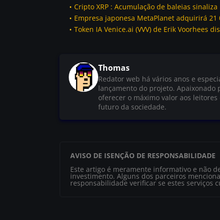
Cripto XRP : Acumulação de baleias sinaliza 
Empresa japonesa MetaPlanet adquirirá 21 
Token IA Venice.ai (VVV) de Erik Voorhees di
Thomas
Redator web há vários anos e especi
lançamento do projeto. Apaixonado 
oferecer o máximo valor aos leitores
futuro da sociedade.
AVISO DE ISENÇÃO DE RESPONSABILIDADE
Este artigo é meramente informativo e não d
investimento. Alguns dos parceiros menciona
responsabilidade verificar se estes serviços 