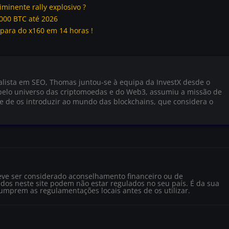
iminente rally explosivo ?
000 BTC até 2026
spara do x160 em 14 horas !
alista em SEO, Thomas juntou-se à equipa da InvestX desde o
pelo universo das criptomoedas e do Web3, assumiu a missão de
 e de os introduzir ao mundo das blockchains, que considera o
eve ser considerado aconselhamento financeiro ou de
dos neste site podem não estar regulados no seu país. É da sua
cumprem as regulamentações locais antes de os utilizar.