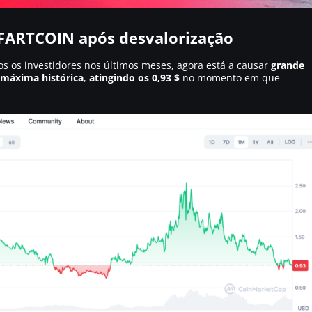
 FARTCOIN após desvalorização
 os investidores nos últimos meses, agora está a causar
grande
 máxima histórica
,
atingindo os 0,93 $
no momento em que