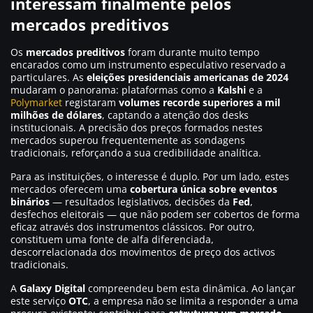
interessam finalmente pelos
mercados preditivos
Os
mercados preditivos
foram durante muito tempo
encarados como um instrumento especulativo reservado a
particulares. As
eleições presidenciais americanas de 2024
mudaram o panorama: plataformas como a
Kalshi
e a
Polymarket
registaram
volumes recorde superiores a mil
milhões de dólares
, captando a atenção dos desks
institucionais. A precisão dos preços formados nestes
mercados superou frequentemente as sondagens
tradicionais, reforçando a sua credibilidade analítica.
Para as instituições, o interesse é duplo. Por um lado, estes
mercados oferecem uma
cobertura única sobre eventos
binários
— resultados legislativos, decisões da
Fed
,
desfechos eleitorais — que não podem ser cobertos de forma
eficaz através dos instrumentos clássicos. Por outro,
constituem uma fonte de alfa diferenciada,
descorrelacionada dos movimentos de preço dos activos
tradicionais.
A
Galaxy Digital
compreendeu bem esta dinâmica. Ao lançar
este serviço
OTC
, a empresa não se limita a responder a uma