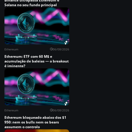
Binance ultrapassa Ethereum e
Solana no seu fundo principal
Ethereum
06/08/2026
Ethereum: ETF com 60 M$ e
acumulação de baleias — o breakout
é iminente?
Ethereum
06/08/2026
Ethereum bloqueado abaixo dos $1
950: nem os bulls nem os bears
assumem o controlo