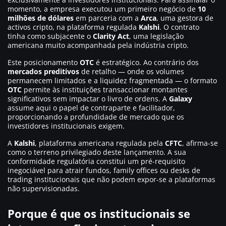
momento, a empresa executou um primeiro negócio de
10
milhões de dólares
em parceria com a
Arca
, uma gestora de
activos cripto, na plataforma regulada
Kalshi
. O contrato
tinha como subjacente o
Clarity Act
, uma legislação
americana muito acompanhada pela indústria cripto.
Este posicionamento
OTC
é estratégico. Ao contrário dos
mercados preditivos
de retalho — onde os volumes
permanecem limitados e a liquidez fragmentada — o formato
OTC
permite às instituições transaccionar montantes
significativos sem impactar o livro de ordens. A
Galaxy
assume aqui o papel de contraparte e facilitador,
proporcionando a profundidade de mercado que os
investidores institucionais exigem.
A
Kalshi
, plataforma americana regulada pela
CFTC
, afirma-se
como o terreno privilegiado deste lançamento. A sua
conformidade regulatória constitui um pré-requisito
inegociável para atrair fundos, family offices ou desks de
trading institucionais que não podem expor-se a plataformas
não supervisionadas.
Porque é que os institucionais se