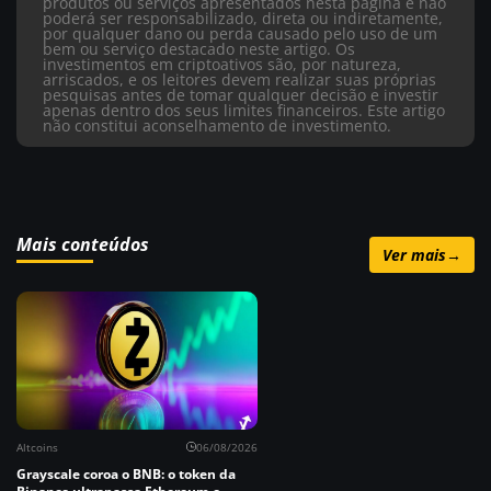
produtos ou serviços apresentados nesta página e não
poderá ser responsabilizado, direta ou indiretamente,
por qualquer dano ou perda causado pelo uso de um
bem ou serviço destacado neste artigo. Os
investimentos em criptoativos são, por natureza,
arriscados, e os leitores devem realizar suas próprias
pesquisas antes de tomar qualquer decisão e investir
apenas dentro dos seus limites financeiros. Este artigo
não constitui aconselhamento de investimento.
Mais conteúdos
Ver mais
→
Altcoins
06/08/2026
Grayscale coroa o BNB: o token da