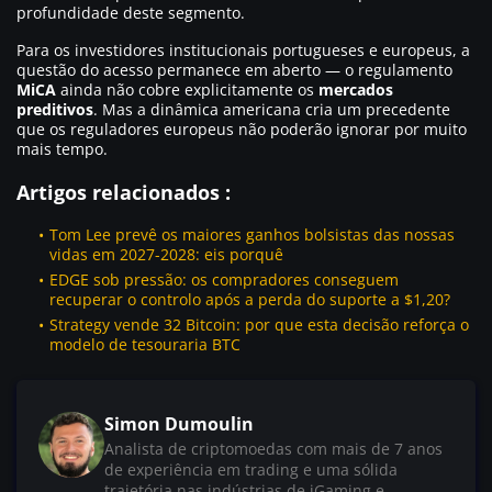
profundidade deste segmento.
Para os investidores institucionais portugueses e europeus, a
questão do acesso permanece em aberto — o regulamento
MiCA
ainda não cobre explicitamente os
mercados
preditivos
. Mas a dinâmica americana cria um precedente
que os reguladores europeus não poderão ignorar por muito
mais tempo.
Artigos relacionados :
Tom Lee prevê os maiores ganhos bolsistas das nossas
vidas em 2027-2028: eis porquê
EDGE sob pressão: os compradores conseguem
recuperar o controlo após a perda do suporte a $1,20?
Strategy vende 32 Bitcoin: por que esta decisão reforça o
modelo de tesouraria BTC
Simon Dumoulin
Analista de criptomoedas com mais de 7 anos
de experiência em trading e uma sólida
trajetória nas indústrias de iGaming e