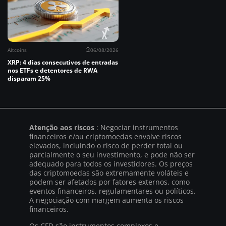
Altcoins
06/08/2026
XRP: 4 dias consecutivos de entradas
nos ETFs e detentores de RWA
disparam 25%
Atenção aos riscos
: Negociar instrumentos
financeiros e/ou criptomoedas envolve riscos
elevados, incluindo o risco de perder total ou
parcialmente o seu investimento, e pode não ser
adequado para todos os investidores. Os preços
das criptomoedas são extremamente voláteis e
podem ser afetados por fatores externos, como
eventos financeiros, regulamentares ou políticos.
A negociação com margem aumenta os riscos
financeiros.
Os CFD são instrumentos complexos e