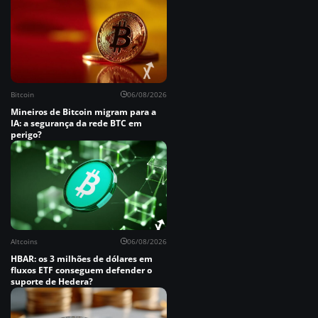
Bitcoin
06/08/2026
Mineiros de Bitcoin migram para a
IA: a segurança da rede BTC em
perigo?
Altcoins
06/08/2026
HBAR: os 3 milhões de dólares em
fluxos ETF conseguem defender o
suporte de Hedera?