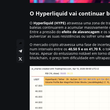
O Hyperliquid vai continuar 
O
Hyperliquid (HYPE)
atravessa uma zona de tr
baleias continuarem a acumular massivamente o 
Entre a pressão do
efeito de alavancagem
e os s
pulverizar as suas resistências ou sofrer uma
re
O mercado cripto atravessa uma fase de incerte
num intervalo entre os
40,50 $ e os 41,70 $
, o t
horas. Apesar do entusiasmo notável em torno d
blockchain, o preço tem dificuldade em ultrapa