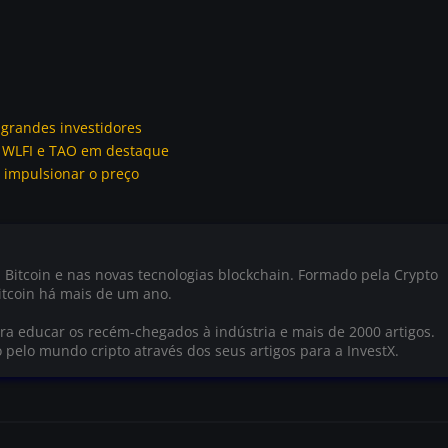
r grandes investidores
, WLFI e TAO em destaque
 impulsionar o preço
 Bitcoin e nas novas tecnologias blockchain. Formado pela Crypto
tcoin há mais de um ano.
a educar os recém-chegados à indústria e mais de 2000 artigos.
o pelo mundo cripto através dos seus artigos para a InvestX.