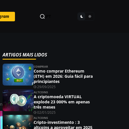
egram
PT
ARTIGOS MAIS LIDOS
COMPRAR
Como comprar Ethereum
(ETH) em 2026: Guia fácil para
principiantes
29/09/2025
ALTCOINS
A criptomoeda VIRTUAL
explode 23 000% em apenas
in
três meses
02/01/2025
ALTCOINS
Cripto-investimento : 3
altcoins a aproveitar em 2025