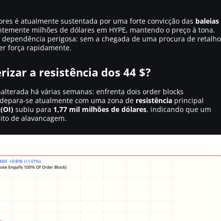
ores é atualmente sustentada por uma forte convicção das
baleias
entemente milhões de dólares em HYPE, mantendo o preço à tona.
ma dependência perigosa: sem a chegada de uma procura de retalho
er força rapidamente.
izar a resistência dos 44 $?
nalterada há várias semanas: enfrenta dois order blocks
depara-se atualmente com uma zona de
resistência
principal
(OI)
subiu para
1,77 mil milhões de dólares
, indicando que um
feito de alavancagem.