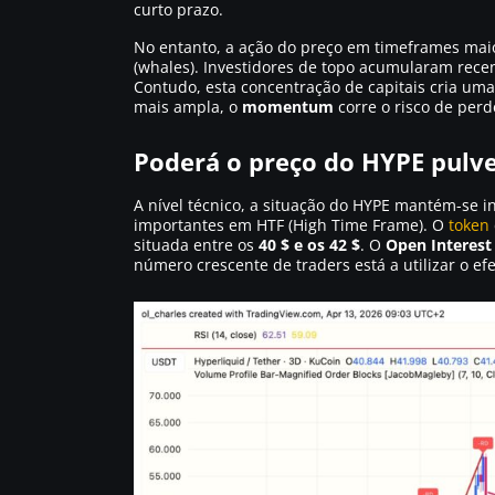
curto prazo.
No entanto, a ação do preço em timeframes mai
(whales). Investidores de topo acumularam rec
Contudo, esta concentração de capitais cria u
mais ampla, o
momentum
corre o risco de perd
Poderá o preço do HYPE pulver
A nível técnico, a situação do HYPE mantém-se i
importantes em HTF (High Time Frame). O
token
situada entre os
40 $ e os 42 $
. O
Open Interest 
número crescente de traders está a utilizar o e