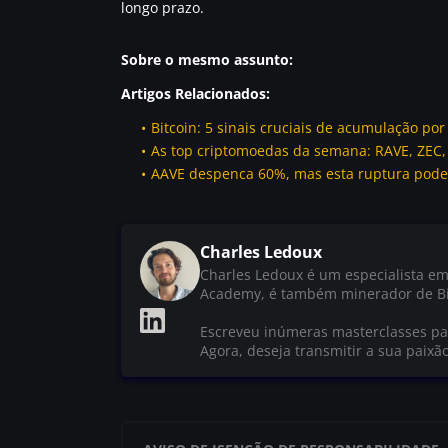
longo prazo.
Sobre o mesmo assunto:
Artigos Relacionados:
Bitcoin: 5 sinais cruciais de acumulação po
As top criptomoedas da semana: RAVE, ZEC
AAVE despenca 60%, mas esta ruptura pode
Charles Ledoux
Charles Ledoux é um especialista em
Academy, é também minerador de Bi
Escreveu inúmeras masterclasses par
Agora, deseja transmitir a sua paixã