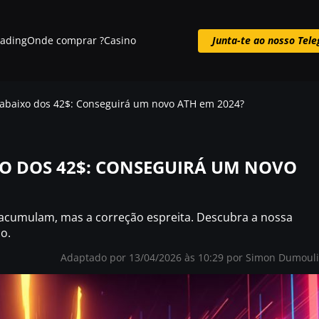
rading
Onde comprar ?
Casino
Junta-te ao nosso Tel
Junta-te ao nosso Telegram
 abaixo dos 42$: Conseguirá um novo ATH em 2024?
XO DOS 42$: CONSEGUIRÁ UM NOVO
s acumulam, mas a correção espreita. Descubra a nossa
ço.
Adaptado por 13/04/2026 às 10:29 por
Simon Dumoul