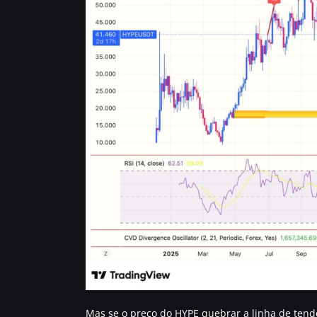
Mas se o preço do HYPE quebrar a linha de ten