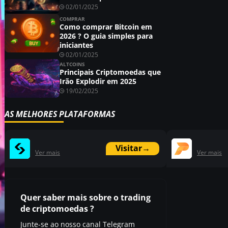
02/01/2025
COMPRAR
Como comprar Bitcoin em
2026 ? O guia simples para
iniciantes
02/01/2025
ALTCOINS
Principais Criptomoedas que
Irão Explodir em 2025
19/02/2025
AS MELHORES PLATAFORMAS
Visitar
→
Ver mais
Ver mais
Quer saber mais sobre o trading
de criptomoedas ?
Junte-se ao nosso canal Telegram