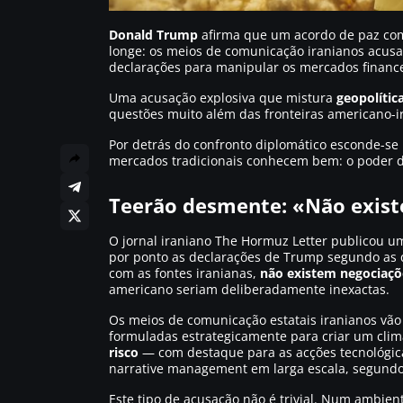
Donald Trump
afirma que um acordo de paz co
longe: os meios de comunicação iranianos acusa
declarações para manipular os mercados financ
Uma acusação explosiva que mistura
geopolític
questões muito além das fronteiras americano-i
Por detrás do confronto diplomático esconde-se
mercados tradicionais conhecem bem: o poder 
Teerão desmente: «Não exist
O jornal iraniano
The Hormuz Letter
publicou um
por ponto as declarações de Trump segundo as q
com as fontes iranianas,
não existem negociaçõ
americano seriam deliberadamente inexactas.
Os meios de comunicação estatais iranianos vão 
formuladas estrategicamente para criar um clima
risco
— com destaque para as acções tecnológi
narrative management
em larga escala, segundo
Este tipo de acusação não é trivial. Num ambie