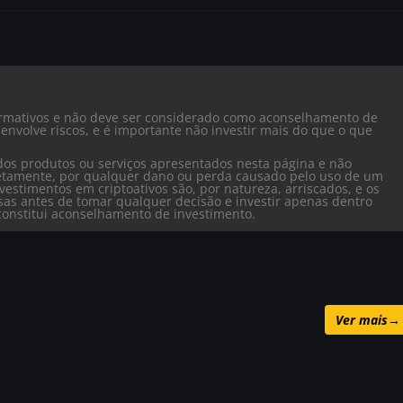
formativos e não deve ser considerado como aconselhamento de
envolve riscos, e é importante não investir mais do que o que
dos produtos ou serviços apresentados nesta página e não
iretamente, por qualquer dano ou perda causado pelo uso de um
vestimentos em criptoativos são, por natureza, arriscados, e os
isas antes de tomar qualquer decisão e investir apenas dentro
o constitui aconselhamento de investimento.
Ver mais
→