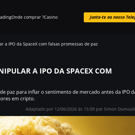
rading
Onde comprar ?
Casino
Junta-te ao nosso Tel
Junta-te ao nosso Telegram
ar a IPO da SpaceX com falsas promessas de paz
NIPULAR A IPO DA SPACEX COM
de paz para inflar o sentimento de mercado antes da IPO d
dores em cripto.
Adaptado por 12/06/2026 às 15:09 por Simon Dumoul