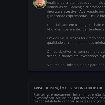
Analista de criptomoedas com mais d
indústrias de iGaming e criptomoed
rigorosa e acessível. Apaixonado por
guias sobre criptomoedas, DeFi e blo
Especializado em trading on-chain e 
blockchain para antecipar tendênci
Um dos meus artigos foi citado por 
qualidade e credibilidade das minha
O meu objetivo mantém-se inalterado:
desde iniciantes até investidores exp
Siga-me no LinkedIn e no X para nã
AVISO DE ISENÇÃO DE RESPONSABILIDADE
Este artigo é meramente informativo e não d
investimento. Alguns dos parceiros menciona
responsabilidade verificar se estes serviços 