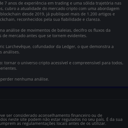
e 7 anos de experiência em trading e uma sólida trajetória nas
as, cubro a atualidade do mercado cripto com uma abordagem
 blockchain desde 2019, já publiquei mais de 1.200 artigos e
ckchain, reconhecidos pela sua fiabilidade e clareza.
na análise de movimentos de baleias, decifro os fluxos da
as de mercado antes que se tornem evidentes.
Éric Larchevêque, cofundador da Ledger, o que demonstra a
s análises.
 tornar o universo cripto acessível e compreensível para todos,
erientes.
o perder nenhuma análise.
eve ser considerado aconselhamento financeiro ou de
dos neste site podem não estar regulados no seu país. É da sua
cumprem as regulamentações locais antes de os utilizar.