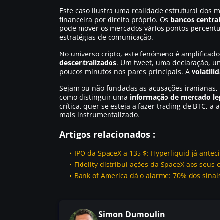
Este caso ilustra uma realidade estrutural dos
financeira por direito próprio. Os
bancos centrai
pode mover os mercados vários pontos percentua
estratégias de comunicação.
No universo cripto, este fenómeno é amplificado
descentralizados
. Um tweet, uma declaração, 
poucos minutos nos pares principais. A
volatili
Sejam ou não fundadas as acusações iranianas, 
como distinguir uma
informação de mercado le
crítica, quer se esteja a fazer trading de BTC, 
mais instrumentalizado.
Artigos relacionados :
IPO da SpaceX a 135 $: Hyperliquid já ante
Fidelity distribui ações da SpaceX aos seus 
Bank of America dá o alarme: 70% dos sinai
Simon Dumoulin