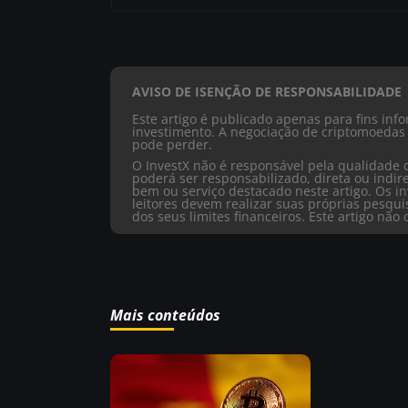
AVISO DE ISENÇÃO DE RESPONSABILIDADE
Este artigo é publicado apenas para fins in
investimento. A negociação de criptomoedas 
pode perder.
O InvestX não é responsável pela qualidade 
poderá ser responsabilizado, direta ou ind
bem ou serviço destacado neste artigo. Os in
leitores devem realizar suas próprias pesqu
dos seus limites financeiros. Este artigo nã
Mais conteúdos