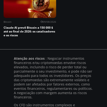
Bitcoin
09/08/2026
Claude AI prevê Bitcoin a 150 000 $
até ao final de 2026: os catalisadores
e os riscos
Atenção aos riscos
: Negociar instrumentos
financeiros e/ou criptomoedas envolve riscos
elevados, incluindo o risco de perder total ou
parcialmente o seu investimento, e pode não ser
adequado para todos os investidores. Os preços
das criptomoedas são extremamente voláteis e
podem ser afetados por fatores externos, como
eventos financeiros, regulamentares ou políticos.
A negociação com margem aumenta os riscos
financeiros.
Os CFD são instrumentos complexos e