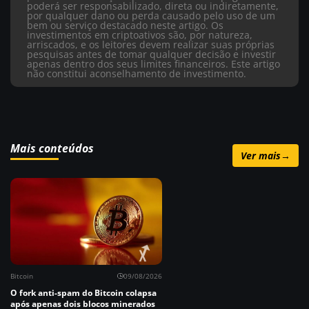
poderá ser responsabilizado, direta ou indiretamente,
por qualquer dano ou perda causado pelo uso de um
bem ou serviço destacado neste artigo. Os
investimentos em criptoativos são, por natureza,
arriscados, e os leitores devem realizar suas próprias
pesquisas antes de tomar qualquer decisão e investir
apenas dentro dos seus limites financeiros. Este artigo
não constitui aconselhamento de investimento.
Mais conteúdos
Ver mais
→
Bitcoin
09/08/2026
O fork anti-spam do Bitcoin colapsa
após apenas dois blocos minerados