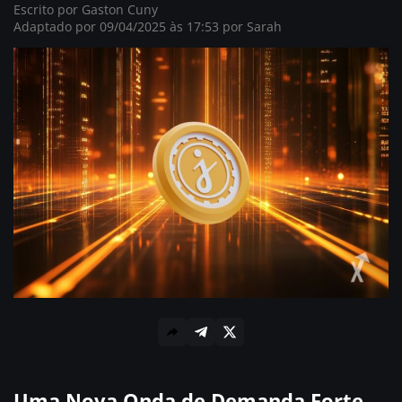
Escrito por
Gaston Cuny
Adaptado por 09/04/2025 às 17:53 por
Sarah
Uma Nova Onda de Demanda Forte