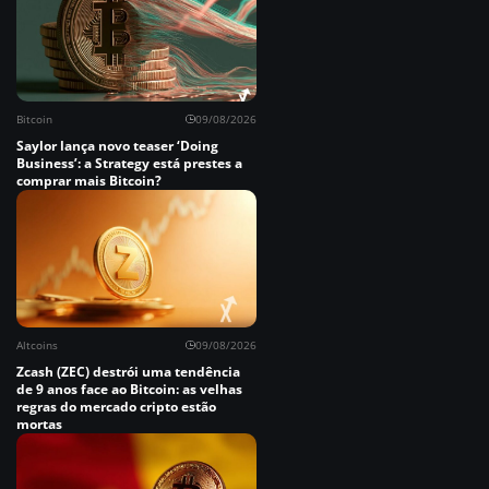
Bitcoin
09/08/2026
Saylor lança novo teaser ‘Doing
Business’: a Strategy está prestes a
comprar mais Bitcoin?
Altcoins
09/08/2026
Zcash (ZEC) destrói uma tendência
de 9 anos face ao Bitcoin: as velhas
regras do mercado cripto estão
mortas