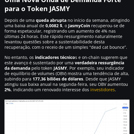
para o Token JASMY
Depois de uma
queda abrupta
no início da semana, atingindo
uma baixa anual de
0,0082 $
, o
JasmyCoin
recuperou-se de
forma espetacular, registrando um aumento de 4% nas
últimas 24 horas. Este rápido ressurgimento naturalmente
levantou questões sobre a sustentabilidade desta
recuperação, com o receio de um simples “dead cat bounce”.
No entanto, os
indicadores técnico
s e on-chain sugerem que
este avanço é sustentado por uma
verdadeira ressurgência
da demanda
pelo token
JASMY
. Por exemplo, seu indicador
de equilíbrio de volumes (OBV) mostra uma tendência de alta,
subindo para
177,36 biliões de dólares
. Desde que JASMY
atingiu sua baixa anual na segunda-feira, seu OBV aumentou
2%
, indicando um renovado interesse dos
investidores
.