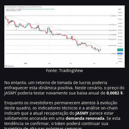
Fonte: TradingView
No entanto, um retorno de tomada de lucros poderia
enfraquecer esta dinâmica positiva. Neste cenário, o preço do
JASMY poderia testar novamente sua baixa anual de
0,0082 $
.
Enquanto os investidores permanecem atentos à evolução
deste quadro, os indicadores técnicos e a análise on-chain
indicam que a atual recuperação do
JASMY
parece estar
solidamente ancorada em uma
demanda renovada
. Se esta
tendência se confirmar, o token poderá continuar sua
trajetória de alta nas próximas semanas.