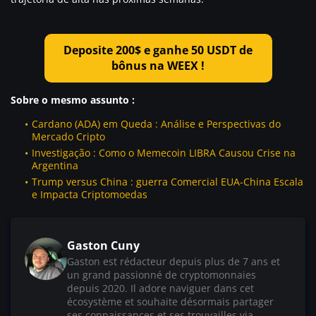
Deposite 200$ e ganhe 50 USDT de
bônus na WEEX !
Sobre o mesmo assunto :
Cardano (ADA) em Queda : Análise e Perspectivas do
Mercado Cripto
Investigação : Como o Memecoin LIBRA Causou Crise na
Argentina
Trump versus China : guerra Comercial EUA-China Escala
e Impacta Criptomoedas
Gaston Cuny
Gaston est rédacteur depuis plus de 7 ans et
un grand passionné de cryptomonnaies
depuis 2020. Il adore naviguer dans cet
écosystème et souhaite désormais partager
ses connaissances et ses trouvailles via