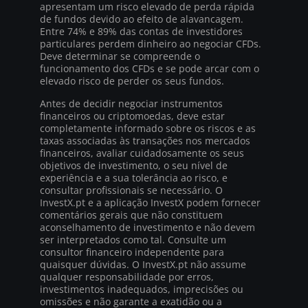
apresentam um risco elevado de perda rápida
de fundos devido ao efeito de alavancagem.
Entre 74% e 89% das contas de investidores
particulares perdem dinheiro ao negociar CFDs.
Deve determinar se compreende o
funcionamento dos CFDs e se pode arcar com o
elevado risco de perder os seus fundos.
Antes de decidir negociar instrumentos
financeiros ou criptomoedas, deve estar
completamente informado sobre os riscos e as
taxas associadas às transações nos mercados
financeiros, avaliar cuidadosamente os seus
objetivos de investimento, o seu nível de
experiência e a sua tolerância ao risco, e
consultar profissionais se necessário. O
InvestX.pt e a aplicação InvestX podem fornecer
comentários gerais que não constituem
aconselhamento de investimento e não devem
ser interpretados como tal. Consulte um
consultor financeiro independente para
quaisquer dúvidas. O InvestX.pt não assume
qualquer responsabilidade por erros,
investimentos inadequados, imprecisões ou
omissões e não garante a exatidão ou a