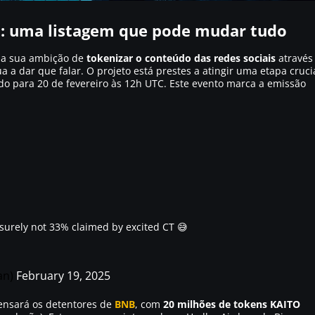
: uma listagem que pode mudar tudo
o a sua ambição de
tokenizar o conteúdo das redes sociais
através
a a dar que falar. O projeto está prestes a atingir uma etapa cruci
o para 20 de fevereiro às 12h UTC. Este evento marca a emissão
 surely not 33% claimed by excited CT 😅
l
an)
February 19, 2025
ensará os detentores de
BNB
, com
20 milhões de tokens KAITO