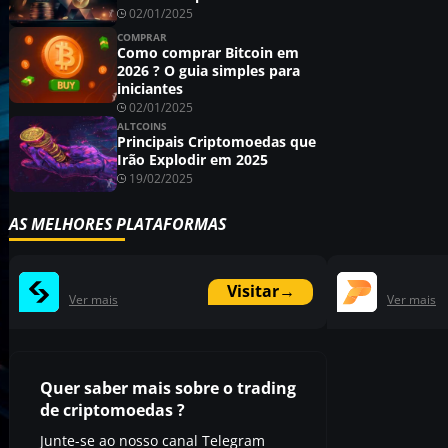
02/01/2025
COMPRAR
Como comprar Bitcoin em
2026 ? O guia simples para
iniciantes
02/01/2025
ALTCOINS
Principais Criptomoedas que
Irão Explodir em 2025
19/02/2025
AS MELHORES PLATAFORMAS
Visitar
→
Ver mais
Ver mais
Quer saber mais sobre o trading
de criptomoedas ?
Junte-se ao nosso canal Telegram