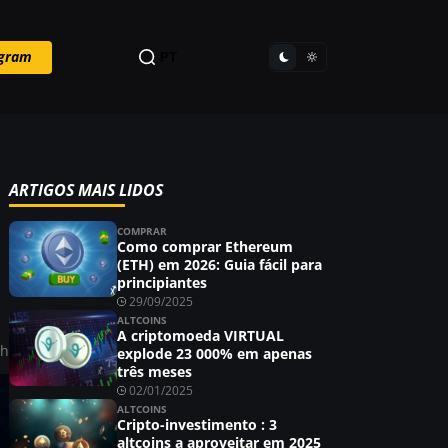
egram
PT
ARTIGOS MAIS LIDOS
COMPRAR
Como comprar Ethereum
(ETH) em 2026: Guia fácil para
principiantes
29/09/2025
ALTCOINS
A criptomoeda VIRTUAL
ah
explode 23 000% em apenas
três meses
02/01/2025
ALTCOINS
Cripto-investimento : 3
altcoins a aproveitar em 2025