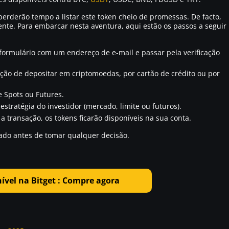
erderão tempo a listar este token cheio de promessas. De facto,
te. Para embarcar nesta aventura, aqui estão os passos a seguir
ormulário com um endereço de e-mail e passar pela verificação
pção de depositar em criptomoedas, por cartão de crédito ou por
 Spots ou Futures.
stratégia do investidor (mercado, limite ou futuros).
 transação, os tokens ficarão disponíveis na sua conta.
ado antes de tomar qualquer decisão.
ível na Bitget : Compre agora