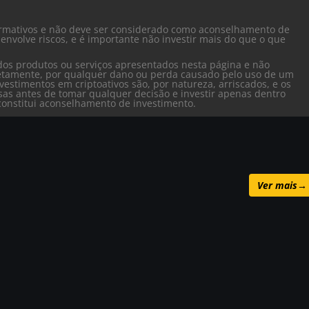
formativos e não deve ser considerado como aconselhamento de
envolve riscos, e é importante não investir mais do que o que
dos produtos ou serviços apresentados nesta página e não
iretamente, por qualquer dano ou perda causado pelo uso de um
vestimentos em criptoativos são, por natureza, arriscados, e os
isas antes de tomar qualquer decisão e investir apenas dentro
o constitui aconselhamento de investimento.
Ver mais
→