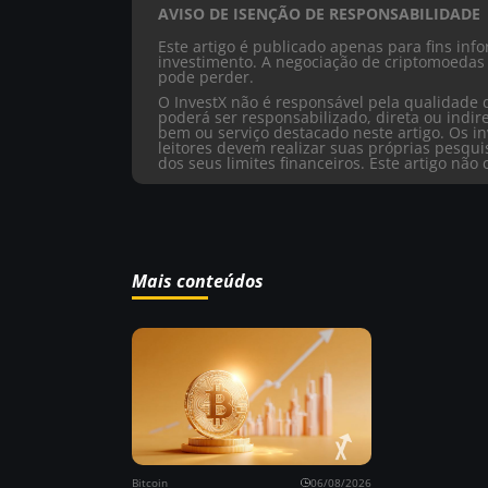
AVISO DE ISENÇÃO DE RESPONSABILIDADE
Este artigo é publicado apenas para fins in
investimento. A negociação de criptomoedas 
pode perder.
O InvestX não é responsável pela qualidade 
poderá ser responsabilizado, direta ou ind
bem ou serviço destacado neste artigo. Os in
leitores devem realizar suas próprias pesqu
dos seus limites financeiros. Este artigo nã
Mais conteúdos
Bitcoin
06/08/2026