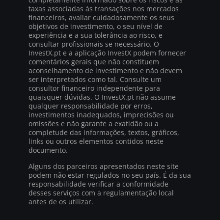
taxas associadas às transações nos mercados
financeiros, avaliar cuidadosamente os seus
objetivos de investimento, o seu nível de
experiência e a sua tolerância ao risco, e
consultar profissionais se necessário. O
InvestX.pt e a aplicação InvestX podem fornecer
comentários gerais que não constituem
aconselhamento de investimento e não devem
ser interpretados como tal. Consulte um
consultor financeiro independente para
quaisquer dúvidas. O InvestX.pt não assume
qualquer responsabilidade por erros,
investimentos inadequados, imprecisões ou
omissões e não garante a exatidão ou a
completude das informações, textos, gráficos,
links ou outros elementos contidos neste
documento.
Alguns dos parceiros apresentados neste site
podem não estar regulados no seu país. É da sua
responsabilidade verificar a conformidade
desses serviços com a regulamentação local
antes de os utilizar.