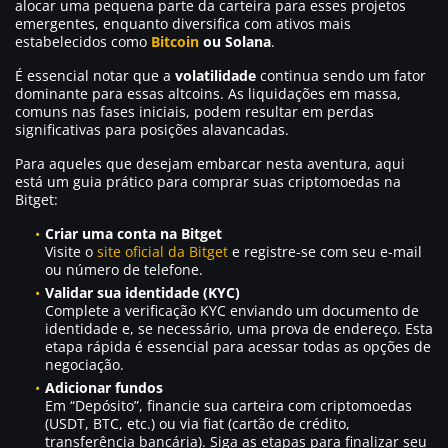
alocar uma pequena parte da carteira para esses projetos
emergentes, enquanto diversifica com ativos mais
estabelecidos como
Bitcoin
ou Solana
.
É essencial notar que a
volatilidade
continua sendo um fator
dominante para essas altcoins. As liquidações em massa,
comuns nas fases iniciais, podem resultar em perdas
significativas para posições alavancadas.
Para aqueles que desejam embarcar nesta aventura, aqui
está um guia prático para comprar suas criptomoedas na
Bitget:
Criar uma conta na Bitget
Visite o
site oficial da Bitget
e registre-se com seu e-mail
ou número de telefone.
Validar sua identidade (KYC)
Complete a verificação KYC enviando um documento de
identidade e, se necessário, uma prova de endereço. Esta
etapa rápida é essencial para acessar todas as opções de
negociação.
Adicionar fundos
Em “Depósito”, financie sua carteira com criptomoedas
(USDT, BTC, etc.) ou via fiat (cartão de crédito,
transferência bancária). Siga as etapas para finalizar seu