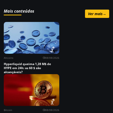
Mais conteúdos
Ver mais
→
Altcoins
08/08/2026
Hyperliquid queima 1,28 M$ de
HYPE em 24h: os 60 $ são
alcançáveis?
Bitcoin
08/08/2026