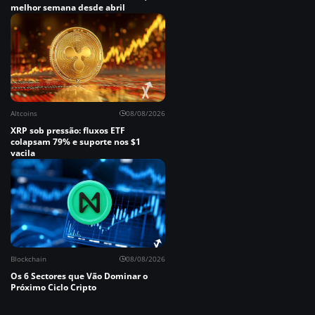
melhor semana desde abril
Altcoins
08/08/2026
XRP sob pressão: fluxos ETF
colapsam 79% e suporte nos $1
vacila
Blockchain
08/08/2026
Os 6 Sectores que Vão Dominar o
Próximo Ciclo Cripto