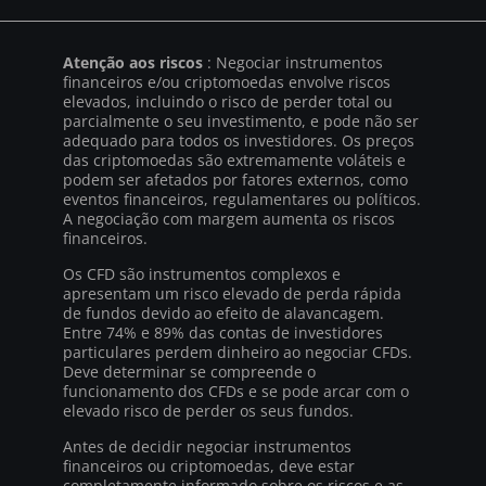
Atenção aos riscos
: Negociar instrumentos
financeiros e/ou criptomoedas envolve riscos
elevados, incluindo o risco de perder total ou
parcialmente o seu investimento, e pode não ser
adequado para todos os investidores. Os preços
das criptomoedas são extremamente voláteis e
podem ser afetados por fatores externos, como
eventos financeiros, regulamentares ou políticos.
A negociação com margem aumenta os riscos
financeiros.
Os CFD são instrumentos complexos e
apresentam um risco elevado de perda rápida
de fundos devido ao efeito de alavancagem.
Entre 74% e 89% das contas de investidores
particulares perdem dinheiro ao negociar CFDs.
Deve determinar se compreende o
funcionamento dos CFDs e se pode arcar com o
elevado risco de perder os seus fundos.
Antes de decidir negociar instrumentos
financeiros ou criptomoedas, deve estar
completamente informado sobre os riscos e as