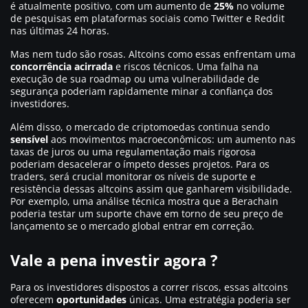
é atualmente positivo, com um aumento de
25%
no volume
de pesquisas em plataformas sociais como Twitter e Reddit
nas últimas 24 horas.
Mas nem tudo são rosas. Altcoins como essas enfrentam uma
concorrência acirrada
e riscos técnicos. Uma falha na
execução de sua roadmap ou uma vulnerabilidade de
segurança poderiam rapidamente minar a confiança dos
investidores.
Além disso, o mercado de criptomoedas continua sendo
sensível
aos movimentos macroeconômicos: um aumento nas
taxas de juros ou uma regulamentação mais rigorosa
poderiam desacelerar o ímpeto desses projetos. Para os
traders, será crucial monitorar os níveis de suporte e
resistência dessas altcoins assim que ganharem visibilidade.
Por exemplo, uma análise técnica mostra que a Berachain
poderia testar um suporte chave em torno de seu preço de
lançamento se o mercado global entrar em correção.
Vale a pena investir agora ?
Para os investidores dispostos a correr riscos, essas altcoins
oferecem
oportunidades
únicas. Uma estratégia poderia ser