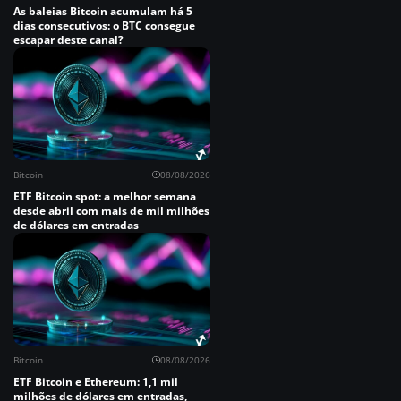
As baleias Bitcoin acumulam há 5
dias consecutivos: o BTC consegue
escapar deste canal?
Bitcoin
08/08/2026
ETF Bitcoin spot: a melhor semana
desde abril com mais de mil milhões
de dólares em entradas
Bitcoin
08/08/2026
ETF Bitcoin e Ethereum: 1,1 mil
milhões de dólares em entradas,