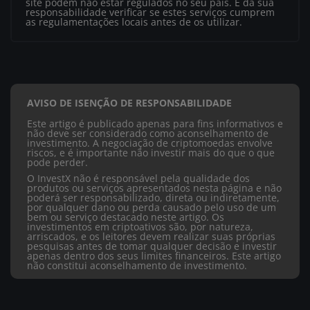
site podem não estar regulados no seu país. É da sua
responsabilidade verificar se estes serviços cumprem
as regulamentações locais antes de os utilizar.
AVISO DE ISENÇÃO DE RESPONSABILIDADE
Este artigo é publicado apenas para fins informativos e
não deve ser considerado como aconselhamento de
investimento. A negociação de criptomoedas envolve
riscos, e é importante não investir mais do que o que
pode perder.
O InvestX não é responsável pela qualidade dos
produtos ou serviços apresentados nesta página e não
poderá ser responsabilizado, direta ou indiretamente,
por qualquer dano ou perda causado pelo uso de um
bem ou serviço destacado neste artigo. Os
investimentos em criptoativos são, por natureza,
arriscados, e os leitores devem realizar suas próprias
pesquisas antes de tomar qualquer decisão e investir
apenas dentro dos seus limites financeiros. Este artigo
não constitui aconselhamento de investimento.