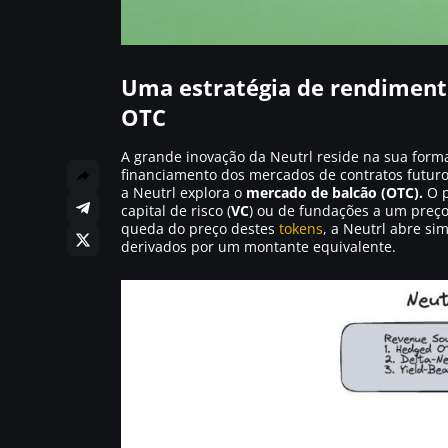
Uma estratégia de rendiment
OTC
A grande inovação da Neutrl reside na sua for
financiamento dos mercados de contratos futur
a Neutrl explora o
mercado de balcão (OTC).
O p
capital de risco (
VC
) ou de fundações a um preço
queda do preço destes
tokens
, a Neutrl abre s
derivados por um montante equivalente.