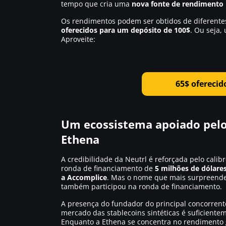
tempo que cria uma
nova fonte de rendimento
Os rendimentos podem ser obtidos de diferentes
oferecidos para um depósito de 100$
. Ou seja
Aproveite:
65$ oferecid
Um ecossistema apoiado pelo
Ethena
A credibilidade da Neutrl é reforçada pelo cali
ronda de financiamento de
5 milhões de dólare
a Accomplice
. Mas o nome que mais surpreende
também participou na ronda de financiamento.
A presença do fundador do principal concorrente
mercado das stablecoins sintéticas é suficiente
Enquanto a Ethena se concentra no rendimento g