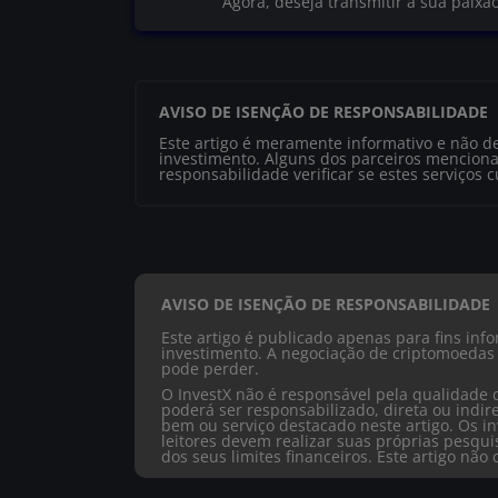
Agora, deseja transmitir a sua paixã
AVISO DE ISENÇÃO DE RESPONSABILIDADE
Este artigo é meramente informativo e não d
investimento. Alguns dos parceiros menciona
responsabilidade verificar se estes serviços 
AVISO DE ISENÇÃO DE RESPONSABILIDADE
Este artigo é publicado apenas para fins in
investimento. A negociação de criptomoedas 
pode perder.
O InvestX não é responsável pela qualidade 
poderá ser responsabilizado, direta ou ind
bem ou serviço destacado neste artigo. Os in
leitores devem realizar suas próprias pesqu
dos seus limites financeiros. Este artigo nã