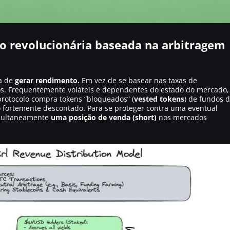
o revolucionária baseada na arbitragem
ma de
gerar rendimento.
Em vez de se basear nas taxas de
os. Frequentemente voláteis e dependentes do estado do mercado,
rotocolo compra tokens “bloqueados” (
vested tokens
) de fundos 
 fortemente descontado. Para se proteger contra uma eventual
imultaneamente
uma posição de venda (short)
nos mercados