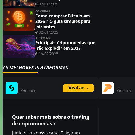
02/01/2025
COMPRAR
Como comprar Bitcoin em
2026 ? O guia simples para
iniciantes
02/01/2025
ALTCOINS
Principais Criptomoedas que
Irão Explodir em 2025
19/02/2025
AS MELHORES PLATAFORMAS
Visitar
→
Ver mais
Ver mais
Quer saber mais sobre o trading
de criptomoedas ?
Junte-se ao nosso canal Telegram