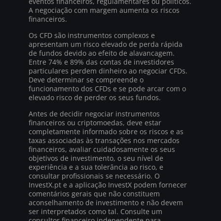
eventos financeiros, regulamentares ou políticos.
A negociação com margem aumenta os riscos
financeiros.
Os CFD são instrumentos complexos e
apresentam um risco elevado de perda rápida
de fundos devido ao efeito de alavancagem.
Entre 74% e 89% das contas de investidores
particulares perdem dinheiro ao negociar CFDs.
Deve determinar se compreende o
funcionamento dos CFDs e se pode arcar com o
elevado risco de perder os seus fundos.
Antes de decidir negociar instrumentos
financeiros ou criptomoedas, deve estar
completamente informado sobre os riscos e as
taxas associadas às transações nos mercados
financeiros, avaliar cuidadosamente os seus
objetivos de investimento, o seu nível de
experiência e a sua tolerância ao risco, e
consultar profissionais se necessário. O
InvestX.pt e a aplicação InvestX podem fornecer
comentários gerais que não constituem
aconselhamento de investimento e não devem
ser interpretados como tal. Consulte um
consultor financeiro independente para