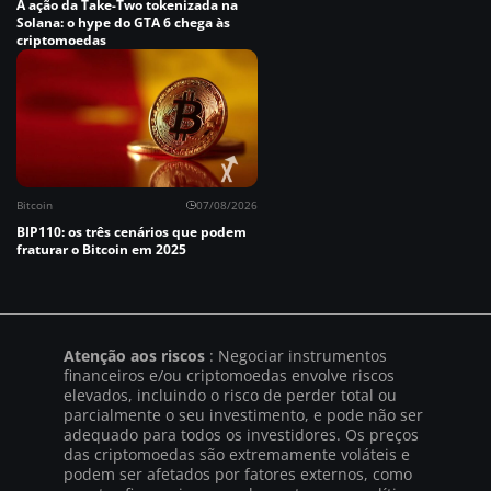
A ação da Take-Two tokenizada na
Solana: o hype do GTA 6 chega às
criptomoedas
Bitcoin
07/08/2026
BIP110: os três cenários que podem
fraturar o Bitcoin em 2025
Atenção aos riscos
: Negociar instrumentos
financeiros e/ou criptomoedas envolve riscos
elevados, incluindo o risco de perder total ou
parcialmente o seu investimento, e pode não ser
adequado para todos os investidores. Os preços
das criptomoedas são extremamente voláteis e
podem ser afetados por fatores externos, como