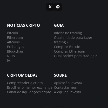
NOTÍCIAS CRIPTO
GUIA
Bitcoin
Iniciar no trading
Ethereum
Qual a idade para fazer
Altcoins
trading ?
Exchanges
Comprar Bitcoin
Blockchain
Comprar Ethereum
NFTs
Qual broker para trading ?
IA
CRIPTOMOEDAS
SOBRE
Compreender a cripto
Aplicação InvestX
Escolher o melhor exchange
Contactar-nos
Canal de liquidações cripto
A equipa InvestX