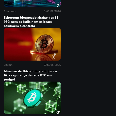
Ethereum
06/08/2026
Ethereum bloqueado abaixo dos $1
950: nem os bulls nem os bears
assumem o controlo
Bitcoin
06/08/2026
Mineiros de Bitcoin migram para a
IA: a segurança da rede BTC em
perigo?