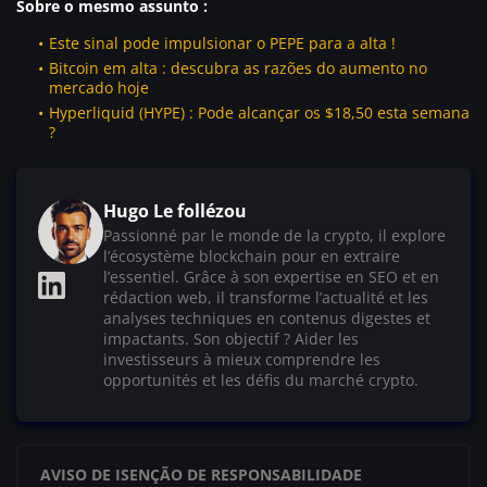
Sobre o mesmo assunto :
Este sinal pode impulsionar o PEPE para a alta !
Bitcoin em alta : descubra as razões do aumento no
mercado hoje
Hyperliquid (HYPE) : Pode alcançar os $18,50 esta semana
?
Hugo Le follézou
Passionné par le monde de la crypto, il explore
l’écosystème blockchain pour en extraire
l’essentiel. Grâce à son expertise en SEO et en
rédaction web, il transforme l’actualité et les
analyses techniques en contenus digestes et
impactants. Son objectif ? Aider les
investisseurs à mieux comprendre les
opportunités et les défis du marché crypto.
AVISO DE ISENÇÃO DE RESPONSABILIDADE