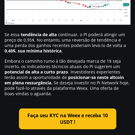
Se essa
tendência de alta
continuar, o PI poderá atingir um
preço de 0,95$. No entanto, uma reversão de tendência e
uma perda dos ganhos recentes poderiam levá-lo de volta a
0,40$, sua mínima histórica
.
Embora o caminho rumo à tão desejada marca de 1$ seja
incerto, os indicadores técnicos atuais do PI sugerem um
potencial de alta a curto prazo
. Investidores experientes
terão assim a oportunidade de
posicionar-se neste altcoin
em plena ressurgência.
Se deseja investir no Pi Network hoje,
pode fazê-lo através da plataforma Weex. Uma oferta de
boas-vindas o aguarda.
Faça seu KYC na Weex e receba 10
USDT !