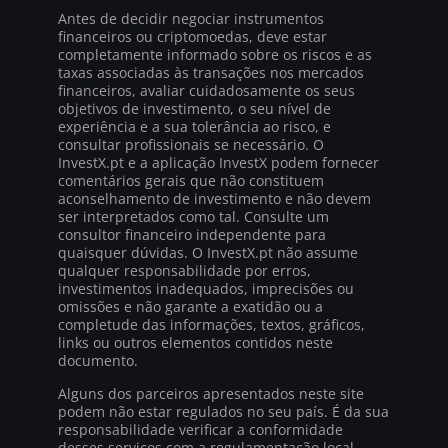
Antes de decidir negociar instrumentos
financeiros ou criptomoedas, deve estar
completamente informado sobre os riscos e as
taxas associadas às transações nos mercados
financeiros, avaliar cuidadosamente os seus
objetivos de investimento, o seu nível de
experiência e a sua tolerância ao risco, e
consultar profissionais se necessário. O
InvestX.pt e a aplicação InvestX podem fornecer
comentários gerais que não constituem
aconselhamento de investimento e não devem
ser interpretados como tal. Consulte um
consultor financeiro independente para
quaisquer dúvidas. O InvestX.pt não assume
qualquer responsabilidade por erros,
investimentos inadequados, imprecisões ou
omissões e não garante a exatidão ou a
completude das informações, textos, gráficos,
links ou outros elementos contidos neste
documento.
Alguns dos parceiros apresentados neste site
podem não estar regulados no seu país. É da sua
responsabilidade verificar a conformidade
desses serviços com a regulamentação local