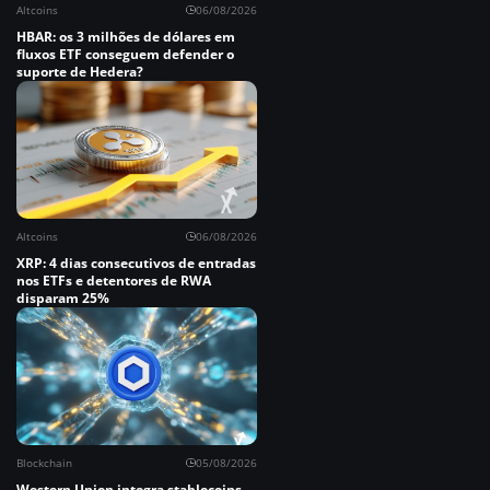
Altcoins
06/08/2026
HBAR: os 3 milhões de dólares em
fluxos ETF conseguem defender o
suporte de Hedera?
Altcoins
06/08/2026
XRP: 4 dias consecutivos de entradas
nos ETFs e detentores de RWA
disparam 25%
Blockchain
05/08/2026
Western Union integra stablecoins