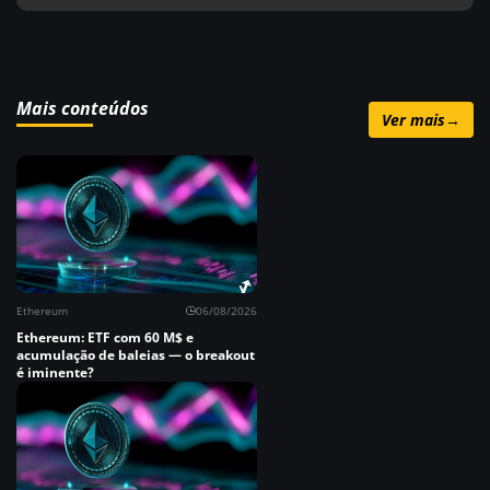
Mais conteúdos
Ver mais
→
Ethereum
06/08/2026
Ethereum: ETF com 60 M$ e
acumulação de baleias — o breakout
é iminente?