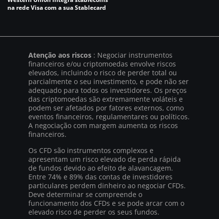
na rede Visa com a sua Stablecard
Atenção aos riscos
: Negociar instrumentos
financeiros e/ou criptomoedas envolve riscos
elevados, incluindo o risco de perder total ou
parcialmente o seu investimento, e pode não ser
adequado para todos os investidores. Os preços
das criptomoedas são extremamente voláteis e
podem ser afetados por fatores externos, como
eventos financeiros, regulamentares ou políticos.
A negociação com margem aumenta os riscos
financeiros.
Os CFD são instrumentos complexos e
apresentam um risco elevado de perda rápida
de fundos devido ao efeito de alavancagem.
Entre 74% e 89% das contas de investidores
particulares perdem dinheiro ao negociar CFDs.
Deve determinar se compreende o
funcionamento dos CFDs e se pode arcar com o
elevado risco de perder os seus fundos.