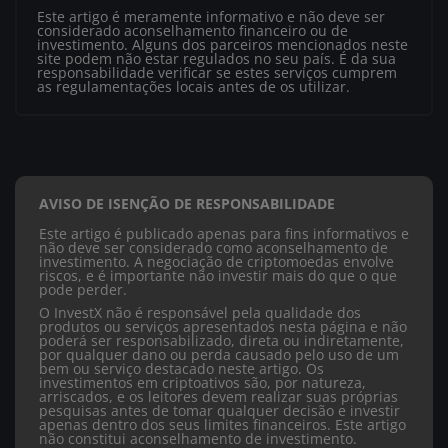
Este artigo é meramente informativo e não deve ser
considerado aconselhamento financeiro ou de
investimento. Alguns dos parceiros mencionados neste
site podem não estar regulados no seu país. É da sua
responsabilidade verificar se estes serviços cumprem
as regulamentações locais antes de os utilizar.
AVISO DE ISENÇÃO DE RESPONSABILIDADE
Este artigo é publicado apenas para fins informativos e
não deve ser considerado como aconselhamento de
investimento. A negociação de criptomoedas envolve
riscos, e é importante não investir mais do que o que
pode perder.
O InvestX não é responsável pela qualidade dos
produtos ou serviços apresentados nesta página e não
poderá ser responsabilizado, direta ou indiretamente,
por qualquer dano ou perda causado pelo uso de um
bem ou serviço destacado neste artigo. Os
investimentos em criptoativos são, por natureza,
arriscados, e os leitores devem realizar suas próprias
pesquisas antes de tomar qualquer decisão e investir
apenas dentro dos seus limites financeiros. Este artigo
não constitui aconselhamento de investimento.