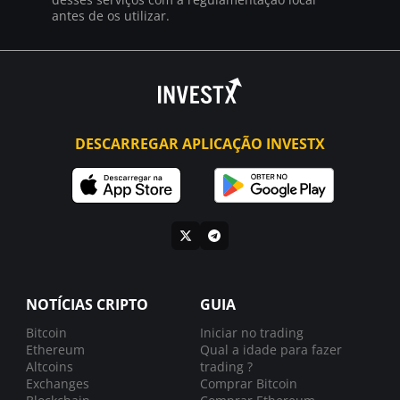
antes de os utilizar.
DESCARREGAR APLICAÇÃO INVESTX
NOTÍCIAS CRIPTO
GUIA
Bitcoin
Iniciar no trading
Ethereum
Qual a idade para fazer
Altcoins
trading ?
Exchanges
Comprar Bitcoin