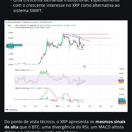
com o crescente interesse no XRP como alternativa ao
sistema SWIFT.
Do ponto de vista técnico, o XRP apresenta os
mesmos sinais
de alta
que o BTC: uma divergência do RSI, um MACD altista