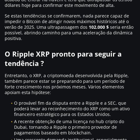
dólares hoje para confirmar este movimento de alta.
Se estas tendências se confirmarem, nada parece capaz de
impedir o Bitcoin de atingir novos máximos históricos até o
verão de 2025. Uma ultrapassagem dos
102.000 $
seria então
possível, abrindo caminho para uma aceleração da dinâmica
positiva.
O Ripple XRP pronto para seguir a
tendência ?
Entretanto, o XRP, a criptomoeda desenvolvida pela Ripple,
também parece estar se preparando para um período de
forte crescimento nos próximos meses. Vários elementos
apoiam esta hipótese:
O provável fim da disputa entre a Ripple e a SEC, que
poderá levar ao reconhecimento do XRP como um ativo
financeiro estratégico para os Estados Unidos.
A recente obtenção de uma licença no hub cripto do
Dubai, tornando a Ripple o primeiro provedor de
pagamentos baseado em blockchain.
Uma crescente demanda institucional, especialmente