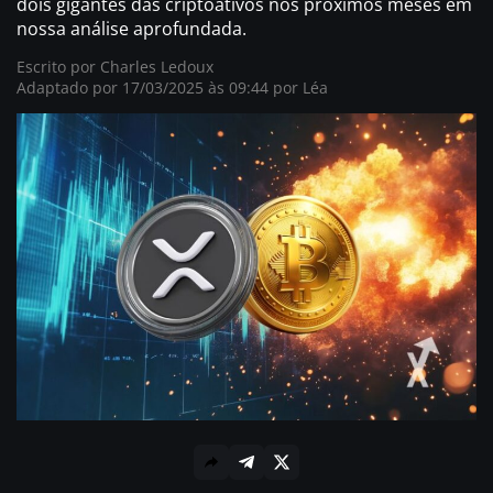
dois gigantes das criptoativos nos próximos meses em
nossa análise aprofundada.
Escrito por
Charles Ledoux
Adaptado por 17/03/2025 às 09:44 por
Léa