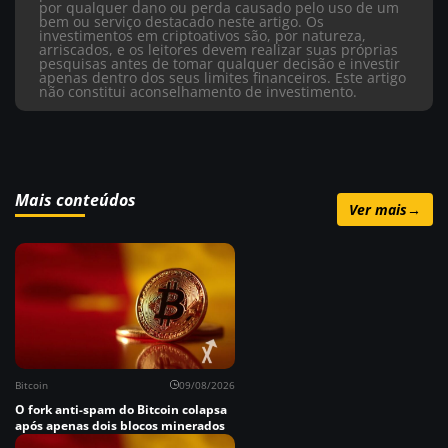
por qualquer dano ou perda causado pelo uso de um
bem ou serviço destacado neste artigo. Os
investimentos em criptoativos são, por natureza,
arriscados, e os leitores devem realizar suas próprias
pesquisas antes de tomar qualquer decisão e investir
apenas dentro dos seus limites financeiros. Este artigo
não constitui aconselhamento de investimento.
Mais conteúdos
Ver mais
→
Bitcoin
09/08/2026
O fork anti-spam do Bitcoin colapsa
após apenas dois blocos minerados