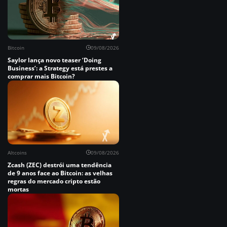
Bitcoin
09/08/2026
Saylor lança novo teaser ‘Doing
Business’: a Strategy está prestes a
comprar mais Bitcoin?
Altcoins
09/08/2026
Zcash (ZEC) destrói uma tendência
de 9 anos face ao Bitcoin: as velhas
regras do mercado cripto estão
mortas