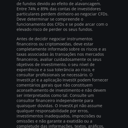
de fundos devido ao efeito de alavancagem.
Entre 74% e 89% das contas de investidores
particulares perdem dinheiro ao negociar CFDs.
Deve determinar se compreende o
funcionamento dos CFDs e se pode arcar com o
elevado risco de perder os seus fundos.
Antes de decidir negociar instrumentos
financeiros ou criptomoedas, deve estar
completamente informado sobre os riscos e as
taxas associadas às transações nos mercados
financeiros, avaliar cuidadosamente os seus
objetivos de investimento, o seu nível de
experiência e a sua tolerância ao risco, e
consultar profissionais se necessário. O
InvestX.pt e a aplicação InvestX podem fornecer
comentários gerais que não constituem
aconselhamento de investimento e não devem
ser interpretados como tal. Consulte um
consultor financeiro independente para
quaisquer dúvidas. O InvestX.pt não assume
qualquer responsabilidade por erros,
investimentos inadequados, imprecisões ou
omissões e não garante a exatidão ou a
completude das informações, textos, gráficos,