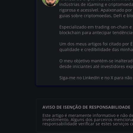
indústrias de iGaming e criptomoed
rigorosa e acessível. Apaixonado por
guias sobre criptomoedas, DeFi e blo
Especializado em trading on-chain e 
blockchain para antecipar tendênci
Um dos meus artigos foi citado por 
qualidade e credibilidade das minha
O meu objetivo mantém-se inalterado:
desde iniciantes até investidores exp
Siga-me no LinkedIn e no X para nã
AVISO DE ISENÇÃO DE RESPONSABILIDADE
Este artigo é meramente informativo e não d
investimento. Alguns dos parceiros menciona
responsabilidade verificar se estes serviços 