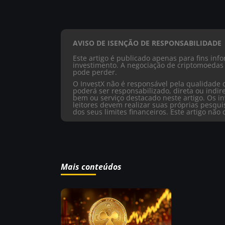
AVISO DE ISENÇÃO DE RESPONSABILIDADE
Este artigo é publicado apenas para fins in
investimento. A negociação de criptomoedas 
pode perder.
O InvestX não é responsável pela qualidade 
poderá ser responsabilizado, direta ou ind
bem ou serviço destacado neste artigo. Os in
leitores devem realizar suas próprias pesqu
dos seus limites financeiros. Este artigo nã
Mais conteúdos