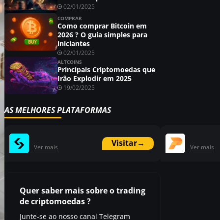
02/01/2025
COMPRAR
Como comprar Bitcoin em
2026 ? O guia simples para
iniciantes
02/01/2025
ALTCOINS
Principais Criptomoedas que
Irão Explodir em 2025
19/02/2025
AS MELHORES PLATAFORMAS
Visitar
→
Ver mais
Ver mais
Quer saber mais sobre o trading
de criptomoedas ?
Junte-se ao nosso canal Telegram