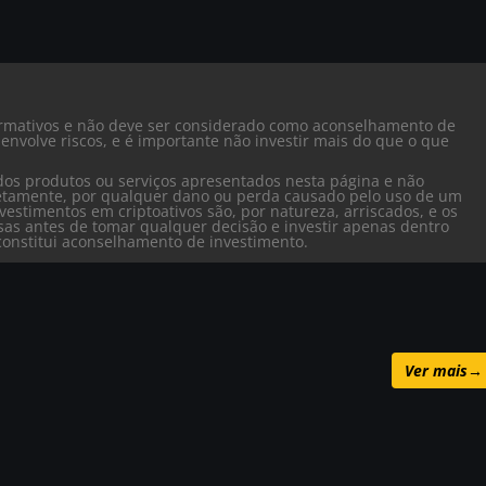
formativos e não deve ser considerado como aconselhamento de
envolve riscos, e é importante não investir mais do que o que
dos produtos ou serviços apresentados nesta página e não
iretamente, por qualquer dano ou perda causado pelo uso de um
vestimentos em criptoativos são, por natureza, arriscados, e os
isas antes de tomar qualquer decisão e investir apenas dentro
o constitui aconselhamento de investimento.
Ver mais
→