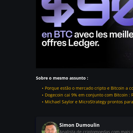
Sobre o mesmo assunto :
Porque estão o mercado cripto e Bitcoin a co
Dogecoin cai 9% em conjunto com Bitcoin : 
Michael Saylor e MicroStrategy prontos par
Simon Dumoulin
Analista de criptomoedas com mais d