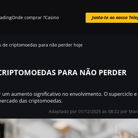
rading
Onde comprar ?
Casino
Junta-te ao nosso Tel
Junta-te ao nosso Telegram
ias de criptomoedas para não perder hoje
E CRIPTOMOEDAS PARA NÃO PERDER
r um aumento significativo no envolvimento. O superciclo e
o mercado das criptomoedas.
Adaptado por 01/12/2025 às 08:22 por
Mar