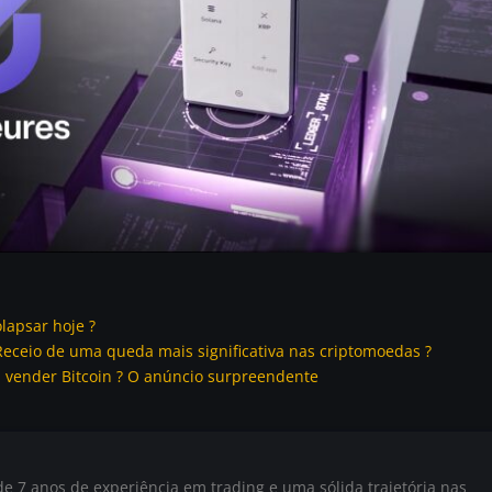
lapsar hoje ?
Receio de uma queda mais significativa nas criptomoedas ?
a vender Bitcoin ? O anúncio surpreendente
e 7 anos de experiência em trading e uma sólida trajetória nas