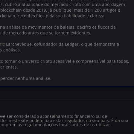
as, cubro a atualidade do mercado cripto com uma abordagem
 blockchain desde 2019, já publiquei mais de 1.200 artigos e
ckchain, reconhecidos pela sua fiabilidade e clareza.
na análise de movimentos de baleias, decifro os fluxos da
as de mercado antes que se tornem evidentes.
Éric Larchevêque, cofundador da Ledger, o que demonstra a
s análises.
 tornar o universo cripto acessível e compreensível para todos,
erientes.
o perder nenhuma análise.
eve ser considerado aconselhamento financeiro ou de
dos neste site podem não estar regulados no seu país. É da sua
cumprem as regulamentações locais antes de os utilizar.