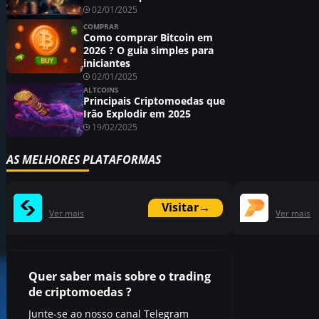
02/01/2025
COMPRAR
Como comprar Bitcoin em
2026 ? O guia simples para
iniciantes
02/01/2025
ALTCOINS
Principais Criptomoedas que
Irão Explodir em 2025
19/02/2025
AS MELHORES PLATAFORMAS
Visitar
→
Ver mais
Ver mais
Quer saber mais sobre o trading
de criptomoedas ?
Junte-se ao nosso canal Telegram