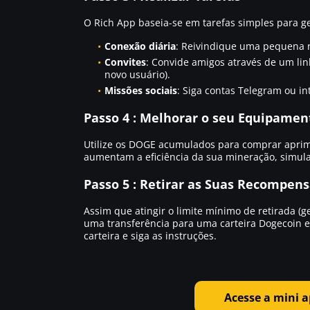
O Rich App baseia-se em tarefas simples para g
Conexão diária
: Reivindique uma pequena 
Convites
: Convide amigos através de um li
novo usuário).
Missões sociais
: Siga contas Telegram ou in
Passo 4 : Melhorar o seu Equipamen
Utilize os DOGE acumulados para comprar aprim
aumentam a eficiência da sua mineração, simul
Passo 5 : Retirar as Suas Recompen
Assim que atingir o limite mínimo de retirada (
uma transferência para uma carteira Dogecoin ex
carteira e siga as instruções.
Acesse a mini 