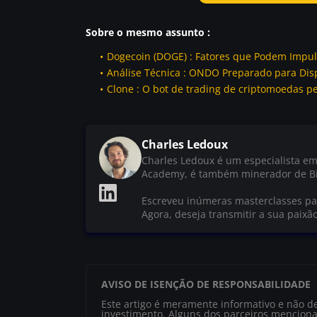
Sobre o mesmo assunto :
Dogecoin (DOGE) : Fatores que Podem Impul
Análise Técnica : ONDO Preparado para Dis
Clone : O bot de trading de criptomoedas pe
Charles Ledoux
Charles Ledoux é um especialista em
Academy, é também minerador de Bi
Escreveu inúmeras masterclasses par
Agora, deseja transmitir a sua paixã
AVISO DE ISENÇÃO DE RESPONSABILIDADE
Este artigo é meramente informativo e não d
investimento. Alguns dos parceiros menciona