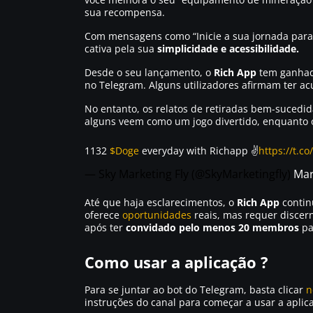
sua recompensa.
Com mensagens como
“Inicie a sua jornada para
cativa pela sua
simplicidade e acessibilidade.
Desde o seu lançamento, o
Rich App
tem ganhado
no Telegram. Alguns utilizadores afirmam ter 
No entanto, os relatos de retiradas bem-sucedid
alguns veem como um jogo divertido, enquanto 
1132
$Doge
everyday with Richapp ✌️
https://t.c
— Sky Marketing Fly (@SkyMarketingfly)
Mar
Até que haja esclarecimentos, o
Rich App
contin
oferece
oportunidades
reais, mas requer discer
após ter
convidado pelo menos 20 membros
pa
Como usar a aplicação ?
Para se juntar ao bot do Telegram, basta clicar
n
instruções do canal para começar a usar a aplic