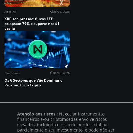
Altcoins
08/08/2026
XRP sob pressão: fluxos ETF
colapsam 79% e suporte nos $1
vacila
Blockchain
08/08/2026
Os 6 Sectores que Vão Dominar o
Próximo Ciclo Cripto
Atenção aos riscos
: Negociar instrumentos
financeiros e/ou criptomoedas envolve riscos
elevados, incluindo o risco de perder total ou
parcialmente o seu investimento, e pode não ser