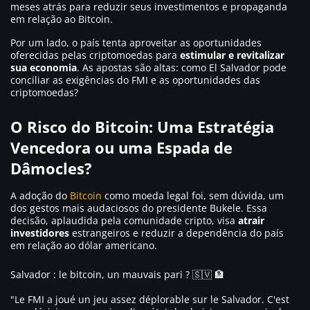
meses atrás para reduzir seus investimentos e propaganda
em relação ao Bitcoin.
Por um lado, o país tenta aproveitar as oportunidades
oferecidas pelas criptomoedas para
estimular e revitalizar
sua economia
. As apostas são altas: como El Salvador pode
conciliar as exigências do FMI e as oportunidades das
criptomoedas?
O Risco do Bitcoin: Uma Estratégia
Vencedora ou uma Espada de
Dâmocles?
A adoção do
Bitc
o
in
como moeda legal foi, sem dúvida, um
dos gestos mais audaciosos do presidente Bukele. Essa
decisão, aplaudida pela comunidade cripto, visa
atrair
investidores
estrangeiros e reduzir a dependência do país
em relação ao dólar americano.
Salvador : le bitcoin, un mauvais pari ? 🇸🇻 🏦
"Le FMI a joué un jeu assez déplorable sur le Salvador. C'est