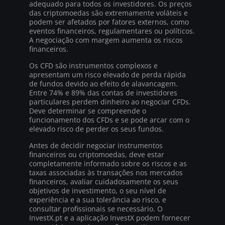
adequado para todos os investidores. Os preços
das criptomoedas são extremamente voláteis e
podem ser afetados por fatores externos, como
eventos financeiros, regulamentares ou políticos.
A negociação com margem aumenta os riscos
financeiros.
Os CFD são instrumentos complexos e
apresentam um risco elevado de perda rápida
de fundos devido ao efeito de alavancagem.
Entre 74% e 89% das contas de investidores
particulares perdem dinheiro ao negociar CFDs.
Deve determinar se compreende o
funcionamento dos CFDs e se pode arcar com o
elevado risco de perder os seus fundos.
Antes de decidir negociar instrumentos
financeiros ou criptomoedas, deve estar
completamente informado sobre os riscos e as
taxas associadas às transações nos mercados
financeiros, avaliar cuidadosamente os seus
objetivos de investimento, o seu nível de
experiência e a sua tolerância ao risco, e
consultar profissionais se necessário. O
InvestX.pt e a aplicação InvestX podem fornecer