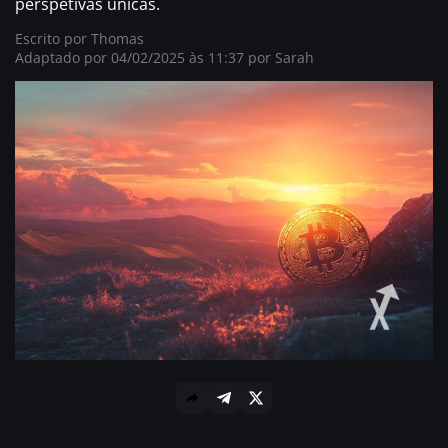
perspetivas únicas.
Escrito por
Thomas
Adaptado por 04/02/2025 às 11:37 por
Sarah