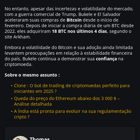
No entanto, apesar das incertezas e volatilidade do mercado,
com a guerra comercial de Trump, Bukele e El Salvador
aceleraram suas compras de
Bitcoin
desde o início de
fevereiro. Depois de iniciar a compra diária de um BTC desde
2022, eles adquiriram
18 BTC nos últimos 4 dias
, segundo o
site Arkham.
Embora a volatilidade do Bitcoin e sua adoção ainda limitada
levantem preocupações em relação à estabilidade financeira
do país, Bukele continua a demonstrar sua
confiança
na
criptomoeda.
Sobre o mesmo assunto :
Clone : O bot de trading de criptomoedas perfeito para
iniciantes em 2025 ?
Queda do preço do Ethereum abaixo dos 3 000 $ –
Análise detalhada
A Índia está pronta para evoluir na sua regulamentação
cripto ?
Thomas