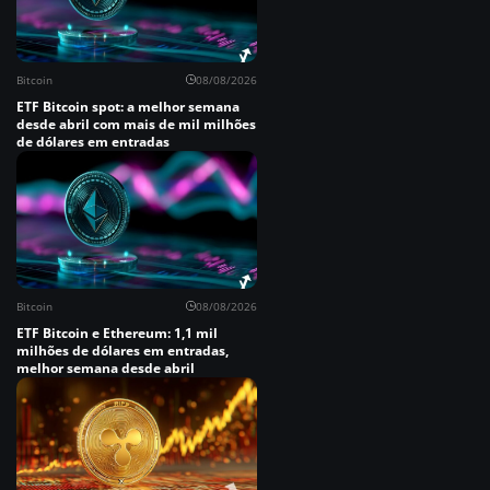
Bitcoin
08/08/2026
ETF Bitcoin spot: a melhor semana
desde abril com mais de mil milhões
de dólares em entradas
Bitcoin
08/08/2026
ETF Bitcoin e Ethereum: 1,1 mil
milhões de dólares em entradas,
melhor semana desde abril