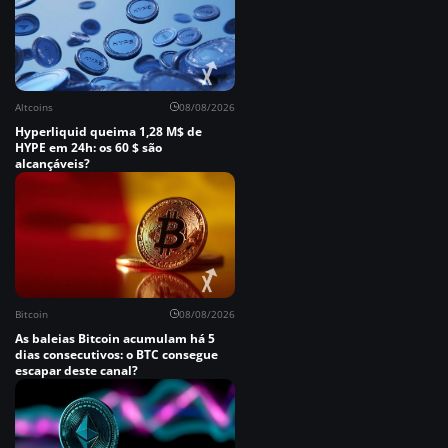
Altcoins
08/08/2026
Hyperliquid queima 1,28 M$ de
HYPE em 24h: os 60 $ são
alcançáveis?
Bitcoin
08/08/2026
As baleias Bitcoin acumulam há 5
dias consecutivos: o BTC consegue
escapar deste canal?