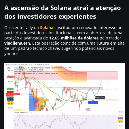
A ascensão da Solana atrai a atenção
dos investidores experientes
O recente rally da
Solana
suscitou um renovado interesse por
parte dos investidores institucionais, com a abertura de uma
posição alavancada de
12,65 milhões de dólares
pelo trader
vladilena.eth.
Esta operação coincide com uma rutura em alta
de um padrão técnico chave, sugerindo potenciais novos
ganhos.