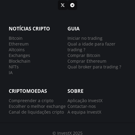
NOTÍCIAS CRIPTO
GUIA
Bitcoin
Iniciar no trading
Ethereum
Qual a idade para fazer
Altcoins
trading ?
Exchanges
Comprar Bitcoin
Blockchain
Comprar Ethereum
NFTs
Qual broker para trading ?
IA
CRIPTOMOEDAS
SOBRE
Compreender a cripto
Aplicação InvestX
Escolher o melhor exchange
Contactar-nos
Canal de liquidações cripto
A equipa InvestX
© InvestX 2025