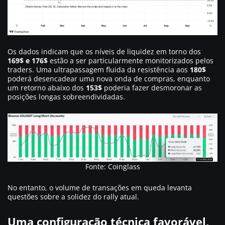
Os dados indicam que os níveis de liquidez em torno dos
169$ e 176$
estão a ser particularmente monitorizados pelos
traders. Uma ultrapassagem fluida da resistência aos
180$
poderá desencadear uma nova onda de compras, enquanto
um retorno abaixo dos
153$
poderia fazer desmoronar as
posições longas sobreendividadas.
Fonte: Coinglass
No entanto, o volume de transações em queda levanta
questões sobre a solidez do rally atual.
Uma configuração técnica favorável,