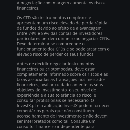
A negociação com margem aumenta os riscos
financeiros.
Os CFD são instrumentos complexos e
apresentam um risco elevado de perda rápida
de fundos devido ao efeito de alavancagem.
Entre 74% e 89% das contas de investidores
particulares perdem dinheiro ao negociar CFDs.
Deve determinar se compreende o
funcionamento dos CFDs e se pode arcar com o
elevado risco de perder os seus fundos.
Antes de decidir negociar instrumentos
financeiros ou criptomoedas, deve estar
completamente informado sobre os riscos e as
taxas associadas às transações nos mercados
financeiros, avaliar cuidadosamente os seus
objetivos de investimento, o seu nível de
experiência e a sua tolerância ao risco, e
consultar profissionais se necessário. O
InvestX.pt e a aplicação InvestX podem fornecer
comentários gerais que não constituem
aconselhamento de investimento e não devem
ser interpretados como tal. Consulte um
consultor financeiro independente para