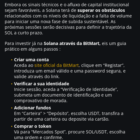
Embora os sinais técnicos e o afluxo de capital institucional
sejam favoráveis, a Solana terá de
superar os obstáculos
relacionados com os níveis de liquidação e a falta de volume
para iniciar uma nova fase de subida sustentável. As
próximas sessões serão decisivas para definir a trajetória da
SOL a curto prazo.
Para investir já na
Solana através da BitMart,
eis um guia
prático em alguns passos :
Criar uma conta
Aceda ao
site oficial da BitMart
, clique em “Registar”,
introduza um email válido e uma password segura, e
valide através do link.
Verificar a sua identidade
Inicie sessão, aceda a “Verificação de Identidade”,
submeta um documento de identificação e um
comprovativo de morada.
Adicionar fundos
Em “Carteira” > “Depósito”, escolha USDT, transfira a
partir de uma carteira ou deposite via cartão.
Comprar o token
Vá para “Mercados Spot”, procure SOL/USDT, escolha
uma ordem e confirme.