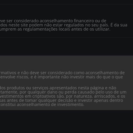
eve ser considerado aconselhamento financeiro ou de
dos neste site podem não estar regulados no seu país. É da sua
cumprem as regulamentações locais antes de os utilizar.
formativos e não deve ser considerado como aconselhamento de
envolve riscos, e é importante não investir mais do que o que
dos produtos ou serviços apresentados nesta página e não
iretamente, por qualquer dano ou perda causado pelo uso de um
vestimentos em criptoativos são, por natureza, arriscados, e os
isas antes de tomar qualquer decisão e investir apenas dentro
o constitui aconselhamento de investimento.