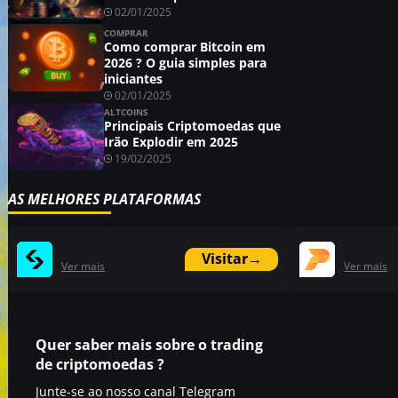
02/01/2025
COMPRAR
Como comprar Bitcoin em
2026 ? O guia simples para
iniciantes
02/01/2025
ALTCOINS
Principais Criptomoedas que
Irão Explodir em 2025
19/02/2025
AS MELHORES PLATAFORMAS
Visitar
→
Ver mais
Ver mais
Quer saber mais sobre o trading
de criptomoedas ?
Junte-se ao nosso canal Telegram