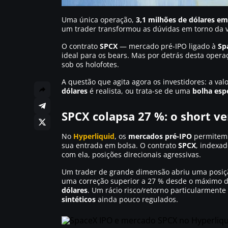
Uma única operação,
3,1 milhões de dólares em
um trader transformou as dúvidas em torno da 
O contrato
SPCX
— mercado pré-IPO ligado à
Sp
ideal para os bears. Mas por detrás desta oper
sob os holofotes.
A questão que agita agora os investidores: a val
dólares
é realista, ou trata-se de uma
bolha esp
SPCX colapsa 27 %: o short ve
No
Hyperliquid
, os
mercados pré-IPO
permitem 
sua entrada em bolsa. O contrato
SPCX
, indexa
com ela, posições direcionais agressivas.
Um trader de grande dimensão abriu uma posiç
uma correção superior a 27 % desde o máximo 
dólares
. Um rácio risco/retorno particularmente 
sintéticos
ainda pouco regulados.