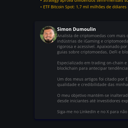
Strategy aprova dividendos semi-mensais so
ETF Bitcoin Spot: 1,7 mil milhões de dólar
Simon Dumoulin
Analista de criptomoedas com mais d
indústrias de iGaming e criptomoed
rigorosa e acessível. Apaixonado por
guias sobre criptomoedas, DeFi e blo
Especializado em trading on-chain e 
blockchain para antecipar tendênci
Um dos meus artigos foi citado por 
qualidade e credibilidade das minha
O meu objetivo mantém-se inalterado:
desde iniciantes até investidores exp
Siga-me no LinkedIn e no X para nã