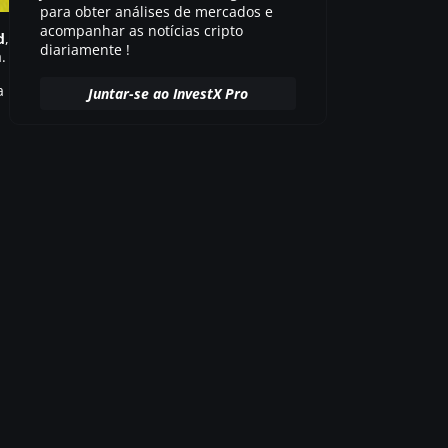
para obter análises de mercados e
acompanhar as notícias cripto
d
,
diariamente !
.
a
Juntar-se ao InvestX Pro