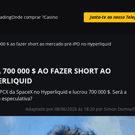
rading
Onde comprar ?
Casino
Junta-te ao nosso Tel
Junta-te ao nosso Telegram
000 $ ao fazer short ao mercado pré-IPO no Hyperliquid
 700 000 $ AO FAZER SHORT AO
ERLIQUID
CX da SpaceX no Hyperliquid e lucrou 700 000 $. Será a
 especulativa?
Adaptado por 08/06/2026 às 18:20 por Simon Dumoul