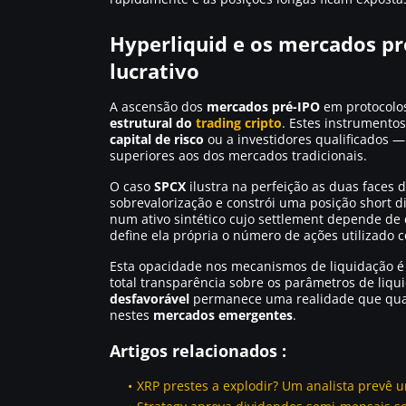
Hyperliquid e os mercados pr
lucrativo
A ascensão dos
mercados pré-IPO
em protocolo
estrutural do
trading cripto
. Estes instrumento
capital de risco
ou a investidores qualificados 
superiores aos dos mercados tradicionais.
O caso
SPCX
ilustra na perfeição as duas faces 
sobrevalorização e constrói uma posição short d
num ativo sintético cujo settlement depende de
define ela própria o número de ações utilizado 
Esta opacidade nos mecanismos de liquidação 
total transparência sobre os parâmetros de liqu
desfavorável
permanece uma realidade que qual
nestes
mercados emergentes
.
Artigos relacionados :
XRP prestes a explodir? Um analista prevê 