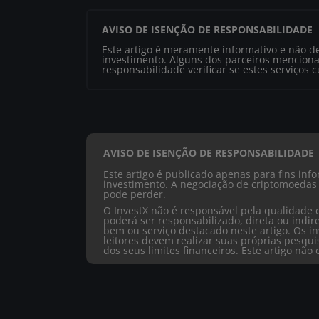
AVISO DE ISENÇÃO DE RESPONSABILIDADE
Este artigo é meramente informativo e não d
investimento. Alguns dos parceiros menciona
responsabilidade verificar se estes serviços 
AVISO DE ISENÇÃO DE RESPONSABILIDADE
Este artigo é publicado apenas para fins in
investimento. A negociação de criptomoedas 
pode perder.
O InvestX não é responsável pela qualidade 
poderá ser responsabilizado, direta ou ind
bem ou serviço destacado neste artigo. Os in
leitores devem realizar suas próprias pesqu
dos seus limites financeiros. Este artigo nã