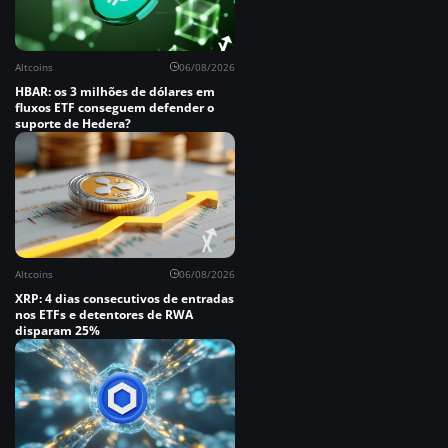
Altcoins
06/08/2026
HBAR: os 3 milhões de dólares em
fluxos ETF conseguem defender o
suporte de Hedera?
Altcoins
06/08/2026
XRP: 4 dias consecutivos de entradas
nos ETFs e detentores de RWA
disparam 25%