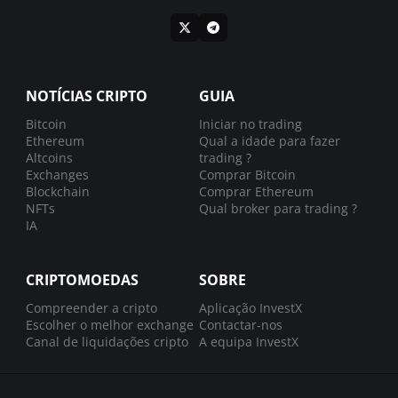
NOTÍCIAS CRIPTO
GUIA
Bitcoin
Iniciar no trading
Ethereum
Qual a idade para fazer
Altcoins
trading ?
Exchanges
Comprar Bitcoin
Blockchain
Comprar Ethereum
NFTs
Qual broker para trading ?
IA
CRIPTOMOEDAS
SOBRE
Compreender a cripto
Aplicação InvestX
Escolher o melhor exchange
Contactar-nos
Canal de liquidações cripto
A equipa InvestX