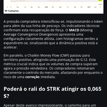
A pressão compradora intensificou-se, impulsionando o token
para além da sua linha de pescoço. Os indicadores técnicos
confirmam esta recuperação de força. O
MACD
(Moving
Average Convergence Divergence) apresenta uma
configuração claramente altista, com histogramas verdes a
expandirem-se, sinalizando que a dinâmica positiva está a
acelerar.
Em paralelo, o Chaikin Money Flow (CMF) passou para
território positivo, atingindo uma pontuação de 0,12. Esta
métrica crucial indica que os volumes de compra superam
agora a pressão vendedora. Os compradores retomaram
claramente o controlo do mercado, afastando por enquanto o
risco de uma
correção
imediata.
Poderá o rali do STRK atingir os 0,065
$?
Apesar deste avanço impressionante, o caminho para um