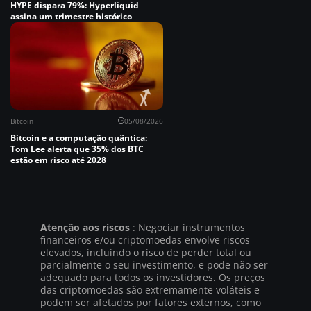
HYPE dispara 79%: Hyperliquid
assina um trimestre histórico
Bitcoin
05/08/2026
Bitcoin e a computação quântica:
Tom Lee alerta que 35% dos BTC
estão em risco até 2028
Atenção aos riscos
: Negociar instrumentos
financeiros e/ou criptomoedas envolve riscos
elevados, incluindo o risco de perder total ou
parcialmente o seu investimento, e pode não ser
adequado para todos os investidores. Os preços
das criptomoedas são extremamente voláteis e
podem ser afetados por fatores externos, como