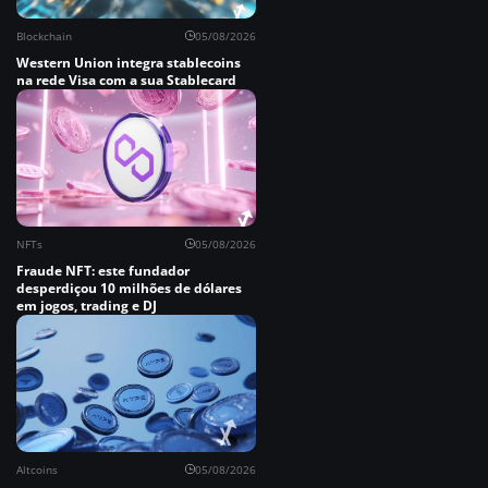
Blockchain
05/08/2026
Western Union integra stablecoins
na rede Visa com a sua Stablecard
NFTs
05/08/2026
Fraude NFT: este fundador
desperdiçou 10 milhões de dólares
em jogos, trading e DJ
Altcoins
05/08/2026