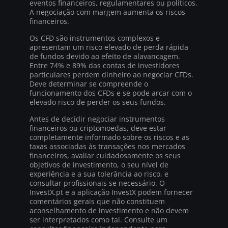
eventos financeiros, regulamentares ou políticos.
A negociação com margem aumenta os riscos
financeiros.
Os CFD são instrumentos complexos e
apresentam um risco elevado de perda rápida
de fundos devido ao efeito de alavancagem.
Entre 74% e 89% das contas de investidores
particulares perdem dinheiro ao negociar CFDs.
Deve determinar se compreende o
funcionamento dos CFDs e se pode arcar com o
elevado risco de perder os seus fundos.
Antes de decidir negociar instrumentos
financeiros ou criptomoedas, deve estar
completamente informado sobre os riscos e as
taxas associadas às transações nos mercados
financeiros, avaliar cuidadosamente os seus
objetivos de investimento, o seu nível de
experiência e a sua tolerância ao risco, e
consultar profissionais se necessário. O
InvestX.pt e a aplicação InvestX podem fornecer
comentários gerais que não constituem
aconselhamento de investimento e não devem
ser interpretados como tal. Consulte um