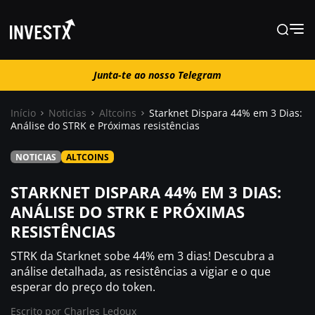
Junta-te ao nosso Telegram
Junta-te ao nosso Telegram
Início
Noticias
Altcoins
Starknet Dispara 44% em 3 Dias:
Análise do STRK e Próximas resistências
Notícias
NOTICIAS
ALTCOINS
Guias
STARKNET DISPARA 44% EM 3 DIAS:
ANÁLISE DO STRK E PRÓXIMAS
RESISTÊNCIAS
Trading
STRK da Starknet sobe 44% em 3 dias! Descubra a
Onde comprar ?
análise detalhada, as resistências a vigiar e o que
esperar do preço do token.
Escrito por
Charles Ledoux
Casino