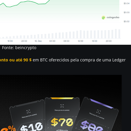
Fonte: beincrypto
nto ou até 90 $
em BTC oferecidos pela compra de uma Ledger