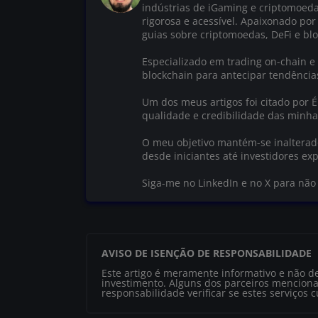
indústrias de iGaming e criptomoed
rigorosa e acessível. Apaixonado por
guias sobre criptomoedas, DeFi e blo
Especializado em trading on-chain e 
blockchain para antecipar tendênci
Um dos meus artigos foi citado por 
qualidade e credibilidade das minha
O meu objetivo mantém-se inalterado:
desde iniciantes até investidores exp
Siga-me no LinkedIn e no X para nã
AVISO DE ISENÇÃO DE RESPONSABILIDADE
Este artigo é meramente informativo e não d
investimento. Alguns dos parceiros menciona
responsabilidade verificar se estes serviços 