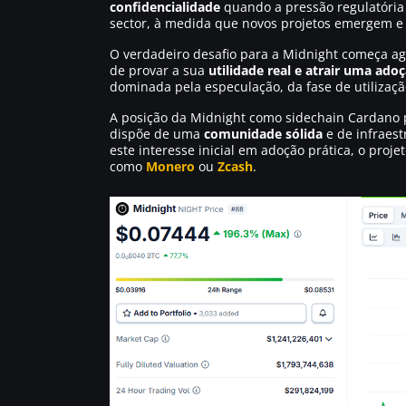
confidencialidade
quando a pressão regulatória
sector, à medida que novos projetos emergem e 
O verdadeiro desafio para a Midnight começa agor
de provar a sua
utilidade real e atrair uma ado
dominada pela especulação, da fase de utilizaçã
A posição da Midnight como sidechain Cardano 
dispõe de uma
comunidade sólida
e de infraest
este interesse inicial em adoção prática, o proj
como
Monero
ou
Zcash
.