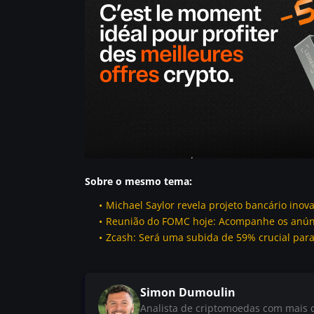
Sobre o mesmo tema:
Michael Saylor revela projeto bancário inov
Reunião do FOMC hoje: Acompanhe os anúnc
Zcash: Será uma subida de 59% crucial para 
Simon Dumoulin
Analista de criptomoedas com mais d