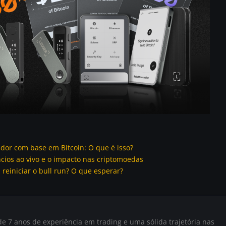
ador com base em Bitcoin: O que é isso?
ios ao vivo e o impacto nas criptomoedas
reiniciar o bull run? O que esperar?
e 7 anos de experiência em trading e uma sólida trajetória nas