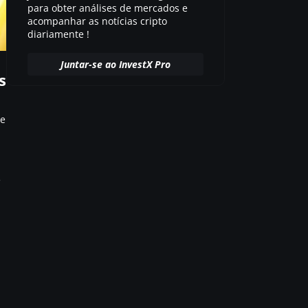
para obter análises de mercados e
acompanhar as notícias cripto
diariamente !
Juntar-se ao InvestX Pro
s
e
e