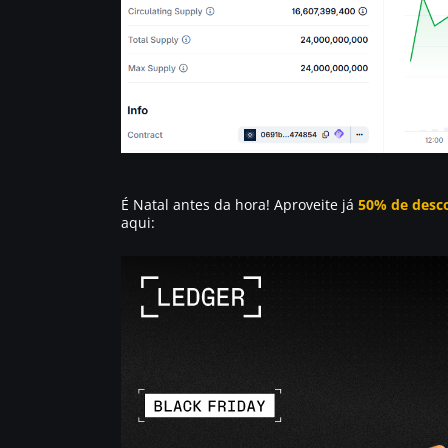
É Natal antes da hora! Aproveite já
50% de desco
aqui: