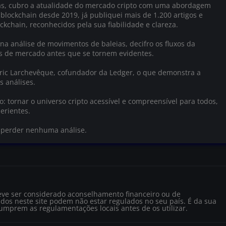
as, cubro a atualidade do mercado cripto com uma abordagem
 blockchain desde 2019, já publiquei mais de 1.200 artigos e
ckchain, reconhecidos pela sua fiabilidade e clareza.
na análise de movimentos de baleias, decifro os fluxos da
as de mercado antes que se tornem evidentes.
Éric Larchevêque, cofundador da Ledger, o que demonstra a
s análises.
 tornar o universo cripto acessível e compreensível para todos,
erientes.
o perder nenhuma análise.
eve ser considerado aconselhamento financeiro ou de
dos neste site podem não estar regulados no seu país. É da sua
cumprem as regulamentações locais antes de os utilizar.