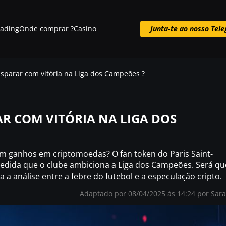
rading
Onde comprar ?
Casino
Junta-te ao nosso Tel
Junta-te ao nosso Telegram
isparar com vitória na Liga dos Campeões ?
AR COM VITÓRIA NA LIGA DOS
em ganhos em criptomoedas? O fan token do Paris Saint-
medida que o clube ambiciona a Liga dos Campeões. Será qu
a a análise entre a febre do futebol e a especulação cripto.
Adaptado por 08/04/2025 às 14:24 por
Sar