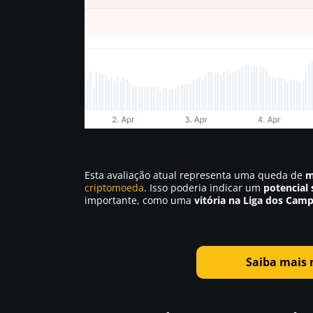
Esta avaliação atual representa uma queda de
m
criptomoeda
. Isso poderia indicar um
potencial 
importante, como uma
vitória na Liga dos Cam
Saiba mais 