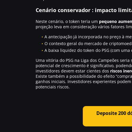
Cenário conservador : impacto limit
Neste cenário, o token teria um
pequeno aumen
projeção leva em consideração vários fatores lim
A antecipação já incorporada no preço à me
O contexto geral do mercado de criptomoed
A baixa liquidez do token do PSG (com uma 
Uma vitória do PSG na Liga dos Campeões seri
potencial de crescimento é significativo, podend
investidores devem estar cientes dos
riscos iner
Existe também a possibilidade do efeito “compra
ganhos iniciais. Investidores experientes podem
potenciais riscos.
Deposite 200 d