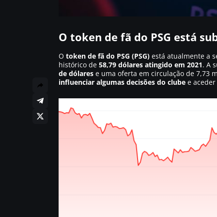
O token de fã do PSG está su
O
token de fã do PSG (PSG)
está atualmente a s
histórico de
58,79 dólares atingido em 2021
. A 
de dólares
e uma oferta em circulação de 7,73 m
influenciar algumas decisões do clube
e aceder 