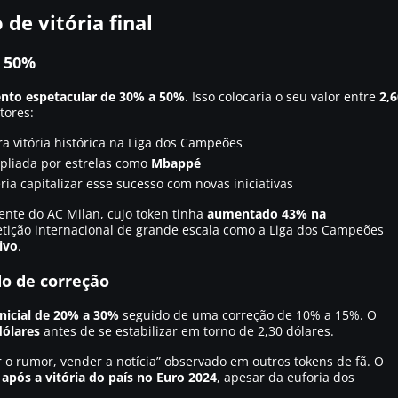
de vitória final
a 50%
nto espetacular de 30% a 50%
. Isso colocaria o seu valor entre
2,6
tores:
 vitória histórica na Liga dos Campeões
mpliada por estrelas como
Mbappé
ria capitalizar esse sucesso com novas iniciativas
dente do AC Milan, cujo token tinha
aumentado 43% na
tição internacional de grande escala como a Liga dos Campeões
ivo
.
o de correção
nicial de 20% a 30%
seguido de uma correção de 10% a 15%. O
dólares
antes de se estabilizar em torno de 2,30 dólares.
 rumor, vender a notícia” observado em outros tokens de fã. O
após a vitória do país no Euro 2024
, apesar da euforia dos