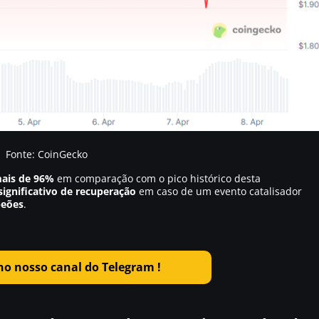
Fonte: CoinGecko
ais de 96%
em comparação com o pico histórico desta
significativo de recuperação
em caso de um evento catalisador
peões
.
no nosso canal do Telegram !