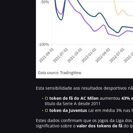
Esta sensibilidade aos resultados desportivos n
O
token de fã do AC Milan
aumentou
43% e
título da Serie A desde 2011
O
token da Juventus
cai em média 3% nas h
Estes dados confirmam que os jogos da Liga dos
significativo sobre o
valor dos tokens de fã
do qu