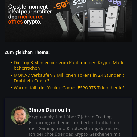
Zum gleichen Thema:
Die Top 3 Memecoins zum Kauf, die den Krypto-Markt
beherrschen
MONAD verkaufen 8 Millionen Tokens in 24 Stunden :
Droht ein Crash ?
Warum fällt der Yooldo Games ESPORTS Token heute?
Simon Dumoulin
Kryptoanalyst mit über 7 Jahren Trading-
Erfahrung und einer fundierten Laufbahn in
der iGaming- und Kryptowährungsbranche.
Ich berichte über das Krypto-Geschehen mit