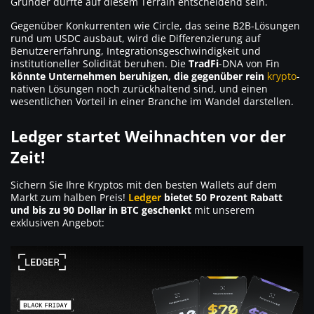
Gründer dürfte auf diesem Terrain entscheidend sein.
Gegenüber Konkurrenten wie Circle, das seine B2B-Lösungen
rund um USDC ausbaut, wird die Differenzierung auf
Benutzererfahrung, Integrationsgeschwindigkeit und
institutioneller Solidität beruhen. Die
TradFi
-DNA von Fin
könnte Unternehmen beruhigen, die gegenüber rein
krypto
-
nativen Lösungen noch zurückhaltend sind, und einen
wesentlichen Vorteil in einer Branche im Wandel darstellen.
Ledger startet Weihnachten vor der
Zeit!
Sichern Sie Ihre Kryptos mit den besten Wallets auf dem
Markt zum halben Preis!
Ledger
bietet 50 Prozent Rabatt
und bis zu 90 Dollar in BTC geschenkt
mit unserem
exklusiven Angebot: