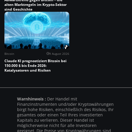
alten Marktregeln im Krypto-Sektor
sind Geschichte
Bitcoin
9 August 2026
Claude KI prognostiziert Bitcoin bei
150.000 $ bis Ende 2026:
Katalysatoren und Risiken
Warnhinweis :
Der Handel mit
Finanzinstrumenten und/oder Kryptowährungen
birgt hohe Risiken, einschließlich des Risikos, Ihr
gesamtes oder einen Teil Ihres investierten
Kapitals zu verlieren. Dieser Handel ist
möglicherweise nicht für alle Investoren
geeignet. Die Preise von Kryptowährungen sind