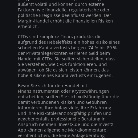
äußerst volatil und können durch externe
Faktoren wie finanzielle, regulatorische oder
politische Ereignisse beeinflusst werden. Der
Margin-Handel erhöht die finanziellen Risiken
erheblich.
CFDs sind komplexe Finanzprodukte, die
aufgrund des Hebeleffekts ein hohes Risiko eines
schnellen Kapitalverlusts bergen. 74 % bis 89 %
der Privatanlegerkonten verlieren Geld beim
Handel mit CFDs. Sie sollten sicherstellen, dass
Sie verstehen, wie CFDs funktionieren, und
abwägen, ob Sie es sich leisten können, das
hohe Risiko eines Kapitalverlusts einzugehen.
Bevor Sie sich für den Handel mit
Finanzinstrumenten oder Kryptowährungen
entscheiden, sollten Sie sich vollständig über die
damit verbundenen Risiken und Gebühren
informieren, Ihre Anlageziele, Ihre Erfahrung
und Ihre Risikotoleranz sorgfältig prüfen und
gegebenenfalls professionelle Beratung in
Anspruch nehmen. InvestX.de und die InvestX-
App können allgemeine Marktkommentare
veröffentlichen, die keine Anlageberatung