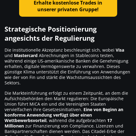
Erhalte kostenlose Trades in
unserer privaten Gruppe!
Strategische Positionierung
angesichts der Regulierung
Die institutionelle Akzeptanz beschleunigt sich, wobei
Visa
und
Mastercard
Abrechnungen in Stablecoins testen,
während einige US-amerikanische Banken die Genehmigung
erhalten, digitale Vermögenswerte zu verwahren. Dieses
günstige Klima unterstützt die Einführung von Anwendungen
wie der von Fin und stärkt die Wachstumsaussichten des
Sektors.
Die Markteinführung erfolgt zu einem Zeitpunkt, an dem die
Aufsichtsbehörden den Markt regulieren: Die Europäische
Union führt MiCA ein und die Vereinigten Staaten
vervielfachen ihre Gesetzesinitiativen.
Eine von Beginn an
konforme Anwendung verfügt über einen
Wettbewerbsvorteil
, während die aufgebrachten
17
Millionen
zur Finanzierung von Compliance. Lizenzen und
Bankpartnerschaften dienen werden. Das Citadel-Erbe der