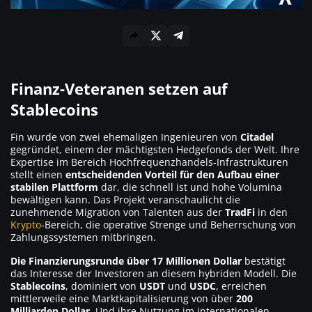
Finanz-Veteranen setzen auf
Stablecoins
Fin wurde von zwei ehemaligen Ingenieuren von
Citadel
gegründet, einem der mächtigsten Hedgefonds der Welt. Ihre
Expertise im Bereich Hochfrequenzhandels-Infrastrukturen
stellt einen
entscheidenden Vorteil für den Aufbau einer
stabilen Plattform
dar, die schnell ist und hohe Volumina
bewältigen kann. Das Projekt veranschaulicht die
zunehmende Migration von Talenten aus der
TradFi
in den
Krypto
-Bereich, die operative Strenge und Beherrschung von
Zahlungssystemen mitbringen.
Die Finanzierungsrunde über 17 Millionen Dollar
bestätigt
das Interesse der Investoren an diesem hybriden Modell. Die
Stablecoins
, dominiert von
USDT
und
USDC
, erreichen
mittlerweile eine Marktkapitalisierung von über
200
Milliarden Dollar
. Und ihre Nutzung im internationalen