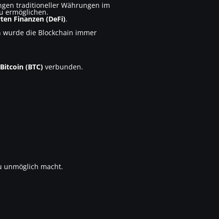
kungen traditioneller Währungen im
u ermöglichen.
rten Finanzen (DeFi)
.
in wurde die Blockchain immer
Bitcoin (BTC)
verbunden.
u unmöglich macht.