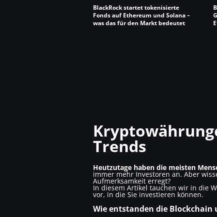
BlackRock startet tokenisierte
B
Fonds auf Ethereum und Solana –
G
was das für den Markt bedeutet
E
S
Kryptowährungen
Trends
Heutzutage haben die meisten Mens
immer mehr Investoren an. Aber wisse
Aufmerksamkeit erregt?
In diesem Artikel tauchen wir in die 
vor, in die Sie investieren können.
Wie entstanden die Blockchain