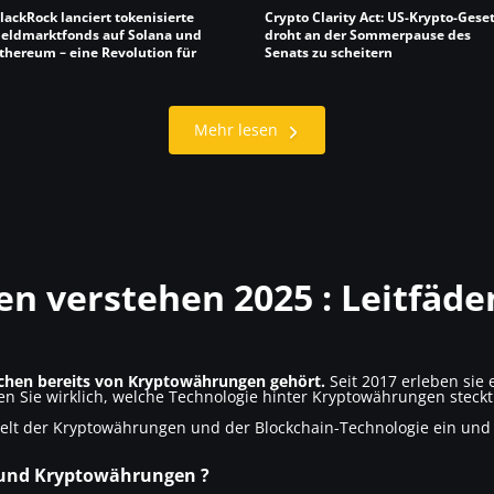
lackRock lanciert tokenisierte
Crypto Clarity Act: US-Krypto-Gese
eldmarktfonds auf Solana und
droht an der Sommerpause des
thereum – eine Revolution für
Senats zu scheitern
tablecoins
Mehr lesen
 verstehen 2025 : Leitfäde
chen bereits von Kryptowährungen gehört.
Seit 2017 erleben si
n Sie wirklich, welche Technologie hinter Kryptowährungen steckt 
Welt der Kryptowährungen und der Blockchain-Technologie ein und 
 und Kryptowährungen ?