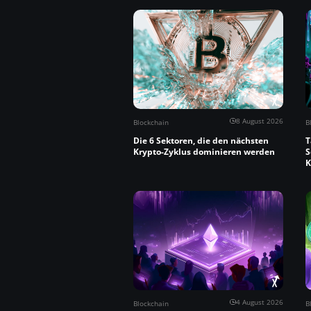
8 August 2026
Blockchain
B
Die 6 Sektoren, die den nächsten
T
Krypto-Zyklus dominieren werden
S
K
4 August 2026
Blockchain
B