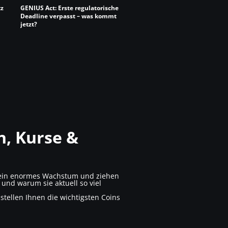
tz
GENIUS Act: Erste regulatorische
Deadline verpasst – was kommt
jetzt?
n, Kurse &
e ein enormes Wachstum und ziehen
und warum sie aktuell so viel
stellen Ihnen die wichtigsten Coins