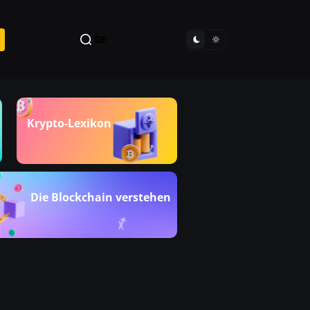
DE
Krypto-Lexikon
Die Blockchain verstehen