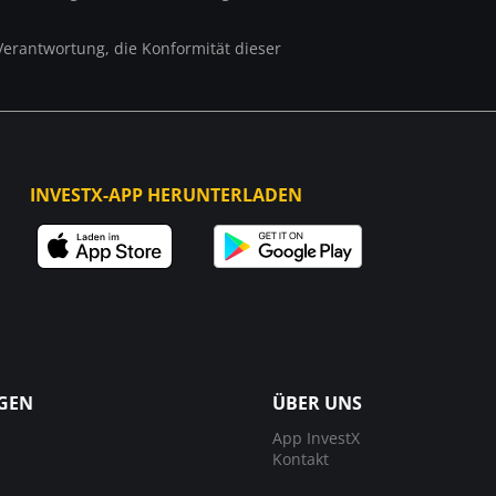
r Verantwortung, die Konformität dieser
INVESTX-APP HERUNTERLADEN
GEN
ÜBER UNS
App InvestX
Kontakt