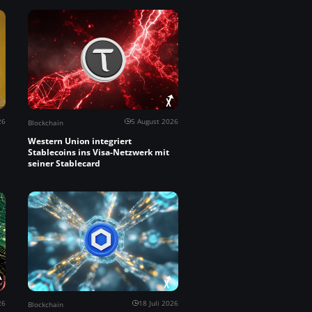
26
5 August 2026
Blockchain
Western Union integriert
Stablecoins ins Visa-Netzwerk mit
seiner Stablecard
26
18 Juli 2026
Blockchain