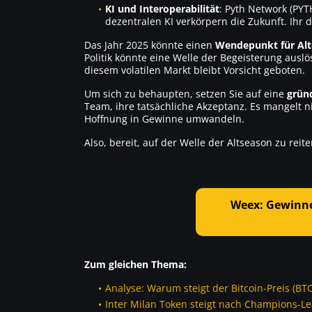
KI und Interoperabilität
:
Pyth Network (PYT
dezentralen KI verkörpern die Zukunft. Ihr di
Das Jahr 2025 könnte einen
Wendepunkt für Alt
Politik könnte eine Welle der Begeisterung ausl
diesem volatilen Markt bleibt Vorsicht geboten.
Um sich zu behaupten, setzen Sie auf eine
grün
Team, ihre tatsächliche Akzeptanz. Es mangelt n
Hoffnung in Gewinne umwandeln.
Also, bereit, auf der Welle der Altseason zu rei
Weex: Gewinne
Zum gleichen Thema:
Analyse: Warum steigt der Bitcoin-Preis (BT
Inter Milan Token steigt nach Champions-L