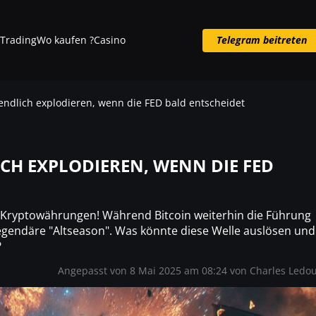
Trading
Wo kaufen ?
Casino
Telegram beitreten
Telegram beitreten
endlich explodieren, wenn die FED bald entscheidet
CH EXPLODIEREN, WENN DIE FED
ür Kryptowährungen! Während Bitcoin weiterhin die Führung
legendäre "Altseason". Was könnte diese Welle auslösen und
?
Angepasst von 8 Mai 2025 am 08:24 von
Charles Ledo