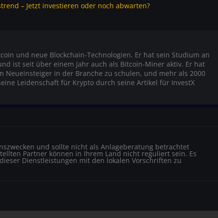
trend – Jetzt investieren oder noch abwarten?
itcoin und neue Blockchain-Technologien. Er hat sein Studium an
 ist seit über einem Jahr auch als Bitcoin-Miner aktiv. Er hat
um Neueinsteiger in der Branche zu schulen, und mehr als 2000
eine Leidenschaft für Krypto durch seine Artikel für InvestX
ionszwecken und sollte nicht als Anlageberatung betrachtet
ellten Partner können in Ihrem Land nicht reguliert sein. Es
 dieser Dienstleistungen mit den lokalen Vorschriften zu