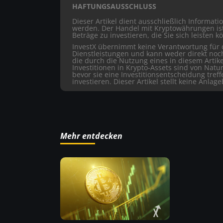
HAFTUNGSAUSSCHLUSS
Dieser Artikel dient ausschließlich Informat
werden. Der Handel mit Kryptowährungen ist 
Beträge zu investieren, die Sie sich leisten k
InvestX übernimmt keine Verantwortung für d
Dienstleistungen und kann weder direkt noc
die durch die Nutzung eines in diesem Artike
Investitionen in Krypto-Assets sind von Natu
bevor sie eine Investitionsentscheidung tref
investieren. Dieser Artikel stellt keine Anlag
Mehr entdecken