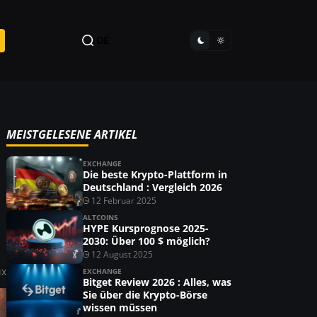
DE
MEISTGELESENE ARTIKEL
EXCHANGE
Die beste Krypto-Plattform in
Deutschland : Vergleich 2026
12 Februar 2025
ALTCOINS
HYPE Kursprognose 2025-
2030: Über 100 $ möglich?
12 August 2025
ux
EXCHANGE
Bitget Review 2026 : Alles, was
Sie über die Krypto-Börse
wissen müssen