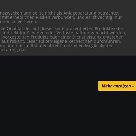
ionszwecken und sollte nicht als Anlageberatung betrachtet
mit erheblichen Risiken verbunden, und es ist wichtig, nur
önnen zu verlieren.
ie Qualität der auf dieser Seite präsentierten Produkte oder
h indirekt für Schäden oder Verluste haftbar gemacht werden,
l vorgestellten Produkts oder einer Dienstleistung entstehen.
r aus riskant. Leser sollten eigene Recherchen durchführen,
fen, und nur im Rahmen ihrer finanziellen Möglichkeiten
eberatung dar.
Mehr anzeigen
→