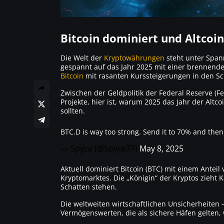
Bitcoin dominiert und Altcoi
Die Welt der
Kryptowährungen
steht unter Span
gespannt auf das Jahr 2025 mit einer brennenden
Bitcoin
mit rasanten Kurssteigerungen in den Sch
Zwischen der Geldpolitik der Federal Reserve (
Projekte, hier ist, warum 2025 das Jahr der Alt
sollten.
BTC.D is way too strong. Send it to 70% and the
— Spyce (@Spyce77)
May 8, 2025
Aktuell dominiert Bitcoin (BTC) mit einem Anteil
Kryptomarktes. Die „Königin“ der Kryptos zieht K
Schatten stehen.
Die weltweiten wirtschaftlichen Unsicherheiten 
Vermögenswerten, die als sichere Häfen gelten,