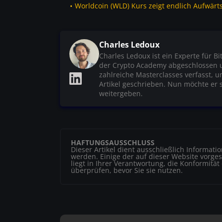
Worldcoin (WLD) Kurs zeigt endlich Aufwärts
Charles Ledoux
Charles Ledoux ist ein Experte für B
der Crypto Academy abgeschlossen und
zahlreiche Masterclasses verfasst, 
Artikel geschrieben. Nun möchte er s
weitergeben.
HAFTUNGSAUSSCHLUSS
Dieser Artikel dient ausschließlich Informat
werden. Einige der auf dieser Website vorgest
liegt in Ihrer Verantwortung, die Konformität
überprüfen, bevor Sie sie nutzen.