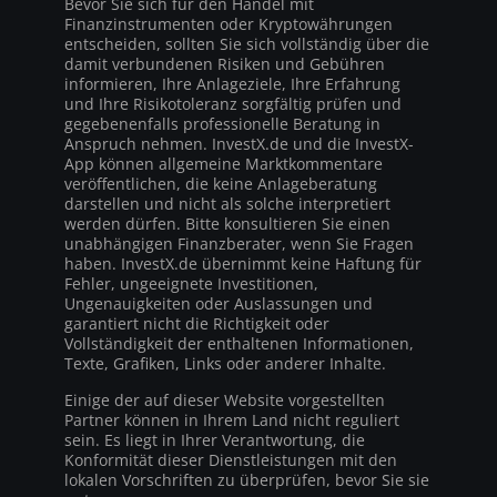
Bevor Sie sich für den Handel mit
Finanzinstrumenten oder Kryptowährungen
entscheiden, sollten Sie sich vollständig über die
damit verbundenen Risiken und Gebühren
informieren, Ihre Anlageziele, Ihre Erfahrung
und Ihre Risikotoleranz sorgfältig prüfen und
gegebenenfalls professionelle Beratung in
Anspruch nehmen. InvestX.de und die InvestX-
App können allgemeine Marktkommentare
veröffentlichen, die keine Anlageberatung
darstellen und nicht als solche interpretiert
werden dürfen. Bitte konsultieren Sie einen
unabhängigen Finanzberater, wenn Sie Fragen
haben. InvestX.de übernimmt keine Haftung für
Fehler, ungeeignete Investitionen,
Ungenauigkeiten oder Auslassungen und
garantiert nicht die Richtigkeit oder
Vollständigkeit der enthaltenen Informationen,
Texte, Grafiken, Links oder anderer Inhalte.
Einige der auf dieser Website vorgestellten
Partner können in Ihrem Land nicht reguliert
sein. Es liegt in Ihrer Verantwortung, die
Konformität dieser Dienstleistungen mit den
lokalen Vorschriften zu überprüfen, bevor Sie sie