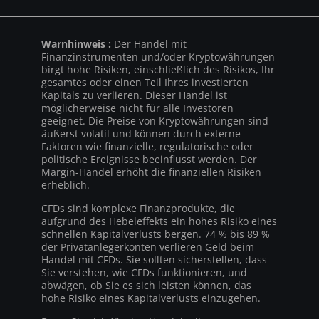
Warnhinweis :
Der Handel mit
Finanzinstrumenten und/oder Kryptowährungen
birgt hohe Risiken, einschließlich des Risikos, Ihr
gesamtes oder einen Teil Ihres investierten
Kapitals zu verlieren. Dieser Handel ist
möglicherweise nicht für alle Investoren
geeignet. Die Preise von Kryptowährungen sind
äußerst volatil und können durch externe
Faktoren wie finanzielle, regulatorische oder
politische Ereignisse beeinflusst werden. Der
Margin-Handel erhöht die finanziellen Risiken
erheblich.
CFDs sind komplexe Finanzprodukte, die
aufgrund des Hebeleffekts ein hohes Risiko eines
schnellen Kapitalverlusts bergen. 74 % bis 89 %
der Privatanlegerkonten verlieren Geld beim
Handel mit CFDs. Sie sollten sicherstellen, dass
Sie verstehen, wie CFDs funktionieren, und
abwägen, ob Sie es sich leisten können, das
hohe Risiko eines Kapitalverlusts einzugehen.