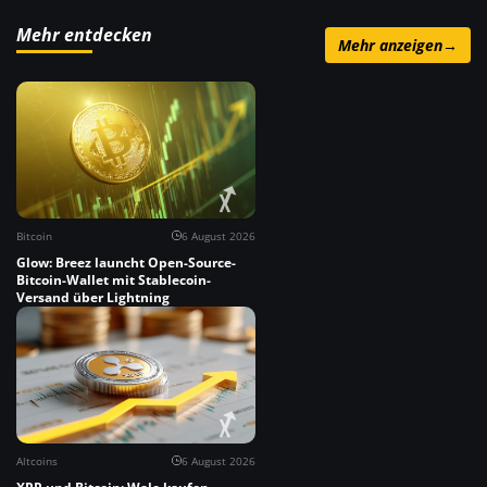
Mehr entdecken
Mehr anzeigen
→
Bitcoin
6 August 2026
Glow: Breez launcht Open-Source-
Bitcoin-Wallet mit Stablecoin-
Versand über Lightning
Altcoins
6 August 2026