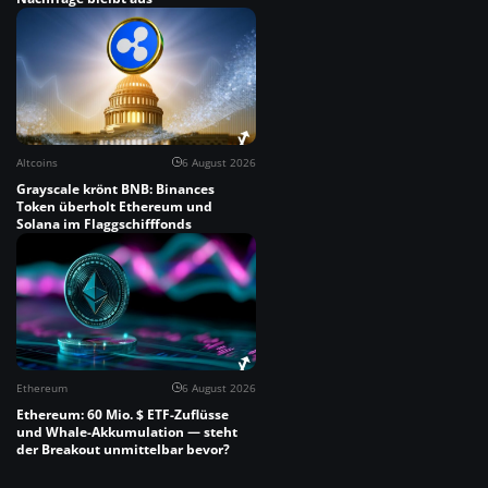
Altcoins
6 August 2026
Grayscale krönt BNB: Binances
Token überholt Ethereum und
Solana im Flaggschifffonds
Ethereum
6 August 2026
Ethereum: 60 Mio. $ ETF-Zuflüsse
und Whale-Akkumulation — steht
der Breakout unmittelbar bevor?