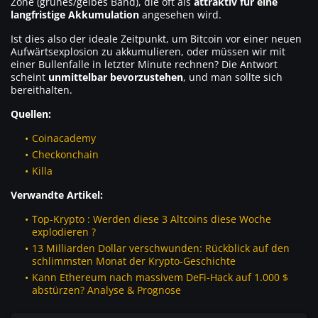
Zone (grünes/gelbes Band), die oft als
attraktiv für eine
langfristige Akkumulation
angesehen wird.
Ist dies also der ideale Zeitpunkt, um Bitcoin vor einer neuen
Aufwärtsexplosion zu akkumulieren, oder müssen wir mit
einer Bullenfalle in letzter Minute rechnen? Die Antwort
scheint
unmittelbar bevorzustehen
, und man sollte sich
bereithalten.
Quellen:
Coinacademy
Checkonchain
Killa
Verwandte Artikel:
Top-Krypto : Werden diese 3 Altcoins diese Woche
explodieren ?
13 Milliarden Dollar verschwunden: Rückblick auf den
schlimmsten Monat der Krypto-Geschichte
Kann Ethereum nach massivem DeFi-Hack auf 1.000 $
abstürzen? Analyse & Prognose