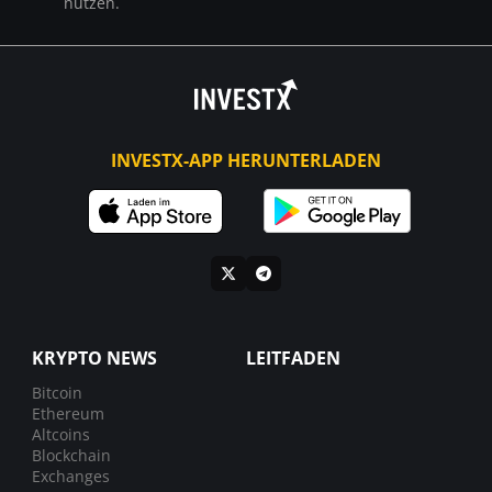
nutzen.
INVESTX-APP HERUNTERLADEN
KRYPTO NEWS
LEITFADEN
Bitcoin
Ethereum
Altcoins
Blockchain
Exchanges