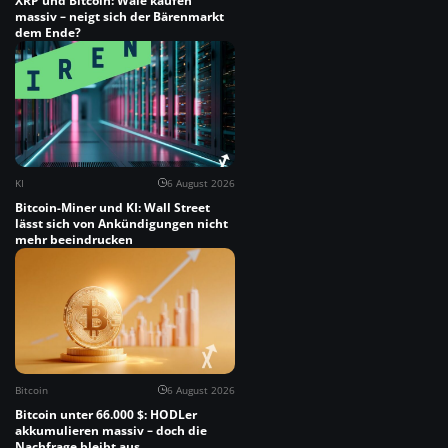
XRP und Bitcoin: Wale kaufen
massiv – neigt sich der Bärenmarkt
dem Ende?
KI
6 August 2026
Bitcoin-Miner und KI: Wall Street
lässt sich von Ankündigungen nicht
mehr beeindrucken
Bitcoin
6 August 2026
Bitcoin unter 66.000 $: HODLer
akkumulieren massiv – doch die
Nachfrage bleibt aus