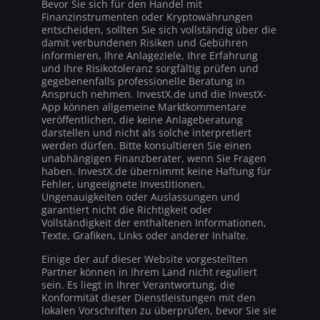
Bevor Sie sich für den Handel mit
Finanzinstrumenten oder Kryptowährungen
entscheiden, sollten Sie sich vollständig über die
damit verbundenen Risiken und Gebühren
informieren, Ihre Anlageziele, Ihre Erfahrung
und Ihre Risikotoleranz sorgfältig prüfen und
gegebenenfalls professionelle Beratung in
Anspruch nehmen. InvestX.de und die InvestX-
App können allgemeine Marktkommentare
veröffentlichen, die keine Anlageberatung
darstellen und nicht als solche interpretiert
werden dürfen. Bitte konsultieren Sie einen
unabhängigen Finanzberater, wenn Sie Fragen
haben. InvestX.de übernimmt keine Haftung für
Fehler, ungeeignete Investitionen,
Ungenauigkeiten oder Auslassungen und
garantiert nicht die Richtigkeit oder
Vollständigkeit der enthaltenen Informationen,
Texte, Grafiken, Links oder anderer Inhalte.
Einige der auf dieser Website vorgestellten
Partner können in Ihrem Land nicht reguliert
sein. Es liegt in Ihrer Verantwortung, die
Konformität dieser Dienstleistungen mit den
lokalen Vorschriften zu überprüfen, bevor Sie sie