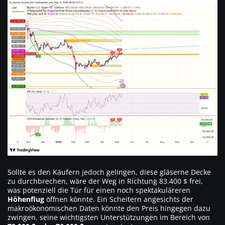
Sollte es den Käufern jedoch gelingen, diese gläserne Decke
zu durchbrechen, wäre der Weg in Richtung 83.400 $ frei,
was potenziell die Tür für einen noch spektakuläreren
Höhenflug
öffnen könnte. Ein Scheitern angesichts der
makroökonomischen Daten könnte den Preis hingegen dazu
zwingen, seine wichtigsten Unterstützungen im Bereich von