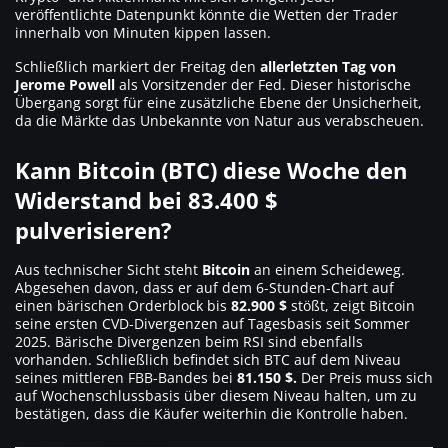
veröffentlichte Datenpunkt könnte die Wetten der Trader
innerhalb von Minuten kippen lassen.
Schließlich markiert der Freitag den
allerletzten Tag von
Jerome Powell
als Vorsitzender der Fed. Dieser historische
Übergang sorgt für eine zusätzliche Ebene der Unsicherheit,
da die Märkte das Unbekannte von Natur aus verabscheuen.
Kann Bitcoin (BTC) diese Woche den
Widerstand bei 83.400 $
pulverisieren?
Aus technischer Sicht steht
Bitcoin
an einem Scheideweg.
Abgesehen davon, dass er auf dem 6-Stunden-Chart auf
einen bärischen Orderblock bis
82.900 $
stößt, zeigt Bitcoin
seine ersten CVD-Divergenzen auf Tagesbasis seit Sommer
2025. Bärische Divergenzen beim RSI sind ebenfalls
vorhanden. Schließlich befindet sich BTC auf dem Niveau
seines mittleren FBB-Bandes bei
81.150 $.
Der Preis muss sich
auf Wochenschlussbasis über diesem Niveau halten, um zu
bestätigen, dass die Käufer weiterhin die Kontrolle haben.