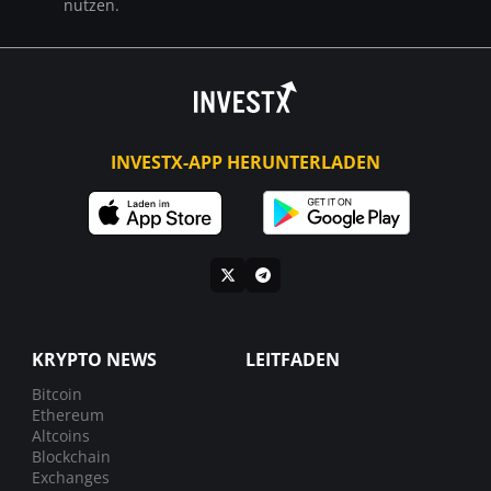
nutzen.
INVESTX-APP HERUNTERLADEN
KRYPTO NEWS
LEITFADEN
Bitcoin
Ethereum
Altcoins
Blockchain
Exchanges