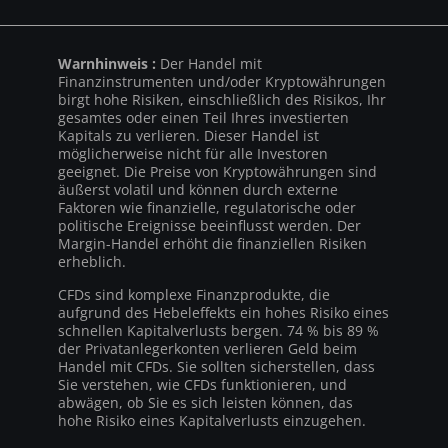
Warnhinweis :
Der Handel mit
Finanzinstrumenten und/oder Kryptowährungen
birgt hohe Risiken, einschließlich des Risikos, Ihr
gesamtes oder einen Teil Ihres investierten
Kapitals zu verlieren. Dieser Handel ist
möglicherweise nicht für alle Investoren
geeignet. Die Preise von Kryptowährungen sind
äußerst volatil und können durch externe
Faktoren wie finanzielle, regulatorische oder
politische Ereignisse beeinflusst werden. Der
Margin-Handel erhöht die finanziellen Risiken
erheblich.
CFDs sind komplexe Finanzprodukte, die
aufgrund des Hebeleffekts ein hohes Risiko eines
schnellen Kapitalverlusts bergen. 74 % bis 89 %
der Privatanlegerkonten verlieren Geld beim
Handel mit CFDs. Sie sollten sicherstellen, dass
Sie verstehen, wie CFDs funktionieren, und
abwägen, ob Sie es sich leisten können, das
hohe Risiko eines Kapitalverlusts einzugehen.