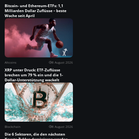
Bitcoin- und Ethereum-ETFs: 1,1
Milliarden Dollar Zuflüsse – beste
Woche seit April
Altcoins
8 August 2026
XRP unter Druck: ETF-Zuflüsse
brechen um 79 % ein und die 1-
Dollar-Unterstützung wackelt
Blockchain
8 August 2026
Die 6 Sektoren, die den nächsten