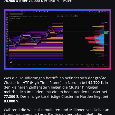
78.900 $ oder 76.000 $
erneut zu testen.
Was die Liquidierungen betrifft, so befindet sich der größte
Cluster im HTF (High Time Frame) im Norden bei
92.700 $.
In
den kleineren Zeitfenstern liegen die Cluster hingegen
mehrheitlich im Süden, mit einem bedeutenden Cluster bei
77.300 $.
Der einzige kurzfristige Cluster im Norden liegt bei
83.000 $.
Während die Wale akkumulieren und Millionen von Dollar an
Liquidierungen die
Long
-Positionen bedrohen, bleibt die