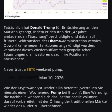
Tatsächlich hat
Donald Trump
für Ernüchterung an den
Märkten gesorgt, indem er den Iran der „47 Jahre
andauernden Täuschung“ beschuldigte und dabei auf
frühere Geldtransfers der
Obama
-Administration verwies.
Obwohl keine neuen Sanktionen angekündigt wurden,
veranlasst dieses Wiederaufflammen geopolitischer
Spannungen die Investoren dazu, ihre Positionen
abzusichern.
Never trust a
$BTC
weekend pump.
— Killa (@KillaXBT)
May 10, 2026
Wie der Krypto-Analyst Trader Killa betonte: „Vertrauen Sie
niemals einem Wochenend-
Pump
bei Bitcoin“. Eine Warnung,
die nachhallt, während sich das institutionelle Volumen
darauf vorbereitet, mit der Öffnung der traditionellen Märkte
wieder das Ruder zu übernehmen.