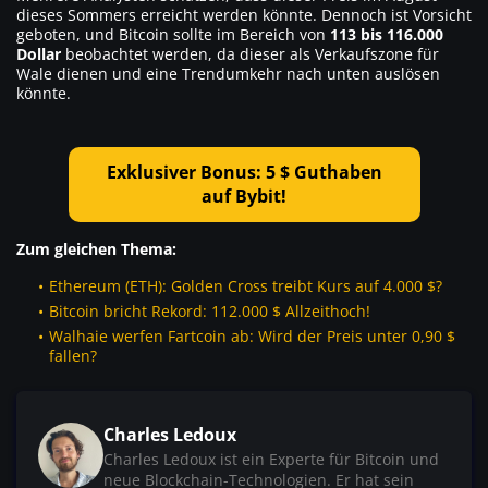
dieses Sommers erreicht werden könnte. Dennoch ist Vorsicht
geboten, und Bitcoin sollte im Bereich von
113 bis 116.000
Dollar
beobachtet werden, da dieser als Verkaufszone für
Wale dienen und eine Trendumkehr nach unten auslösen
könnte.
Exklusiver Bonus: 5 $ Guthaben
auf Bybit!
Zum gleichen Thema:
Ethereum (ETH): Golden Cross treibt Kurs auf 4.000 $?
Bitcoin bricht Rekord: 112.000 $ Allzeithoch!
Walhaie werfen Fartcoin ab: Wird der Preis unter 0,90 $
fallen?
Charles Ledoux
Charles Ledoux ist ein Experte für Bitcoin und
neue Blockchain-Technologien. Er hat sein