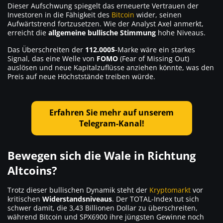
Dieser Aufschwung spiegelt das erneuerte Vertrauen der
Investoren in die Fähigkeit des
Bitcoin
wider, seinen
Aufwärtstrend fortzusetzen. Wie der Analyst Axel anmerkt,
erreicht die
allgemeine bullische Stimmung
hohe Niveaus.
Das Überschreiten der
112.000$
-Marke wäre ein starkes
Signal, das eine Welle von
FOMO
(Fear of Missing Out)
auslösen und neue Kapitalzuflüsse anziehen könnte, was den
Preis auf neue Höchststände treiben würde.
Erfahren Sie mehr auf unserem
Telegram-Kanal!
Bewegen sich die Wale in Richtung
Altcoins?
Trotz dieser bullischen Dynamik steht der
Kryptomarkt
vor
kritischen
Widerstandsniveaus
. Der TOTAL-Index tut sich
schwer damit, die 3,43 Billionen Dollar zu überschreiten,
während Bitcoin und SPX6900 ihre jüngsten Gewinne noch