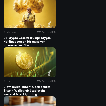
Blockchain
7 August 2026
US-Krypto-Gesetz: Trumps Krypto-
Holdings sorgen für massiven
Interessenkonflikt
Bitcoin
6 August 2026
Glow: Breez launcht Open-Source-
Bitcoin-Wallet mit Stablecoin-
Versand über Lightning