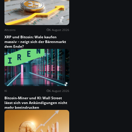
Altcoins
6 August 2026
XRP und Bitcoin: Wale kaufen
massiv – neigt sich der Bärenmarkt
dem Ende?
KI
6 August 2026
Bitcoin-Miner und KI: Wall Street
lässt sich von Ankündigungen nicht
mehr beeindrucken