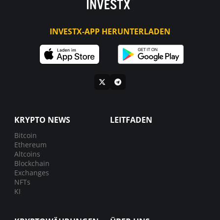
INVESTX-APP HERUNTERLADEN
KRYPTO NEWS
LEITFADEN
Bitcoin
Ethereum
Altcoins
Blockchain
Exchanges
NFTs
KI