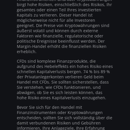
birgt hohe Risiken, einschließlich des Risikos, Ihr
gesamtes oder einen Teil Ihres investierten
Kapitals zu verlieren. Dieser Handel ist
möglicherweise nicht für alle Investoren
geeignet. Die Preise von Kryptowährungen sind
äußerst volatil und können durch externe
Faktoren wie finanzielle, regulatorische oder
politische Ereignisse beeinflusst werden. Der
Margin-Handel erhöht die finanziellen Risiken
erheblich.
CFDs sind komplexe Finanzprodukte, die
aufgrund des Hebeleffekts ein hohes Risiko eines
schnellen Kapitalverlusts bergen. 74 % bis 89 %
der Privatanlegerkonten verlieren Geld beim
Handel mit CFDs. Sie sollten sicherstellen, dass
Sie verstehen, wie CFDs funktionieren, und
abwägen, ob Sie es sich leisten können, das
hohe Risiko eines Kapitalverlusts einzugehen.
Bevor Sie sich für den Handel mit
Finanzinstrumenten oder Kryptowährungen
entscheiden, sollten Sie sich vollständig über die
damit verbundenen Risiken und Gebühren
informieren, Ihre Anlageziele, Ihre Erfahrung