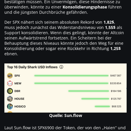
bestätigen müssen. Ein Unvermögen, diese Hindernisse zu
überwinden, könnte zu einer
Konsolidierungsphase
führen
und die jüngsten Durchbrüche gefährden.
Der SPX nähert sich seinem absoluten Rekord von
1,82$
,
muss jedoch zunächst das Widerstandsniveau von
1,55$
als
Support konsolidieren. Wenn dies gelingt, könnte der Altcoin
seinen Aufwärtstrend fortsetzen. Ein Scheitern bei der
Behauptung dieses Niveaus könnte jedoch den Weg für eine
Konsolidierung oder sogar eine Rückkehr in Richtung
1,25$
ebnen.
Quelle: Sun.flow
Laut Sun.flow ist SPX6900 der Token, der von den „Haien“ und