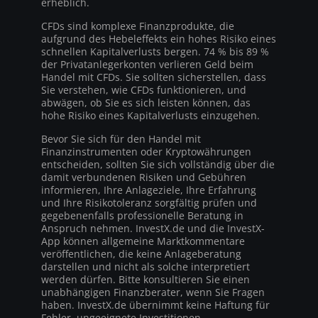
erheblich.
CFDs sind komplexe Finanzprodukte, die
aufgrund des Hebeleffekts ein hohes Risiko eines
schnellen Kapitalverlusts bergen. 74 % bis 89 %
der Privatanlegerkonten verlieren Geld beim
Handel mit CFDs. Sie sollten sicherstellen, dass
Sie verstehen, wie CFDs funktionieren, und
abwägen, ob Sie es sich leisten können, das
hohe Risiko eines Kapitalverlusts einzugehen.
Bevor Sie sich für den Handel mit
Finanzinstrumenten oder Kryptowährungen
entscheiden, sollten Sie sich vollständig über die
damit verbundenen Risiken und Gebühren
informieren, Ihre Anlageziele, Ihre Erfahrung
und Ihre Risikotoleranz sorgfältig prüfen und
gegebenenfalls professionelle Beratung in
Anspruch nehmen. InvestX.de und die InvestX-
App können allgemeine Marktkommentare
veröffentlichen, die keine Anlageberatung
darstellen und nicht als solche interpretiert
werden dürfen. Bitte konsultieren Sie einen
unabhängigen Finanzberater, wenn Sie Fragen
haben. InvestX.de übernimmt keine Haftung für
Fehler, ungeeignete Investitionen,