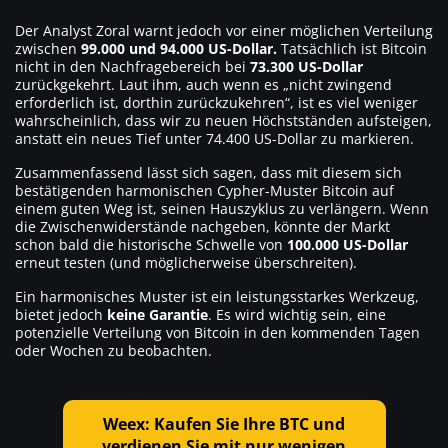
Der Analyst Zoral warnt jedoch vor einer möglichen Verteilung
zwischen
99.000 und 94.000 US-Dollar.
Tatsächlich ist Bitcoin
nicht in den Nachfragebereich bei
73.300 US-Dollar
zurückgekehrt. Laut ihm, auch wenn es „nicht zwingend
erforderlich ist, dorthin zurückzukehren“, ist es viel weniger
wahrscheinlich, dass wir zu neuen Höchstständen aufsteigen,
anstatt ein neues Tief unter 74.400 US-Dollar zu markieren.
Zusammenfassend lässt sich sagen, dass mit diesem sich
bestätigenden harmonischen Cypher-Muster Bitcoin auf
einem guten Weg ist, seinen Hauszyklus zu verlängern. Wenn
die Zwischenwiderstände nachgeben, könnte der Markt
schon bald die historische Schwelle von
100.000 US-Dollar
erneut testen (und möglicherweise überschreiten).
Ein harmonisches Muster ist ein leistungsstarkes Werkzeug,
bietet jedoch
keine
Garantie
. Es wird wichtig sein, eine
potenzielle Verteilung von Bitcoin in den kommenden Tagen
oder Wochen zu beobachten.
Weex: Kaufen Sie Ihre BTC und
verdienen Sie mit nur wenigen