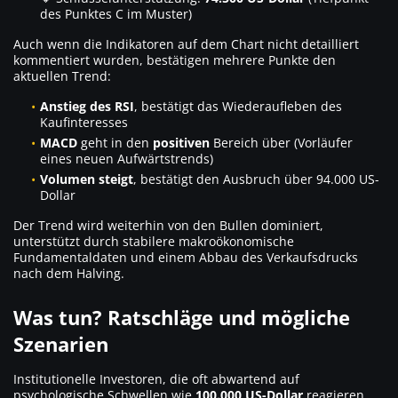
des Punktes C im Muster)
Auch wenn die Indikatoren auf dem Chart nicht detailliert
kommentiert wurden, bestätigen mehrere Punkte den
aktuellen Trend:
Anstieg des RSI
, bestätigt das Wiederaufleben des
Kaufinteresses
MACD
geht in den
positiven
Bereich über (Vorläufer
eines neuen Aufwärtstrends)
Volumen steigt
, bestätigt den Ausbruch über 94.000 US-
Dollar
Der Trend wird weiterhin von den Bullen dominiert,
unterstützt durch stabilere makroökonomische
Fundamentaldaten und einem Abbau des Verkaufsdrucks
nach dem Halving.
Was tun? Ratschläge und mögliche
Szenarien
Institutionelle Investoren, die oft abwartend auf
psychologische Schwellen wie
100.000 US-Dollar
reagieren,