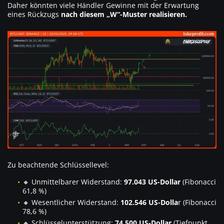
Daher könnten viele Händler Gewinne mit der Erwartung
eines Rückzugs
nach diesem „W“-Muster realisieren.
Zu beachtende Schlüssellevel:
🔸 Unmittelbarer Widerstand:
97.043 US-Dollar
(Fibonacci
61,8 %)
🔸 Wesentlicher Widerstand:
102.546 US-Dolla
r (Fibonacci
78,6 %)
🔸 Schlüsselunterstützung:
74.500 US-Dollar
(Tiefpunkt