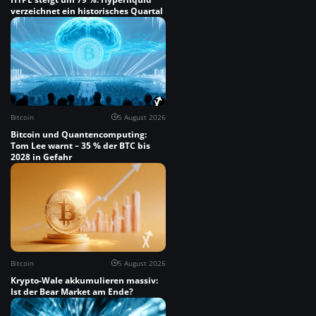
verzeichnet ein historisches Quartal
Bitcoin
5 August 2026
Bitcoin und Quantencomputing:
Tom Lee warnt – 35 % der BTC bis
2028 in Gefahr
Bitcoin
5 August 2026
Krypto-Wale akkumulieren massiv:
Ist der Bear Market am Ende?