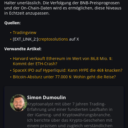
Halter unerlässlich. Die Verfolgung der BNB-Preisprognosen
und der On-Chain-Daten wird es ermöglichen, diese Niveaus
in Echtzeit anzupassen.
Quellen:
Tradingview
[EXT_LINK_2:]
creptosolutions
auf X
Verwandte Artikel:
Harvard verkauft Ethereum im Wert von 86,8 Mio. $:
Kommt der ETH-Crash?
SpaceX IPO auf Hyperliquid: Kann HYPE die 46$ knacken?
Bitcoin-Absturz unter 77.000 $: Wohin geht die Reise?
Simon Dumoulin
Kryptoanalyst mit über 7 Jahren Trading-
Erfahrung und einer fundierten Laufbahn in
der iGaming- und Kryptowährungsbranche.
Ich berichte über das Krypto-Geschehen mit
einem präzisen und zugleich verständlichen