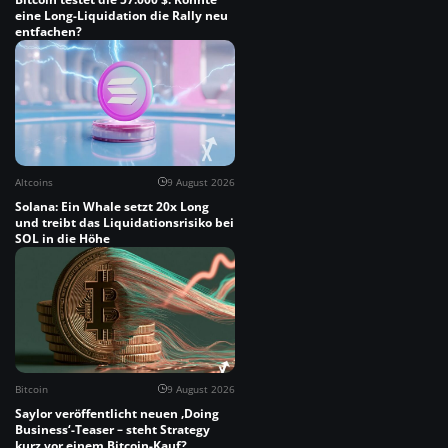
eine Long-Liquidation die Rally neu
entfachen?
Altcoins
9 August 2026
Solana: Ein Whale setzt 20x Long
und treibt das Liquidationsrisiko bei
SOL in die Höhe
Bitcoin
9 August 2026
Saylor veröffentlicht neuen ‚Doing
Business‘-Teaser – steht Strategy
kurz vor einem Bitcoin-Kauf?