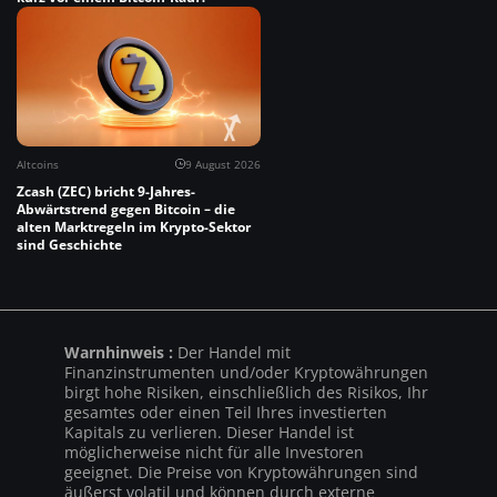
Altcoins
9 August 2026
Zcash (ZEC) bricht 9-Jahres-
Abwärtstrend gegen Bitcoin – die
alten Marktregeln im Krypto-Sektor
sind Geschichte
Warnhinweis :
Der Handel mit
Finanzinstrumenten und/oder Kryptowährungen
birgt hohe Risiken, einschließlich des Risikos, Ihr
gesamtes oder einen Teil Ihres investierten
Kapitals zu verlieren. Dieser Handel ist
möglicherweise nicht für alle Investoren
geeignet. Die Preise von Kryptowährungen sind
äußerst volatil und können durch externe