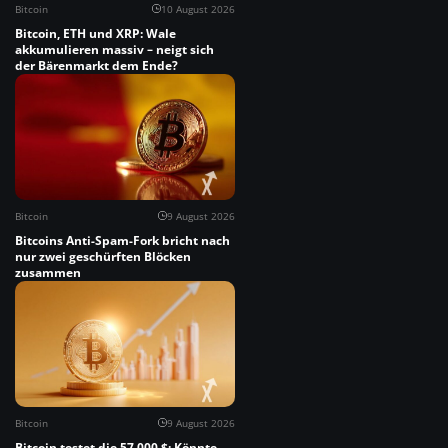
Bitcoin
10 August 2026
Bitcoin, ETH und XRP: Wale
akkumulieren massiv – neigt sich
der Bärenmarkt dem Ende?
Bitcoin
9 August 2026
Bitcoins Anti-Spam-Fork bricht nach
nur zwei geschürften Blöcken
zusammen
Bitcoin
9 August 2026
Bitcoin testet die 57.000 $: Könnte