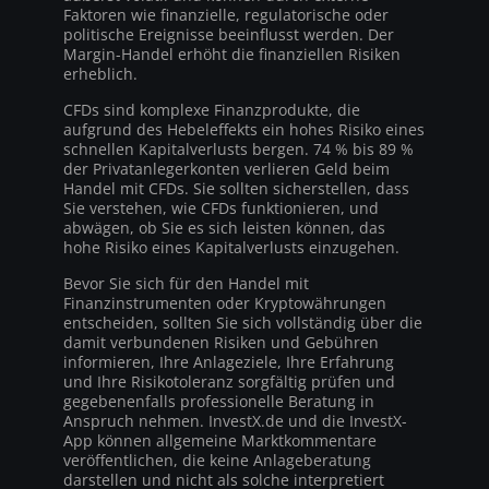
Faktoren wie finanzielle, regulatorische oder
politische Ereignisse beeinflusst werden. Der
Margin-Handel erhöht die finanziellen Risiken
erheblich.
CFDs sind komplexe Finanzprodukte, die
aufgrund des Hebeleffekts ein hohes Risiko eines
schnellen Kapitalverlusts bergen. 74 % bis 89 %
der Privatanlegerkonten verlieren Geld beim
Handel mit CFDs. Sie sollten sicherstellen, dass
Sie verstehen, wie CFDs funktionieren, und
abwägen, ob Sie es sich leisten können, das
hohe Risiko eines Kapitalverlusts einzugehen.
Bevor Sie sich für den Handel mit
Finanzinstrumenten oder Kryptowährungen
entscheiden, sollten Sie sich vollständig über die
damit verbundenen Risiken und Gebühren
informieren, Ihre Anlageziele, Ihre Erfahrung
und Ihre Risikotoleranz sorgfältig prüfen und
gegebenenfalls professionelle Beratung in
Anspruch nehmen. InvestX.de und die InvestX-
App können allgemeine Marktkommentare
veröffentlichen, die keine Anlageberatung
darstellen und nicht als solche interpretiert