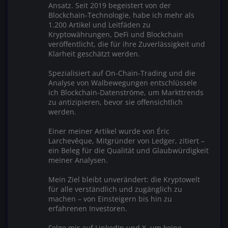
Ansatz. Seit 2019 begeistert von der
Blockchain-Technologie, habe ich mehr als
1.200 Artikel und Leitfäden zu
Kryptowährungen, DeFi und Blockchain
veröffentlicht, die für ihre Zuverlässigkeit und
Klarheit geschätzt werden.
Spezialisiert auf On-Chain-Trading und die
Analyse von Walbewegungen entschlüssele
ich Blockchain-Datenströme, um Markttrends
zu antizipieren, bevor sie offensichtlich
werden.
Einer meiner Artikel wurde von Éric
Larchevêque, Mitgründer von Ledger, zitiert –
ein Beleg für die Qualität und Glaubwürdigkeit
meiner Analysen.
Mein Ziel bleibt unverändert: die Kryptowelt
für alle verständlich und zugänglich zu
machen – von Einsteigern bis hin zu
erfahrenen Investoren.
Folge mir auf LinkedIn und X, um keine