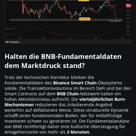
Halten die BNB-Fundamentaldaten
dem Marktdruck stand?
Trotz der technischen Korrektur bleiben die
Fundamentaldaten des
Binance Smart Chain
-Ökosystems
solide. Die Transaktionsvolumina im Bereich DeFi und bei den
Smart Contracts auf dem
BNB Chain
-Netzwerk halten ein
hohes Aktivitätsniveau aufrecht. Die
vierteljährlichen Burn-
Mechanismen
reduzieren das zirkulierende Angebot
weiterhin auf deflationäre Weise. Diese strukturelle Dynamik
schafft einen fundamentalen Boden, der für mittelfristige
Investoren schwer zu ignorieren ist. Die Fundamentalanalyse
von BNB rechtfertigt daher eine bullische Überzeugung für
Anlagehorizonte von mehr als
3 Monaten
.