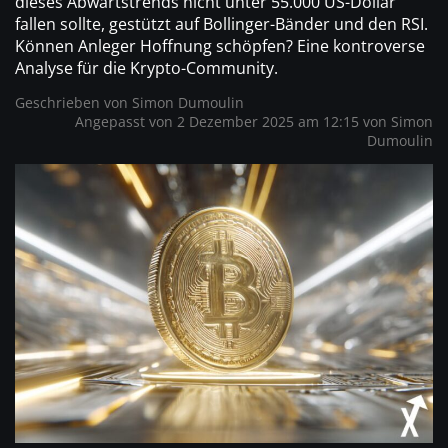
dieses Abwärtstrends nicht unter 55.000 US-Dollar
fallen sollte, gestützt auf Bollinger-Bänder und den RSI.
Können Anleger Hoffnung schöpfen? Eine kontroverse
Analyse für die Krypto-Community.
Geschrieben von
Simon Dumoulin
Angepasst von 2 Dezember 2025 am 12:15 von
Simon
Dumoulin