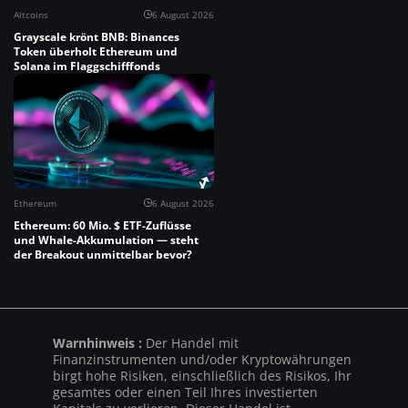
Altcoins
6 August 2026
Grayscale krönt BNB: Binances
Token überholt Ethereum und
Solana im Flaggschifffonds
Ethereum
6 August 2026
Ethereum: 60 Mio. $ ETF-Zuflüsse
und Whale-Akkumulation — steht
der Breakout unmittelbar bevor?
Warnhinweis :
Der Handel mit
Finanzinstrumenten und/oder Kryptowährungen
birgt hohe Risiken, einschließlich des Risikos, Ihr
gesamtes oder einen Teil Ihres investierten