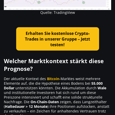
Quelle: TradingView
Erhalten Sie kostenlose Crypto-
Trades in unserer Gruppe – Jetzt
testen!
Welcher Marktkontext stärkt diese
Prognose?
Der aktuelle Kontext des
Bitcoin
-Marktes weist mehrere
Elemente auf, die die Hypothese eines Bodens bei
55.000
Dollar
unterstützen könnten. Die Akkumulation durch
Wale
und institutionelle Investoren hat sich rund um diese
Preiszone intensiviert und schafft eine solide strukturelle
Nachfrage. Die
On-Chain-Daten
zeigen, dass Langzeithalter
(
Haltedauer > 12 Monate
) ihre Positionen aufstocken, anstatt
zu verkaufen – ein Zeichen für anhaltendes Vertrauen trotz