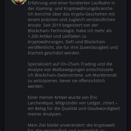
Erfahrung und einer fundierten Laufbahn in
der iGaming- und Kryptowährungsbranche.
Ich berichte über das Krypto-Geschehen mit
einem präzisen und zugleich verständlichen
Ansatz. Seit 2019 begeistert von der
Blockchain-Technologie, habe ich mehr als
1.200 Artikel und Leitfäden zu
Kryptowährungen, DeFi und Blockchain
veröffentlicht, die für ihre Zuverlässigkeit und
Klarheit geschätzt werden.
Spezialisiert auf On-Chain-Trading und die
Analyse von Walbewegungen entschlüssele
ich Blockchain-Datenströme, um Markttrends
zu antizipieren, bevor sie offensichtlich
werden.
Einer meiner Artikel wurde von Éric
Larchevêque, Mitgründer von Ledger, zitiert –
ein Beleg für die Qualität und Glaubwürdigkeit
meiner Analysen.
Mein Ziel bleibt unverändert: die Kryptowelt
für alle verständlich und zugänglich zu