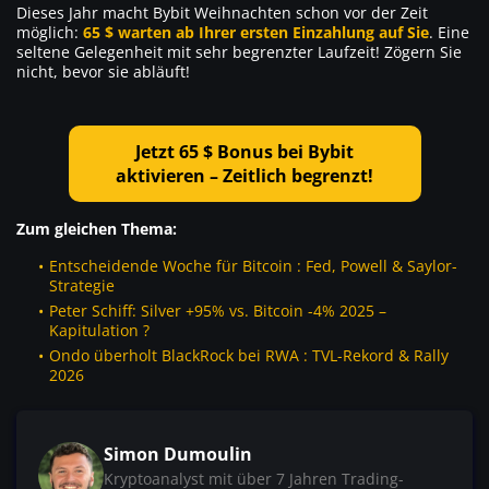
Dieses Jahr macht Bybit Weihnachten schon vor der Zeit
möglich:
65 $ warten ab Ihrer ersten Einzahlung auf Sie
. Eine
seltene Gelegenheit mit sehr begrenzter Laufzeit! Zögern Sie
nicht, bevor sie abläuft!
Jetzt 65 $ Bonus bei Bybit
aktivieren – Zeitlich begrenzt!
Zum gleichen Thema:
Entscheidende Woche für Bitcoin : Fed, Powell & Saylor-
Strategie
Peter Schiff: Silver +95% vs. Bitcoin -4% 2025 –
Kapitulation ?
Ondo überholt BlackRock bei RWA : TVL-Rekord & Rally
2026
Simon Dumoulin
Kryptoanalyst mit über 7 Jahren Trading-