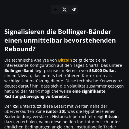
Signalisieren die Bollinger-Bänder
einen unmittelbar bevorstehenden
Rebound?
Die technische Analyse von
Bitcoin
zeigt derzeit eine
interessante Konfiguration auf den Tages-Charts. Das untere
Bollinger-Band
liegt präzise im Bereich von
55.000 Dollar
,
einem Niveau, das bereits bei früheren Korrekturen als
wichtige Unterstützung diente. Diese technische Konvergenz
deutet darauf hin, dass sich die Volatilität zusammengezogen
hat und der Markt möglicherweise
eine signifikante
Richtungsbewegung vorbereitet.
Der
RSI
unterstützt diese Lesart mit Werten nahe der
überverkauften Zone (
unter 30
), was die Hypothese einer
Bodenbildung verstärkt. Historisch betrachtet neigt
Bitcoin
dazu, zu erholen, wenn diese beiden Indikatoren sich unter
ähnlichen Bedingungen angleichen. Institutionelle Trader