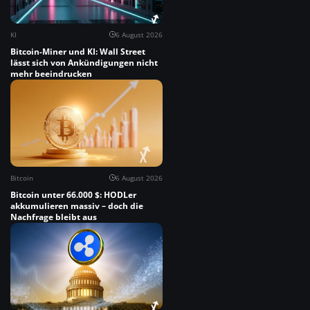
KI
6 August 2026
Bitcoin-Miner und KI: Wall Street
lässt sich von Ankündigungen nicht
mehr beeindrucken
Bitcoin
6 August 2026
Bitcoin unter 66.000 $: HODLer
akkumulieren massiv – doch die
Nachfrage bleibt aus