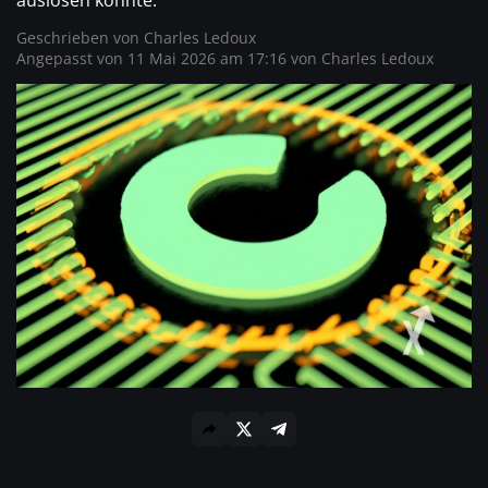
auslösen könnte.
Geschrieben von
Charles Ledoux
Angepasst von 11 Mai 2026 am 17:16 von
Charles Ledoux