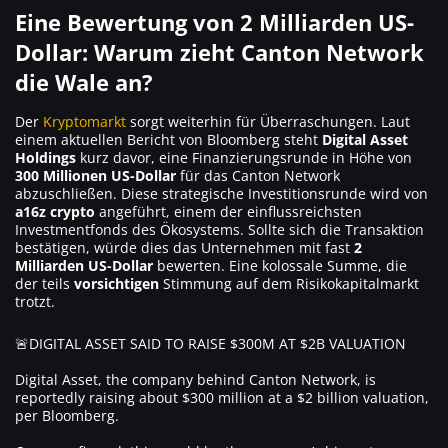
Eine Bewertung von 2 Milliarden US-
Dollar: Warum zieht Canton Network
die Wale an?
Der
Kryptomarkt
sorgt weiterhin für Überraschungen. Laut
einem aktuellen Bericht von Bloomberg steht
Digital Asset
Holdings
kurz davor, eine Finanzierungsrunde in Höhe von
300 Millionen US-Dollar
für das Canton Network
abzuschließen. Diese strategische Investitionsrunde wird von
a16z crypto
angeführt, einem der einflussreichsten
Investmentfonds des Ökosystems. Sollte sich die Transaktion
bestätigen, würde dies das Unternehmen mit fast
2
Milliarden US-Dollar
bewerten. Eine kolossale Summe, die
der teils
vorsichtigen
Stimmung auf dem Risikokapitalmarkt
trotzt.
🚨DIGITAL ASSET SAID TO RAISE $300M AT $2B VALUATION
Digital Asset, the company behind Canton Network, is
reportedly raising about $300 million at a $2 billion valuation,
per Bloomberg.