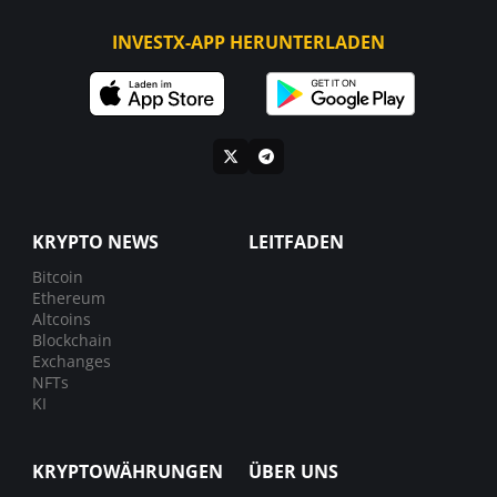
INVESTX-APP HERUNTERLADEN
KRYPTO NEWS
LEITFADEN
Bitcoin
Ethereum
Altcoins
Blockchain
Exchanges
NFTs
KI
KRYPTOWÄHRUNGEN
ÜBER UNS