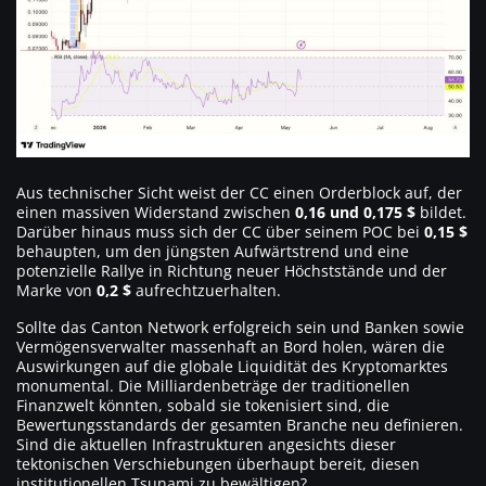
Aus technischer Sicht weist der CC einen Orderblock auf, der
einen massiven Widerstand zwischen
0,16 und 0,175 $
bildet.
Darüber hinaus muss sich der CC über seinem POC bei
0,15 $
behaupten, um den jüngsten Aufwärtstrend und eine
potenzielle Rallye in Richtung neuer Höchststände und der
Marke von
0,2 $
aufrechtzuerhalten.
Sollte das Canton Network erfolgreich sein und Banken sowie
Vermögensverwalter massenhaft an Bord holen, wären die
Auswirkungen auf die globale Liquidität des Kryptomarktes
monumental. Die Milliardenbeträge der traditionellen
Finanzwelt könnten, sobald sie tokenisiert sind, die
Bewertungsstandards der gesamten Branche neu definieren.
Sind die aktuellen Infrastrukturen angesichts dieser
tektonischen Verschiebungen überhaupt bereit, diesen
institutionellen Tsunami zu bewältigen?