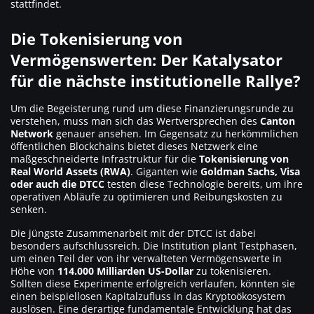
stattfindet.
Die Tokenisierung von
Vermögenswerten: Der Katalysator
für die nächste institutionelle Rallye?
Um die Begeisterung rund um diese Finanzierungsrunde zu
verstehen, muss man sich das Wertversprechen des
Canton
Network
genauer ansehen. Im Gegensatz zu herkömmlichen
öffentlichen Blockchains bietet dieses Netzwerk eine
maßgeschneiderte Infrastruktur für die
Tokenisierung von
Real World Assets (RWA)
. Giganten wie
Goldman Sachs, Visa
oder auch die DTCC
testen diese Technologie bereits, um ihre
operativen Abläufe zu optimieren und Reibungskosten zu
senken.
Die jüngste Zusammenarbeit mit der DTCC ist dabei
besonders aufschlussreich. Die Institution plant Testphasen,
um einen Teil der von ihr verwalteten Vermögenswerte in
Höhe von
114.000 Milliarden US-Dollar
zu tokenisieren.
Sollten diese Experimente erfolgreich verlaufen, könnten sie
einen beispiellosen Kapitalzufluss in das Kryptoökosystem
auslösen. Eine derartige fundamentale Entwicklung hat das