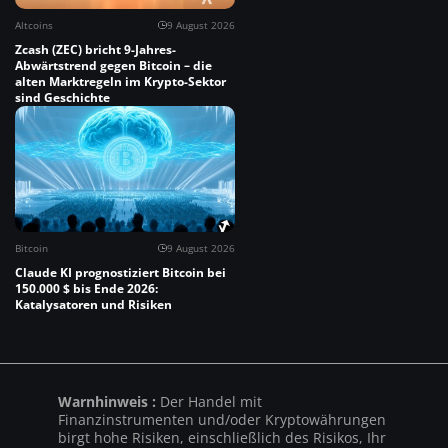
Altcoins
9 August 2026
Zcash (ZEC) bricht 9-Jahres-
Abwärtstrend gegen Bitcoin – die
alten Marktregeln im Krypto-Sektor
sind Geschichte
Bitcoin
9 August 2026
Claude KI prognostiziert Bitcoin bei
150.000 $ bis Ende 2026:
Katalysatoren und Risiken
Warnhinweis :
Der Handel mit
Finanzinstrumenten und/oder Kryptowährungen
birgt hohe Risiken, einschließlich des Risikos, Ihr