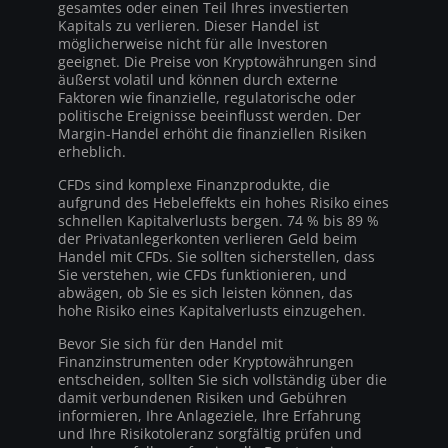
gesamtes oder einen Teil Ihres investierten
Kapitals zu verlieren. Dieser Handel ist
möglicherweise nicht für alle Investoren
geeignet. Die Preise von Kryptowährungen sind
äußerst volatil und können durch externe
Faktoren wie finanzielle, regulatorische oder
politische Ereignisse beeinflusst werden. Der
Margin-Handel erhöht die finanziellen Risiken
erheblich.
CFDs sind komplexe Finanzprodukte, die
aufgrund des Hebeleffekts ein hohes Risiko eines
schnellen Kapitalverlusts bergen. 74 % bis 89 %
der Privatanlegerkonten verlieren Geld beim
Handel mit CFDs. Sie sollten sicherstellen, dass
Sie verstehen, wie CFDs funktionieren, und
abwägen, ob Sie es sich leisten können, das
hohe Risiko eines Kapitalverlusts einzugehen.
Bevor Sie sich für den Handel mit
Finanzinstrumenten oder Kryptowährungen
entscheiden, sollten Sie sich vollständig über die
damit verbundenen Risiken und Gebühren
informieren, Ihre Anlageziele, Ihre Erfahrung
und Ihre Risikotoleranz sorgfältig prüfen und