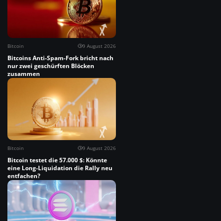
Bitcoin
9 August 2026
Bitcoins Anti-Spam-Fork bricht nach
nur zwei geschürften Blöcken
zusammen
Bitcoin
9 August 2026
Bitcoin testet die 57.000 $: Könnte
eine Long-Liquidation die Rally neu
entfachen?