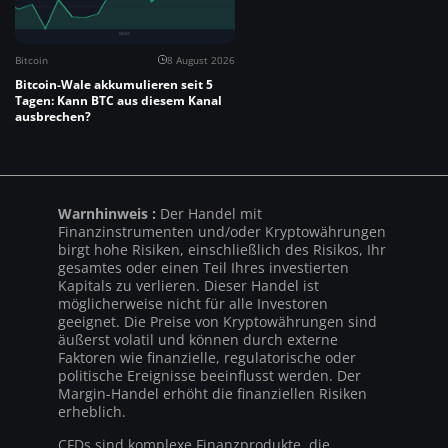
Bitcoin
8 August 2026
Bitcoin-Wale akkumulieren seit 5
Tagen: Kann BTC aus diesem Kanal
ausbrechen?
Warnhinweis :
Der Handel mit
Finanzinstrumenten und/oder Kryptowährungen
birgt hohe Risiken, einschließlich des Risikos, Ihr
gesamtes oder einen Teil Ihres investierten
Kapitals zu verlieren. Dieser Handel ist
möglicherweise nicht für alle Investoren
geeignet. Die Preise von Kryptowährungen sind
äußerst volatil und können durch externe
Faktoren wie finanzielle, regulatorische oder
politische Ereignisse beeinflusst werden. Der
Margin-Handel erhöht die finanziellen Risiken
erheblich.
CFDs sind komplexe Finanzprodukte, die