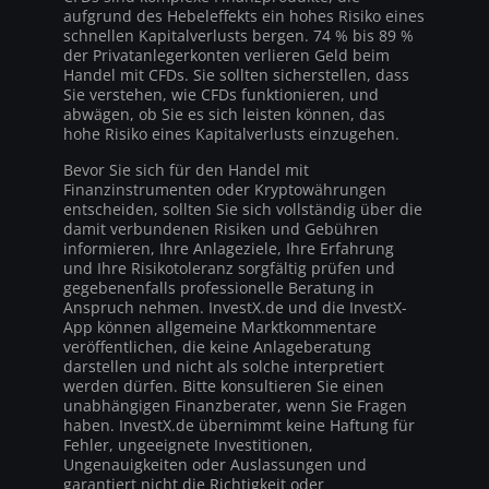
aufgrund des Hebeleffekts ein hohes Risiko eines
schnellen Kapitalverlusts bergen. 74 % bis 89 %
der Privatanlegerkonten verlieren Geld beim
Handel mit CFDs. Sie sollten sicherstellen, dass
Sie verstehen, wie CFDs funktionieren, und
abwägen, ob Sie es sich leisten können, das
hohe Risiko eines Kapitalverlusts einzugehen.
Bevor Sie sich für den Handel mit
Finanzinstrumenten oder Kryptowährungen
entscheiden, sollten Sie sich vollständig über die
damit verbundenen Risiken und Gebühren
informieren, Ihre Anlageziele, Ihre Erfahrung
und Ihre Risikotoleranz sorgfältig prüfen und
gegebenenfalls professionelle Beratung in
Anspruch nehmen. InvestX.de und die InvestX-
App können allgemeine Marktkommentare
veröffentlichen, die keine Anlageberatung
darstellen und nicht als solche interpretiert
werden dürfen. Bitte konsultieren Sie einen
unabhängigen Finanzberater, wenn Sie Fragen
haben. InvestX.de übernimmt keine Haftung für
Fehler, ungeeignete Investitionen,
Ungenauigkeiten oder Auslassungen und
garantiert nicht die Richtigkeit oder