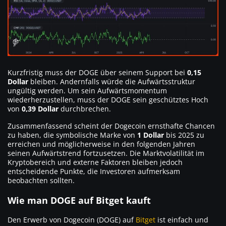
Kurzfristig muss der DOGE über seinem Support bei
0,15
Dollar
bleiben. Andernfalls würde die Aufwärtsstruktur
ungültig werden. Um sein Aufwärtsmomentum
wiederherzustellen, muss der DOGE sein geschütztes Hoch
von
0,39 Dollar
durchbrechen.
Zusammenfassend scheint der Dogecoin ernsthafte Chancen
zu haben, die symbolische Marke von
1 Dollar
bis 2025 zu
erreichen und möglicherweise in den folgenden Jahren
seinen Aufwärtstrend fortzusetzen. Die Marktvolatilität im
Kryptobereich und externe Faktoren bleiben jedoch
entscheidende Punkte, die Investoren aufmerksam
beobachten sollten.
Wie man DOGE auf Bitget kauft
Den Erwerb von Dogecoin (DOGE) auf
Bitget
ist einfach und