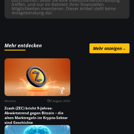
durchführen, bevor sie eine Investitionsentscheidung
treffen, und nur im Rahmen ihrer finanziellen
Möglichkeiten investieren. Dieser Artikel stellt keine
Anlageberatung dar.
Mehr entdecken
Mehr anzeigen
→
Altcoins
9 August 2026
Zcash (ZEC) bricht 9-Jahres-
Abwärtstrend gegen Bitcoin – die
alten Marktregeln im Krypto-Sektor
sind Geschichte