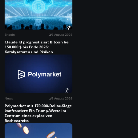
Bitcoin
9 August 2026
Claude KI prognostiziert Bitcoin bei
150.000 $ bis Ende 2026:
Katalysatoren und Risiken
News
9 August 2026
Polymarket mit 170.000-Dollar-Klage
konfrontiert: Ein Trump-Wette im
Zentrum eines explosiven
Rechtsstreits