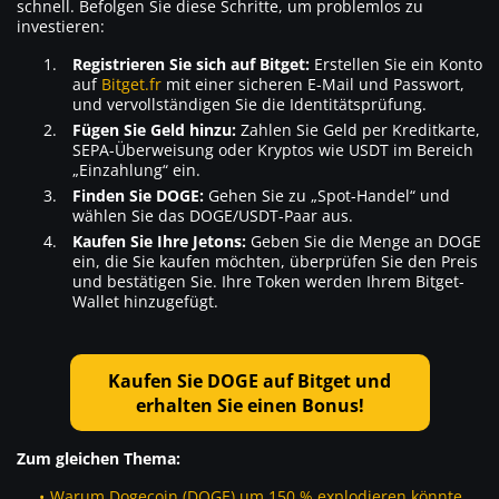
schnell. Befolgen Sie diese Schritte, um problemlos zu
investieren:
Registrieren Sie sich auf Bitget:
Erstellen Sie ein Konto
auf
Bitget.fr
mit einer sicheren E-Mail und Passwort,
und vervollständigen Sie die Identitätsprüfung.
Fügen Sie Geld hinzu:
Zahlen Sie Geld per Kreditkarte,
SEPA-Überweisung oder Kryptos wie USDT im Bereich
„Einzahlung“ ein.
Finden Sie DOGE:
Gehen Sie zu „Spot-Handel“ und
wählen Sie das DOGE/USDT-Paar aus.
Kaufen Sie Ihre Jetons:
Geben Sie die Menge an DOGE
ein, die Sie kaufen möchten, überprüfen Sie den Preis
und bestätigen Sie. Ihre Token werden Ihrem Bitget-
Wallet hinzugefügt.
Kaufen Sie DOGE auf Bitget und
erhalten Sie einen Bonus!
Zum gleichen Thema:
Warum Dogecoin (DOGE) um 150 % explodieren könnte