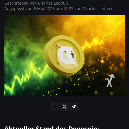
Geschrieben von
Charles Ledoux
Angepasst von 5 Mai 2025 am 11:27 von
Charles Ledoux
Aktueller Stand des Dogecoin: