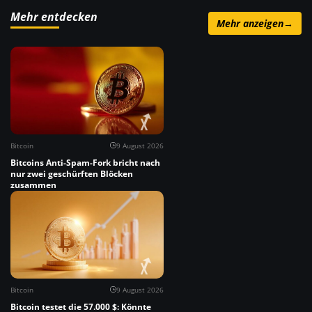
Mehr entdecken
Mehr anzeigen
→
Bitcoin
9 August 2026
Bitcoins Anti-Spam-Fork bricht nach
nur zwei geschürften Blöcken
zusammen
Bitcoin
9 August 2026
Bitcoin testet die 57.000 $: Könnte