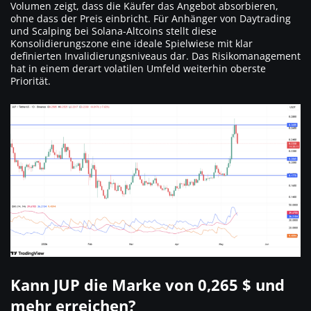
Volumen zeigt, dass die Käufer das Angebot absorbieren,
ohne dass der Preis einbricht. Für Anhänger von Daytrading
und Scalping bei Solana-Altcoins stellt diese
Konsolidierungszone eine ideale Spielwiese mit klar
definierten Invalidierungsniveaus dar. Das Risikomanagement
hat in einem derart volatilen Umfeld weiterhin oberste
Priorität.
Kann JUP die Marke von 0,265 $ und
mehr erreichen?