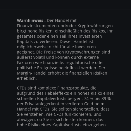
Warnhinweis :
Der Handel mit
Finanzinstrumenten und/oder Kryptowährungen
birgt hohe Risiken, einschließlich des Risikos, Ihr
gesamtes oder einen Teil Ihres investierten
Kapitals zu verlieren. Dieser Handel ist
möglicherweise nicht für alle Investoren
geeignet. Die Preise von Kryptowährungen sind
äußerst volatil und können durch externe
Faktoren wie finanzielle, regulatorische oder
politische Ereignisse beeinflusst werden. Der
Margin-Handel erhöht die finanziellen Risiken
erheblich.
CFDs sind komplexe Finanzprodukte, die
aufgrund des Hebeleffekts ein hohes Risiko eines
schnellen Kapitalverlusts bergen. 74 % bis 89 %
der Privatanlegerkonten verlieren Geld beim
Handel mit CFDs. Sie sollten sicherstellen, dass
Sie verstehen, wie CFDs funktionieren, und
abwägen, ob Sie es sich leisten können, das
hohe Risiko eines Kapitalverlusts einzugehen.