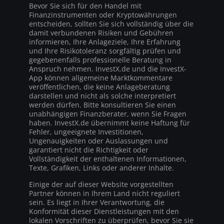
Bevor Sie sich für den Handel mit
Finanzinstrumenten oder Kryptowährungen
entscheiden, sollten Sie sich vollständig über die
damit verbundenen Risiken und Gebühren
informieren, Ihre Anlageziele, Ihre Erfahrung
und Ihre Risikotoleranz sorgfältig prüfen und
gegebenenfalls professionelle Beratung in
Anspruch nehmen. InvestX.de und die InvestX-
App können allgemeine Marktkommentare
veröffentlichen, die keine Anlageberatung
darstellen und nicht als solche interpretiert
werden dürfen. Bitte konsultieren Sie einen
unabhängigen Finanzberater, wenn Sie Fragen
haben. InvestX.de übernimmt keine Haftung für
Fehler, ungeeignete Investitionen,
Ungenauigkeiten oder Auslassungen und
garantiert nicht die Richtigkeit oder
Vollständigkeit der enthaltenen Informationen,
Texte, Grafiken, Links oder anderer Inhalte.
Einige der auf dieser Website vorgestellten
Partner können in Ihrem Land nicht reguliert
sein. Es liegt in Ihrer Verantwortung, die
Konformität dieser Dienstleistungen mit den
lokalen Vorschriften zu überprüfen, bevor Sie sie