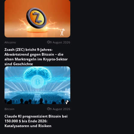
Altcoins
9 August 2026
Zcash (ZEC) bricht 9-Jahres-
Abwärtstrend gegen Bitcoin – die
alten Marktregeln im Krypto-Sektor
sind Geschichte
Bitcoin
9 August 2026
Claude KI prognostiziert Bitcoin bei
150.000 $ bis Ende 2026:
Katalysatoren und Risiken