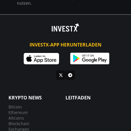
nutzen.
INVESTX-APP HERUNTERLADEN
KRYPTO NEWS
LEITFADEN
Bitcoin
Ethereum
Altcoins
Blockchain
Exchanges