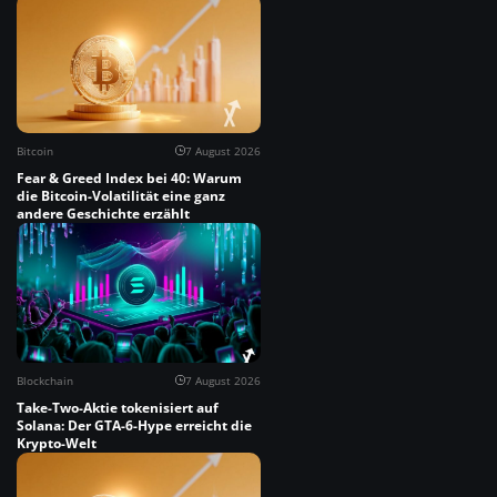
Bitcoin
7 August 2026
Fear & Greed Index bei 40: Warum
die Bitcoin-Volatilität eine ganz
andere Geschichte erzählt
Blockchain
7 August 2026
Take-Two-Aktie tokenisiert auf
Solana: Der GTA-6-Hype erreicht die
Krypto-Welt