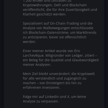
1.200 Artikel und Leitfäden zu
Kryptowährungen, DeFi und Blockchain
veröffentlicht, die für ihre Zuverlässigkeit und
Klarheit geschätzt werden.
Spezialisiert auf On-Chain-Trading und die
Analyse von Walbewegungen entschlüssele
ich Blockchain-Datenströme, um Markttrends
zu antizipieren, bevor sie offensichtlich
werden.
Einer meiner Artikel wurde von Éric
Larchevêque, Mitgründer von Ledger, zitiert –
ein Beleg für die Qualität und Glaubwürdigkeit
meiner Analysen.
Mein Ziel bleibt unverändert: die Kryptowelt
für alle verständlich und zugänglich zu
machen – von Einsteigern bis hin zu
erfahrenen Investoren.
Folge mir auf LinkedIn und X, um keine
Analyse zu verpassen.