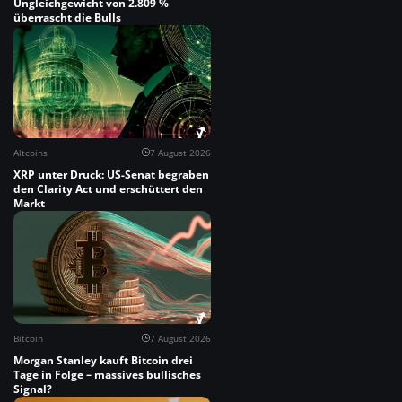
Ungleichgewicht von 2.809 %
überrascht die Bulls
Altcoins
7 August 2026
XRP unter Druck: US-Senat begraben
den Clarity Act und erschüttert den
Markt
Bitcoin
7 August 2026
Morgan Stanley kauft Bitcoin drei
Tage in Folge – massives bullisches
Signal?