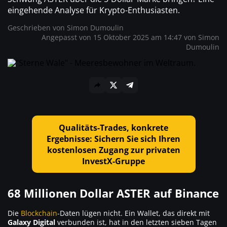
eingehende Analyse für Krypto-Enthusiasten.
Geschrieben von
Simon Dumoulin
Angepasst von 15 Oktober 2025 am 14:47 von
Simon
Dumoulin
Qualitäts-Trades, konkrete
Ergebnisse: Sichern Sie sich Ihren
kostenlosen Zugang zur privaten
InvestX-Gruppe
68 Millionen Dollar ASTER auf Binance
Die
Blockchain
-Daten lügen nicht. Ein Wallet, das direkt mit
Galaxy Digital
verbunden ist, hat in den letzten sieben Tagen