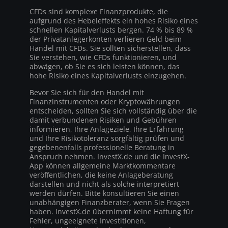
CFDs sind komplexe Finanzprodukte, die
aufgrund des Hebeleffekts ein hohes Risiko eines
schnellen Kapitalverlusts bergen. 74 % bis 89 %
der Privatanlegerkonten verlieren Geld beim
Handel mit CFDs. Sie sollten sicherstellen, dass
Sie verstehen, wie CFDs funktionieren, und
abwägen, ob Sie es sich leisten können, das
hohe Risiko eines Kapitalverlusts einzugehen.
Bevor Sie sich für den Handel mit
Finanzinstrumenten oder Kryptowährungen
entscheiden, sollten Sie sich vollständig über die
damit verbundenen Risiken und Gebühren
informieren, Ihre Anlageziele, Ihre Erfahrung
und Ihre Risikotoleranz sorgfältig prüfen und
gegebenenfalls professionelle Beratung in
Anspruch nehmen. InvestX.de und die InvestX-
App können allgemeine Marktkommentare
veröffentlichen, die keine Anlageberatung
darstellen und nicht als solche interpretiert
werden dürfen. Bitte konsultieren Sie einen
unabhängigen Finanzberater, wenn Sie Fragen
haben. InvestX.de übernimmt keine Haftung für
Fehler, ungeeignete Investitionen,