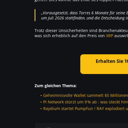
„Vorausgesetzt, dass Torres 6 Monate für seine
um Juli 2026 stattfinden, und die Entscheidung 
Trotz dieser Unsicherheiten sind Branchenakteur
was sich erheblich auf den Preis von
XRP
auswir
Erhalten Sie 
Zum gleichen Thema:
Geheimnisvolle Wallet sammelt $5 Millionen
Pi Network stürzt um 9 % ab : was steckt hi
Raydium startet PumpFun ! RAY explodiert u