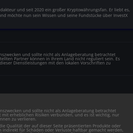
edakteur und seit 2020 ein großer Kryptowährungsfan. Er liebt es,
und möchte nun sein Wissen und seine Fundstücke über InvestX
ionszwecken und sollte nicht als Anlageberatung betrachtet
ellten Partner können in Ihrem Land nicht reguliert sein. Es
 dieser Dienstleistungen mit den lokalen Vorschriften zu
ionszwecken und sollte nicht als Anlageberatung betrachtet
mit erheblichen Risiken verbunden, und es ist wichtig, nur
önnen zu verlieren.
ie Qualität der auf dieser Seite präsentierten Produkte oder
h indirekt für Schäden oder Verluste haftbar gemacht werden,