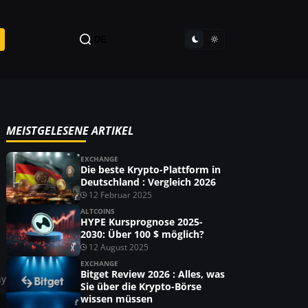
DE
MEISTGELESENE ARTIKEL
EXCHANGE
Die beste Krypto-Plattform in
Deutschland : Vergleich 2026
12 Februar 2025
ALTCOINS
HYPE Kursprognose 2025-
2030: Über 100 $ möglich?
12 August 2025
EXCHANGE
Bitget Review 2026 : Alles, was
ny
Sie über die Krypto-Börse
wissen müssen