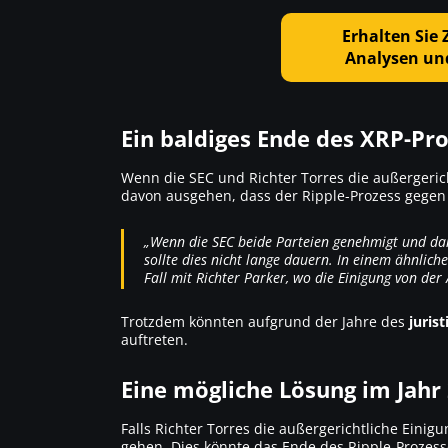
Erhalten Sie
Analysen un
Ein baldiges Ende des XRP-Pr
Wenn die SEC und Richter Torres die außergeric
davon ausgehen, dass der Ripple-Prozess gegen
„Wenn die SEC beide Parteien genehmigt und dann
sollte dies nicht lange dauern. In einem ähnlich
Fall mit Richter Parker, wo die Einigung von de
Trotzdem könnten aufgrund der Jahre des
juris
auftreten.
Eine mögliche Lösung im Jahr
Falls Richter Torres die außergerichtliche Einig
gehen. Dies könnte das Ende des Ripple-Prozes