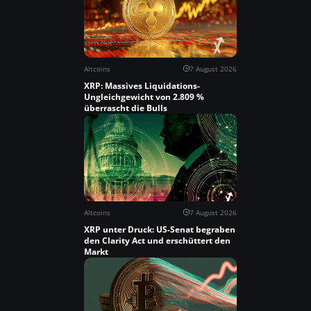
Altcoins
7 August 2026
XRP: Massives Liquidations-
Ungleichgewicht von 2.809 %
überrascht die Bulls
Altcoins
7 August 2026
XRP unter Druck: US-Senat begraben
den Clarity Act und erschüttert den
Markt