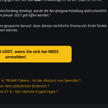
 Entscheidung benötigt, würde die Berufungsverhandlung wahrscheinlich
im Januar 2027 getroffen werden.“
e gespannt darauf, dass dieses rechtliche Drama ein Ende findet,
ken könnte.
10 USDT, wenn Sie sich bei WEEX
anmelden!
 in TRUMP-Tokens : Ist der Absturz nun beendet ?
nter dem plötzlichen Einbruch ?
m 21 % : Der nächste Krypto-Hype ?