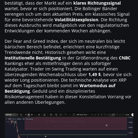
bestätigt, dass der Markt auf ein
klares Richtungssignal
wartet, bevor er sich positioniert. Die Bollinger Bänder
verengen sich um den aktuellen Preis, ein klassisches Signal
für eine bevorstehende
Volatilitätsexplosion
. Die Richtung
dieses Ausbruchs wird maßgeblich von den regulatorischen
Entwicklungen der kommenden Wochen abhängen.
Der Fear and Greed Index, der sich im neutralen bis leicht
bärischen Bereich befindet, erleichtert eine kurzfristige
Trendwende nicht. Historisch gesehen wirkt eine
institutionelle Bestätigung
in der Größenordnung des
CNBC
Rankings eher als mittelfristiger denn als sofortiger
Katalysator. Trader im Swing Trading warten auf einen
überzeugenden Wochenabschluss über
1,49 $
, bevor sie sich
wieder Long positionieren. Die technische Analyse von XRP
auf dem Tageschart bleibt somit im
Wartemodus auf
Bestätigung
. Geduld und ein diszipliniertes
Risikomanagement haben in dieser Konstellation Vorrang vor
allen anderen Überlegungen.