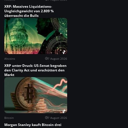
XRP: Massives Liquidations-
Ungleichgewicht von 2.809 %
überrascht die Bulls
Altcoins
7 August 2026
XRP unter Druck: US-Senat begraben
den Clarity Act und erschüttert den
Markt
Bitcoin
7 August 2026
Morgan Stanley kauft Bitcoin drei