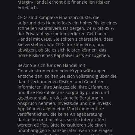
Margin-Handel erhöht die finanziellen Risiken
erheblich.
CFDs sind komplexe Finanzprodukte, die
aufgrund des Hebeleffekts ein hohes Risiko eines
schnellen Kapitalverlusts bergen. 74 % bis 89 %
der Privatanlegerkonten verlieren Geld beim
Handel mit CFDs. Sie sollten sicherstellen, dass
Sie verstehen, wie CFDs funktionieren, und
abwägen, ob Sie es sich leisten können, das
hohe Risiko eines Kapitalverlusts einzugehen.
Bevor Sie sich für den Handel mit
Finanzinstrumenten oder Kryptowährungen
entscheiden, sollten Sie sich vollständig über die
damit verbundenen Risiken und Gebühren
informieren, Ihre Anlageziele, Ihre Erfahrung
und Ihre Risikotoleranz sorgfältig prüfen und
gegebenenfalls professionelle Beratung in
Anspruch nehmen. InvestX.de und die InvestX-
App können allgemeine Marktkommentare
veröffentlichen, die keine Anlageberatung
darstellen und nicht als solche interpretiert
werden dürfen. Bitte konsultieren Sie einen
unabhängigen Finanzberater, wenn Sie Fragen