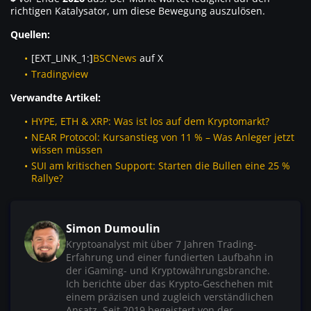
richtigen Katalysator, um diese Bewegung auszulösen.
Quellen:
[EXT_LINK_1:]
BSCNews
auf X
Tradingview
Verwandte Artikel:
HYPE, ETH & XRP: Was ist los auf dem Kryptomarkt?
NEAR Protocol: Kursanstieg von 11 % – Was Anleger jetzt
wissen müssen
SUI am kritischen Support: Starten die Bullen eine 25 %
Rallye?
Simon Dumoulin
Kryptoanalyst mit über 7 Jahren Trading-
Erfahrung und einer fundierten Laufbahn in
der iGaming- und Kryptowährungsbranche.
Ich berichte über das Krypto-Geschehen mit
einem präzisen und zugleich verständlichen
Ansatz. Seit 2019 begeistert von der