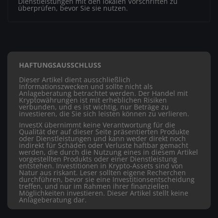
Dienstleistungen mit den lokalen Vorschriften zu
überprüfen, bevor Sie sie nutzen.
HAFTUNGSAUSSCHLUSS
Dieser Artikel dient ausschließlich
Informationszwecken und sollte nicht als
Anlageberatung betrachtet werden. Der Handel mit
Kryptowährungen ist mit erheblichen Risiken
verbunden, und es ist wichtig, nur Beträge zu
investieren, die Sie sich leisten können zu verlieren.
InvestX übernimmt keine Verantwortung für die
Qualität der auf dieser Seite präsentierten Produkte
oder Dienstleistungen und kann weder direkt noch
indirekt für Schäden oder Verluste haftbar gemacht
werden, die durch die Nutzung eines in diesem Artikel
vorgestellten Produkts oder einer Dienstleistung
entstehen. Investitionen in Krypto-Assets sind von
Natur aus riskant. Leser sollten eigene Recherchen
durchführen, bevor sie eine Investitionsentscheidung
treffen, und nur im Rahmen ihrer finanziellen
Möglichkeiten investieren. Dieser Artikel stellt keine
Anlageberatung dar.