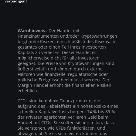
verteidigen?
Warnhinweis :
Der Handel mit
Finanzinstrumenten und/oder Kryptowährungen
birgt hohe Risiken, einschließlich des Risikos, Ihr
gesamtes oder einen Teil Ihres investierten
Kapitals zu verlieren. Dieser Handel ist
möglicherweise nicht für alle Investoren
geeignet. Die Preise von Kryptowährungen sind
äußerst volatil und können durch externe
Faktoren wie finanzielle, regulatorische oder
politische Ereignisse beeinflusst werden. Der
Margin-Handel erhöht die finanziellen Risiken
erheblich.
CFDs sind komplexe Finanzprodukte, die
aufgrund des Hebeleffekts ein hohes Risiko eines
schnellen Kapitalverlusts bergen. 74 % bis 89 %
der Privatanlegerkonten verlieren Geld beim
Handel mit CFDs. Sie sollten sicherstellen, dass
Sie verstehen, wie CFDs funktionieren, und
abwägen, ob Sie es sich leisten können, das