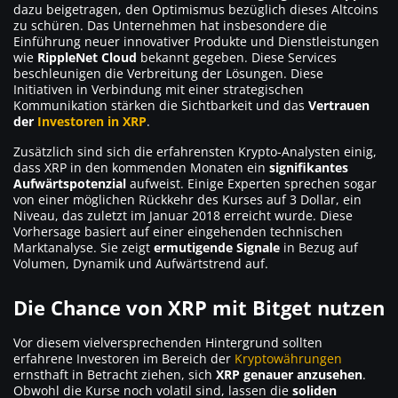
dazu beigetragen, den Optimismus bezüglich dieses Altcoins
zu schüren. Das Unternehmen hat insbesondere die
Einführung neuer innovativer Produkte und Dienstleistungen
wie
RippleNet Cloud
bekannt gegeben. Diese Services
beschleunigen die Verbreitung der Lösungen. Diese
Initiativen in Verbindung mit einer strategischen
Kommunikation stärken die Sichtbarkeit und das
Vertrauen
der
Investoren in XRP
.
Zusätzlich sind sich die erfahrensten Krypto-Analysten einig,
dass XRP in den kommenden Monaten ein
signifikantes
Aufwärtspotenzial
aufweist. Einige Experten sprechen sogar
von einer möglichen Rückkehr des Kurses auf 3 Dollar, ein
Niveau, das zuletzt im Januar 2018 erreicht wurde. Diese
Vorhersage basiert auf einer eingehenden technischen
Marktanalyse. Sie zeigt
ermutigende Signale
in Bezug auf
Volumen, Dynamik und Aufwärtstrend auf.
Die Chance von XRP mit Bitget nutzen
Vor diesem vielversprechenden Hintergrund sollten
erfahrene Investoren im Bereich der
Kryptowährungen
ernsthaft in Betracht ziehen, sich
XRP genauer anzusehen
.
Obwohl die Kurse noch volatil sind, lassen die
soliden