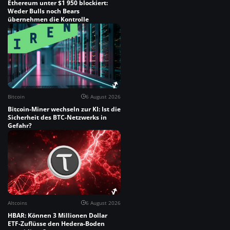
Ethereum unter $1 950 blockiert:
Weder Bulls noch Bears
übernehmen die Kontrolle
Bitcoin
6 August 2026
Bitcoin-Miner wechseln zur KI: Ist die
Sicherheit des BTC-Netzwerks in
Gefahr?
Altcoins
6 August 2026
HBAR: Können 3 Millionen Dollar
ETF-Zuflüsse den Hedera-Boden