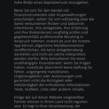
hohe Risiko eines Kapitalverlusts einzugehen.
Bevor Sie sich für den Handel mit
Finanzinstrumenten oder Kryptowährungen
entscheiden, sollten Sie sich vollständig über die
damit verbundenen Risiken und Gebühren
informieren, Ihre Anlageziele, Ihre Erfahrung
und Ihre Risikotoleranz sorgfältig prüfen und
gegebenenfalls professionelle Beratung in
Anspruch nehmen. InvestX.de und die InvestX-
App können allgemeine Marktkommentare
veröffentlichen, die keine Anlageberatung
darstellen und nicht als solche interpretiert
werden dürfen. Bitte konsultieren Sie einen
unabhängigen Finanzberater, wenn Sie Fragen
haben. InvestX.de übernimmt keine Haftung für
Fehler, ungeeignete Investitionen,
Ungenauigkeiten oder Auslassungen und
garantiert nicht die Richtigkeit oder
Vollständigkeit der enthaltenen Informationen,
Texte, Grafiken, Links oder anderer Inhalte.
Einige der auf dieser Website vorgestellten
Partner können in Ihrem Land nicht reguliert
sein. Es liegt in Ihrer Verantwortung, die