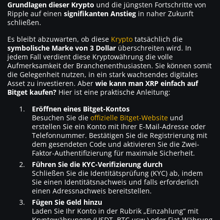
Grundlagen dieser Krypto
und die jüngsten Fortschritte von
Ripple auf einen
signifikanten Anstieg
in naher Zukunft
schließen.
Es bleibt abzuwarten, ob diese
Krypto
tatsächlich die
symbolische Marke von 3 Dollar
überschreiten wird. In
jedem Fall verdient diese Kryptowährung die volle
Aufmerksamkeit der Branchenenthusiasten. Sie können somit
die Gelegenheit nutzen, in ein stark wachsendes digitales
Asset zu investieren. Aber
wie kann man XRP einfach auf
Bitget kaufen?
Hier ist eine praktische Anleitung:
Eröffnen eines Bitget-Kontos
Besuchen Sie die
offizielle Bitget-Website
und
erstellen Sie ein Konto mit Ihrer E-Mail-Adresse oder
Telefonnummer. Bestätigen Sie die Registrierung mit
dem gesendeten Code und aktivieren Sie die Zwei-
Faktor-Authentifizierung für maximale Sicherheit.
Führen Sie die KYC-Verifizierung durch
Schließen Sie die Identitätsprüfung (KYC) ab, indem
Sie einen Identitätsnachweis und falls erforderlich
einen Adressnachweis bereitstellen.
Fügen Sie Geld hinzu
Laden Sie Ihr Konto in der Rubrik „Einzahlung“ mit
Kryptowährungen (USDT, BTC usw.) oder Fiat-Währung