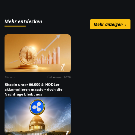
Mehr entdecken
Mehr anzeigen
→
Bitcoin
6 August 2026
Bitcoin unter 66.000 $: HODLer
akkumulieren massiv – doch die
Nachfrage bleibt aus