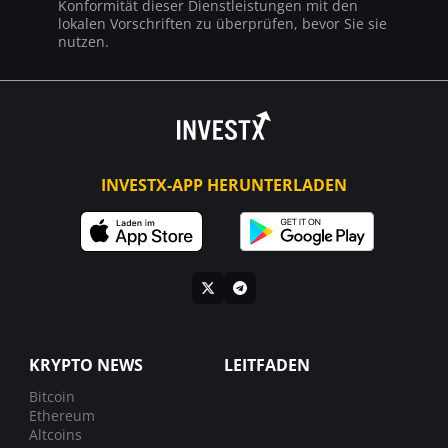
Konformität dieser Dienstleistungen mit den
lokalen Vorschriften zu überprüfen, bevor Sie sie
nutzen.
INVESTX-APP HERUNTERLADEN
KRYPTO NEWS
LEITFADEN
Bitcoin
Ethereum
Altcoins