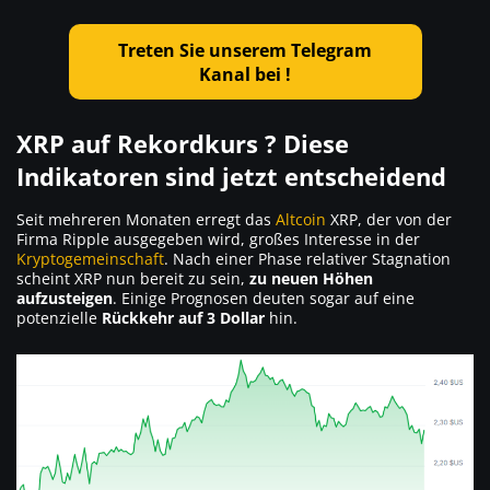
Treten Sie unserem Telegram
Kanal bei !
XRP auf Rekordkurs ? Diese
Indikatoren sind jetzt entscheidend
Seit mehreren Monaten erregt das
Altcoin
XRP, der von der
Firma Ripple ausgegeben wird, großes Interesse in der
Kryptogemeinschaft
. Nach einer Phase relativer Stagnation
scheint XRP nun bereit zu sein,
zu neuen Höhen
aufzusteigen
. Einige Prognosen deuten sogar auf eine
potenzielle
Rückkehr auf 3 Dollar
hin.