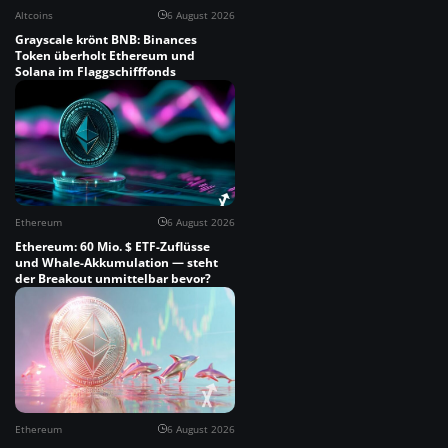
Altcoins
6 August 2026
Grayscale krönt BNB: Binances
Token überholt Ethereum und
Solana im Flaggschifffonds
Ethereum
6 August 2026
Ethereum: 60 Mio. $ ETF-Zuflüsse
und Whale-Akkumulation — steht
der Breakout unmittelbar bevor?
Ethereum
6 August 2026