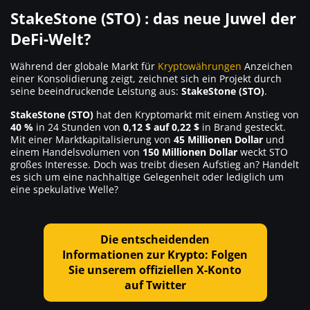
StakeStone (STO) : das neue Juwel der
DeFi-Welt?
Während der globale Markt für
Kryptowährungen
Anzeichen
einer Konsolidierung zeigt, zeichnet sich ein Projekt durch
seine beeindruckende Leistung aus:
StakeStone (STO)
.
StakeStone (STO)
hat den Kryptomarkt mit einem Anstieg von
40 %
in 24 Stunden von
0,12 $ auf 0,22 $
in Brand gesteckt.
Mit einer Marktkapitalisierung von
45 Millionen Dollar
und
einem Handelsvolumen von
150 Millionen Dollar
weckt STO
großes Interesse. Doch was treibt diesen Aufstieg an? Handelt
es sich um eine nachhaltige Gelegenheit oder lediglich um
eine spekulative Welle?
Die entscheidenden
Informationen zur Krypto: Folgen
Sie unserem offiziellen X-Konto
auf Twitter