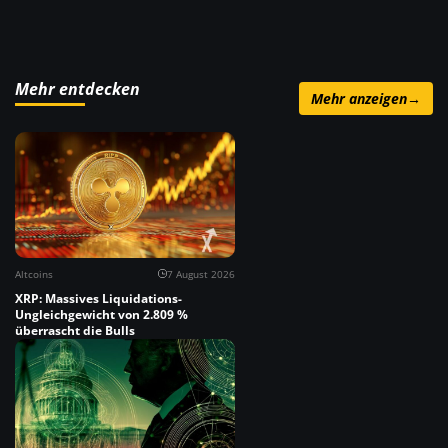
Mehr entdecken
Mehr anzeigen
→
Altcoins
7 August 2026
XRP: Massives Liquidations-
Ungleichgewicht von 2.809 %
überrascht die Bulls