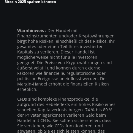
Bitcoin 2025 spalten könnten
Warnhinweis :
Der Handel mit
Finanzinstrumenten und/oder Kryptowährungen
birgt hohe Risiken, einschließlich des Risikos, Ihr
gesamtes oder einen Teil Ihres investierten
Kapitals zu verlieren. Dieser Handel ist
möglicherweise nicht für alle Investoren
geeignet. Die Preise von Kryptowährungen sind
äußerst volatil und können durch externe
Faktoren wie finanzielle, regulatorische oder
politische Ereignisse beeinflusst werden. Der
Margin-Handel erhöht die finanziellen Risiken
erheblich.
CFDs sind komplexe Finanzprodukte, die
aufgrund des Hebeleffekts ein hohes Risiko eines
schnellen Kapitalverlusts bergen. 74 % bis 89 %
der Privatanlegerkonten verlieren Geld beim
Handel mit CFDs. Sie sollten sicherstellen, dass
Sie verstehen, wie CFDs funktionieren, und
abwägen, ob Sie es sich leisten können, das