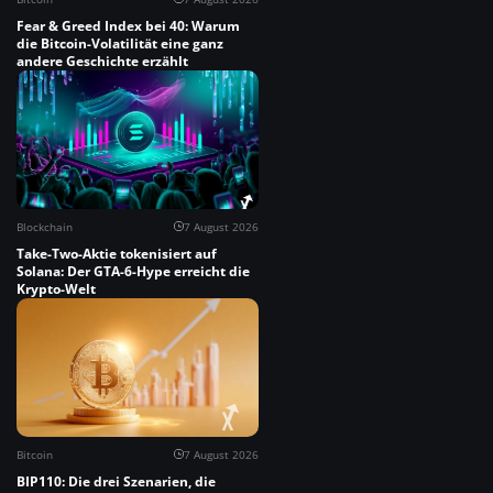
Fear & Greed Index bei 40: Warum
die Bitcoin-Volatilität eine ganz
andere Geschichte erzählt
Blockchain
7 August 2026
Take-Two-Aktie tokenisiert auf
Solana: Der GTA-6-Hype erreicht die
Krypto-Welt
Bitcoin
7 August 2026
BIP110: Die drei Szenarien, die