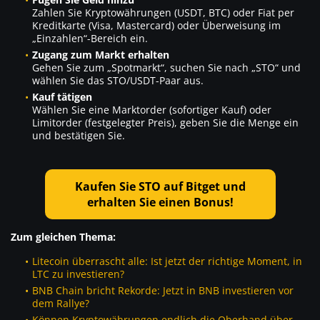
Zahlen Sie Kryptowährungen (USDT, BTC) oder Fiat per
Kreditkarte (Visa, Mastercard) oder Überweisung im
„Einzahlen“-Bereich ein.
Zugang zum Markt erhalten
Gehen Sie zum „Spotmarkt“, suchen Sie nach „STO“ und
wählen Sie das STO/USDT-Paar aus.
Kauf tätigen
Wählen Sie eine Marktorder (sofortiger Kauf) oder
Limitorder (festgelegter Preis), geben Sie die Menge ein
und bestätigen Sie.
Kaufen Sie STO auf Bitget und
erhalten Sie einen Bonus!
Zum gleichen Thema:
Litecoin überrascht alle: Ist jetzt der richtige Moment, in
LTC zu investieren?
BNB Chain bricht Rekorde: Jetzt in BNB investieren vor
dem Rallye?
Können Kryptowährungen endlich die Oberhand über