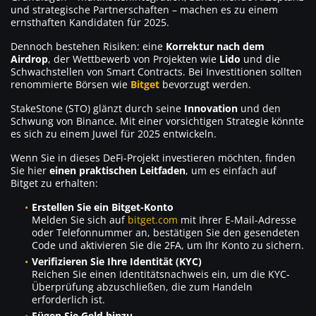
und strategische Partnerschaften – machen es zu einem
ernsthaften Kandidaten für 2025.
Dennoch bestehen Risiken: eine
Korrektur nach dem
Airdrop
, der Wettbewerb von Projekten wie
Lido
und die
Schwachstellen von Smart Contracts. Bei Investitionen sollten
renommierte Börsen wie
Bitget
bevorzugt werden.
StakeStone (STO) glänzt durch seine
Innovation
und den
Schwung von Binance. Mit einer vorsichtigen Strategie könnte
es sich zu einem Juwel für 2025 entwickeln.
Wenn Sie in dieses DeFi-Projekt investieren möchten, finden
Sie hier
einen praktischen Leitfaden
, um es einfach auf
Bitget zu erhalten:
Erstellen Sie ein Bitget-Konto
Melden Sie sich auf
bitget.com
mit Ihrer E-Mail-Adresse
oder Telefonnummer an, bestätigen Sie den gesendeten
Code und aktivieren Sie die 2FA, um Ihr Konto zu sichern.
Verifizieren Sie Ihre Identität (KYC)
Reichen Sie einen Identitätsnachweis ein, um die KYC-
Überprüfung abzuschließen, die zum Handeln
erforderlich ist.
Fügen Sie Geld hinzu