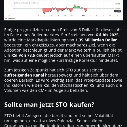
Einige prognostizieren einen Preis von 6 Dollar für dieses Jahr
im Falle eines Bullenmarktes. Ein Erreichen von
6 $ bis 2025
würde eine Marktkapitalisierung von
1,35 Milliarden Dollar
bedeuten, ein ehrgeiziges, aber machbares Ziel, wenn die
Adoption beschleunigt und der Markt weiterhin bullish bleibt.
Ein
RSI von 78,5
deutet jedoch auf einen überkauften Markt
hin, was auf eine mögliche kurzfristige Korrektur hindeutet.
Zum jetzigen Zeitpunkt hat sich STO gut aus seinem
aufsteigenden Kanal
herausbewegt und hält sich über dem
oberen Bereich. Es wird wichtig sein, das Projektupdate sowie
Indikatoren wie den RSI, den stochastischen RSI und auch die
Volumen wie den CMF im Auge zu behalten.
Sollte man jetzt STO kaufen?
STO bietet Anlegern, die bereit sind, mit seiner Volatilität
umzugehen, ein attraktives Potenzial. Seine soliden
Grundlagen – multikettenintegration, zunehmende Akzeptanz