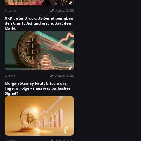
Altcoins
7 August 2026
XRP unter Druck: US-Senat begraben
den Clarity Act und erschüttert den
Markt
Bitcoin
7 August 2026
Morgan Stanley kauft Bitcoin drei
Tage in Folge – massives bullisches
Signal?
Bitcoin
7 August 2026