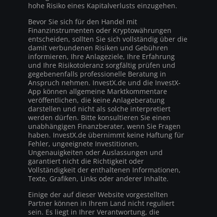
hohe Risiko eines Kapitalverlusts einzugehen.
Bevor Sie sich für den Handel mit
Finanzinstrumenten oder Kryptowährungen
entscheiden, sollten Sie sich vollständig über die
damit verbundenen Risiken und Gebühren
informieren, Ihre Anlageziele, Ihre Erfahrung
und Ihre Risikotoleranz sorgfältig prüfen und
gegebenenfalls professionelle Beratung in
Anspruch nehmen. InvestX.de und die InvestX-
App können allgemeine Marktkommentare
veröffentlichen, die keine Anlageberatung
darstellen und nicht als solche interpretiert
werden dürfen. Bitte konsultieren Sie einen
unabhängigen Finanzberater, wenn Sie Fragen
haben. InvestX.de übernimmt keine Haftung für
Fehler, ungeeignete Investitionen,
Ungenauigkeiten oder Auslassungen und
garantiert nicht die Richtigkeit oder
Vollständigkeit der enthaltenen Informationen,
Texte, Grafiken, Links oder anderer Inhalte.
Einige der auf dieser Website vorgestellten
Partner können in Ihrem Land nicht reguliert
sein. Es liegt in Ihrer Verantwortung, die