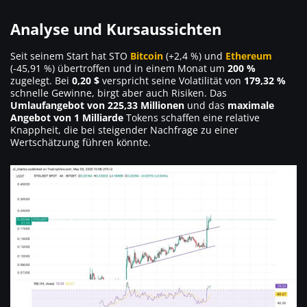
Analyse und Kursaussichten
Seit seinem Start hat STO
Bitcoin
(+2,4 %) und
Ethereum
(-45,91 %) übertroffen und in einem Monat um
200 %
zugelegt. Bei
0,20 $
verspricht seine Volatilität von
179,32 %
schnelle Gewinne, birgt aber auch Risiken. Das
Umlaufangebot von 225,33 Millionen
und das
maximale
Angebot von 1 Milliarde
Tokens schaffen eine relative
Knappheit, die bei steigender Nachfrage zu einer
Wertschätzung führen könnte.