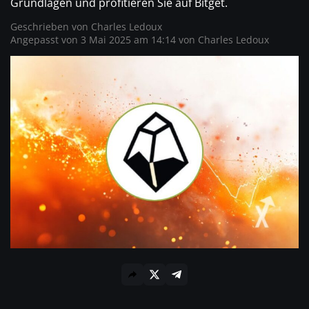
Grundlagen und profitieren Sie auf Bitget.
Geschrieben von
Charles Ledoux
Angepasst von 3 Mai 2025 am 14:14 von
Charles Ledoux