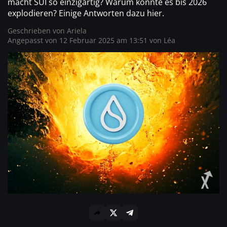
macht SUI so einzigartig? ​​Warum könnte es bis 2026
explodieren? Einige Antworten dazu hier.
Geschrieben von
Ariela
Angepasst von 12 Februar 2025 am 13:51 von
Léa