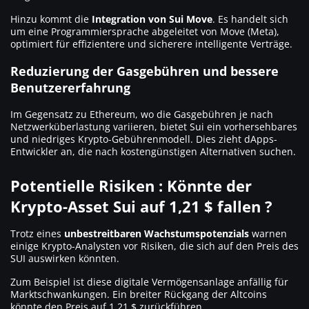
Hinzu kommt die
Integration von Sui Move
. Es handelt sich
um eine Programmiersprache abgeleitet von Move (Meta),
optimiert für effizientere und sicherere intelligente Verträge.
Reduzierung der Gasgebühren und bessere
Benutzererfahrung
Im Gegensatz zu Ethereum, wo die Gasgebühren je nach
Netzwerküberlastung variieren, bietet Sui ein vorhersehbares
und niedriges Krypto-Gebührenmodell. Dies zieht dApps-
Entwickler an, die nach kostengünstigen Alternativen suchen.
Potentielle Risiken : Könnte der
Krypto-Asset Sui auf 1,21 $ fallen ?
Trotz eines
unbestreitbaren Wachstumspotenzials
warnen
einige Krypto-Analysten vor Risiken, die sich auf den Preis des
SUI auswirken könnten.
Zum Beispiel ist diese digitale Vermögensanlage anfällig für
Marktschwankungen. Ein breiter Rückgang der Altcoins
könnte den Preis auf 1,21 $ zurückführen.