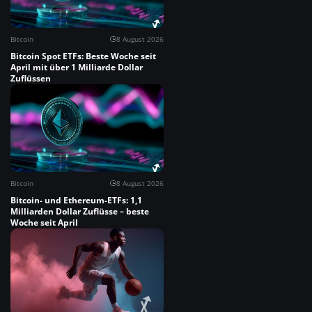
Bitcoin
8 August 2026
Bitcoin Spot ETFs: Beste Woche seit
April mit über 1 Milliarde Dollar
Zuflüssen
Bitcoin
8 August 2026
Bitcoin- und Ethereum-ETFs: 1,1
Milliarden Dollar Zuflüsse – beste
Woche seit April