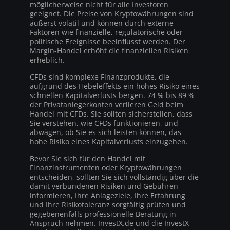
möglicherweise nicht für alle Investoren
geeignet. Die Preise von Kryptowährungen sind
äußerst volatil und können durch externe
Faktoren wie finanzielle, regulatorische oder
politische Ereignisse beeinflusst werden. Der
Margin-Handel erhöht die finanziellen Risiken
erheblich.
CFDs sind komplexe Finanzprodukte, die
aufgrund des Hebeleffekts ein hohes Risiko eines
schnellen Kapitalverlusts bergen. 74 % bis 89 %
der Privatanlegerkonten verlieren Geld beim
Handel mit CFDs. Sie sollten sicherstellen, dass
Sie verstehen, wie CFDs funktionieren, und
abwägen, ob Sie es sich leisten können, das
hohe Risiko eines Kapitalverlusts einzugehen.
Bevor Sie sich für den Handel mit
Finanzinstrumenten oder Kryptowährungen
entscheiden, sollten Sie sich vollständig über die
damit verbundenen Risiken und Gebühren
informieren, Ihre Anlageziele, Ihre Erfahrung
und Ihre Risikotoleranz sorgfältig prüfen und
gegebenenfalls professionelle Beratung in
Anspruch nehmen. InvestX.de und die InvestX-