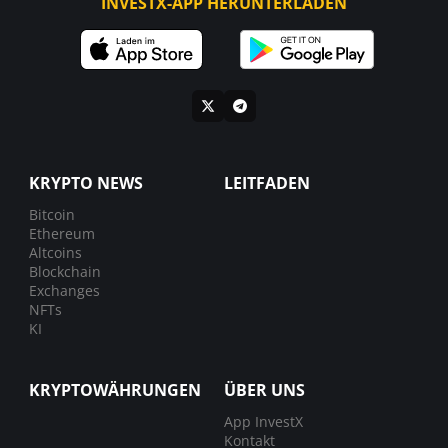
INVESTX-APP HERUNTERLADEN
KRYPTO NEWS
LEITFADEN
Bitcoin
Ethereum
Altcoins
Blockchain
Exchanges
NFTs
KI
KRYPTOWÄHRUNGEN
ÜBER UNS
App InvestX
Kontakt