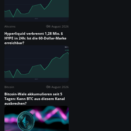
Altcoins
8 August 2026
Hyperliquid verbrennt 1,28 Mio. $
HYPE in 24h: Ist die 60-Dollar-Marke
erreichbar?
Bitcoin
8 August 2026
Bitcoin-Wale akkumulieren seit 5
Tagen: Kann BTC aus diesem Kanal
ausbrechen?