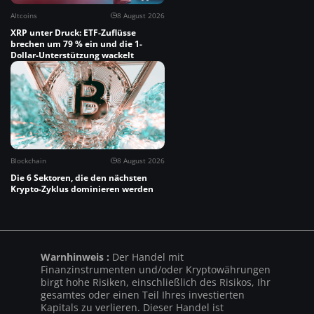
Altcoins
8 August 2026
XRP unter Druck: ETF-Zuflüsse
brechen um 79 % ein und die 1-
Dollar-Unterstützung wackelt
Blockchain
8 August 2026
Die 6 Sektoren, die den nächsten
Krypto-Zyklus dominieren werden
Warnhinweis :
Der Handel mit
Finanzinstrumenten und/oder Kryptowährungen
birgt hohe Risiken, einschließlich des Risikos, Ihr
gesamtes oder einen Teil Ihres investierten
Kapitals zu verlieren. Dieser Handel ist