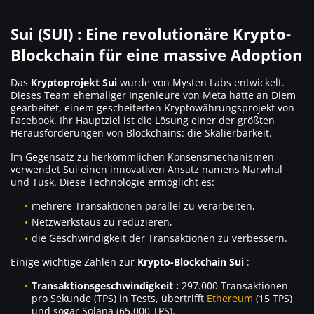
Sui (SUI) : Eine revolutionäre Krypto-
Blockchain für eine massive Adoption
Das
Kryptoprojekt
Sui
wurde von Mysten Labs entwickelt.
Dieses Team ehemaliger Ingenieure von Meta hatte an Diem
gearbeitet, einem gescheiterten Kryptowährungsprojekt von
Facebook. Ihr Hauptziel ist die Lösung einer der größten
Herausforderungen von Blockchains: die Skalierbarkeit.
Im Gegensatz zu herkömmlichen Konsensmechanismen
verwendet Sui einen innovativen Ansatz namens Narwhal
und Tusk. Diese Technologie ermöglicht es:
mehrere Transaktionen parallel zu verarbeiten,
Netzwerkstaus zu reduzieren,
die Geschwindigkeit der Transaktionen zu verbessern.
Einige wichtige Zahlen zur
Krypto-Blockchain Sui
:
Transaktionsgeschwindigkeit :
297.000 Transaktionen
pro Sekunde (TPS) in Tests, übertrifft
Ethereum
(15 TPS)
und sogar Solana (65.000 TPS).