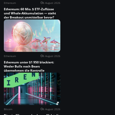
Ethereum
6 August 2026
Ethereum: 60 Mio. $ ETF-Zuflüsse
und Whale-Akkumulation — steht
der Breakout unmittelbar bevor?
Ethereum
6 August 2026
Ethereum unter $1 950 blockiert:
Weder Bulls noch Bears
übernehmen die Kontrolle
Bitcoin
6 August 2026