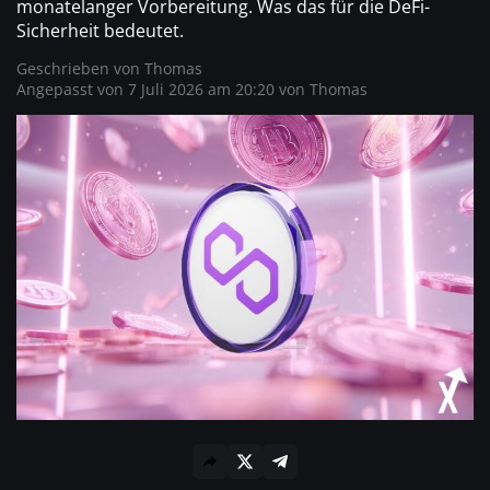
monatelanger Vorbereitung. Was das für die DeFi-
Sicherheit bedeutet.
Geschrieben von
Thomas
Angepasst von 7 Juli 2026 am 20:20 von Thomas