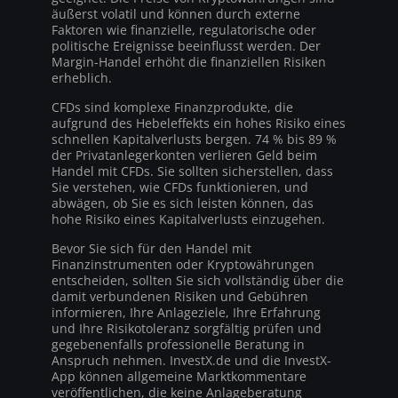
äußerst volatil und können durch externe
Faktoren wie finanzielle, regulatorische oder
politische Ereignisse beeinflusst werden. Der
Margin-Handel erhöht die finanziellen Risiken
erheblich.
CFDs sind komplexe Finanzprodukte, die
aufgrund des Hebeleffekts ein hohes Risiko eines
schnellen Kapitalverlusts bergen. 74 % bis 89 %
der Privatanlegerkonten verlieren Geld beim
Handel mit CFDs. Sie sollten sicherstellen, dass
Sie verstehen, wie CFDs funktionieren, und
abwägen, ob Sie es sich leisten können, das
hohe Risiko eines Kapitalverlusts einzugehen.
Bevor Sie sich für den Handel mit
Finanzinstrumenten oder Kryptowährungen
entscheiden, sollten Sie sich vollständig über die
damit verbundenen Risiken und Gebühren
informieren, Ihre Anlageziele, Ihre Erfahrung
und Ihre Risikotoleranz sorgfältig prüfen und
gegebenenfalls professionelle Beratung in
Anspruch nehmen. InvestX.de und die InvestX-
App können allgemeine Marktkommentare
veröffentlichen, die keine Anlageberatung