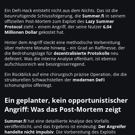
Ein DeFi-Hack entsteht nicht aus dem Nichts. Das ist die
beunruhigende Schlussfolgerung, die
Summer.fi
in seinem
offiziellen Post-Mortem zum Exploit des
Lazy Summer
Protocol
zieht – einem Angriff, der seine Nutzer
6,04
Millionen Dollar
gekostet hat.
Hinter dem Angriff steckt eine methodische Vorbereitung
über mehrere Monate hinweg – ein Grad an Raffinesse, der
die Bedrohungslage für
dezentralisierte Protokolle
neu
definiert. Was die interne Analyse offenbart, ist ebenso
aufschlussreich wie besorgniserregend.
Ein Rückblick auf eine chirurgisch präzise Operation, die die
strukturellen Schwachstellen der
modernen DeFi
schonungslos offenlegt.
Ein geplanter, kein opportunistischer
Angriff: Was das Post-Mortem zeigt
Summer.fi
hat eine detaillierte Analyse des Vorfalls
veröffentlicht, und das Ergebnis ist eindeutig:
Der Angreifer
handelte nicht impulsiv
. Die Vorbereitung des Exploits