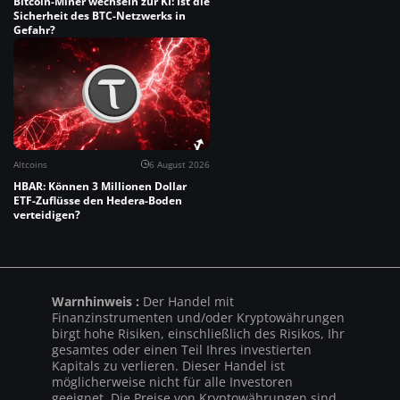
Bitcoin-Miner wechseln zur KI: Ist die
Sicherheit des BTC-Netzwerks in
Gefahr?
Altcoins
6 August 2026
HBAR: Können 3 Millionen Dollar
ETF-Zuflüsse den Hedera-Boden
verteidigen?
Warnhinweis :
Der Handel mit
Finanzinstrumenten und/oder Kryptowährungen
birgt hohe Risiken, einschließlich des Risikos, Ihr
gesamtes oder einen Teil Ihres investierten
Kapitals zu verlieren. Dieser Handel ist
möglicherweise nicht für alle Investoren
geeignet. Die Preise von Kryptowährungen sind