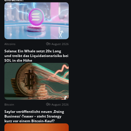
Altcoins
9 August 2026
Solana: Ein Whale setzt 20x Long
und treibt das Liquidationsrisiko bei
SOL in die Höhe
Bitcoin
9 August 2026
Saylor veröffentlicht neuen ‚Doing
Business‘-Teaser – steht Strategy
kurz vor einem Bitcoin-Kauf?