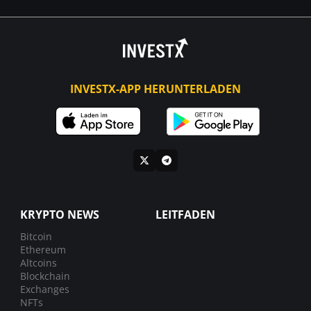
INVESTX-APP HERUNTERLADEN
KRYPTO NEWS
LEITFADEN
Bitcoin
Ethereum
Altcoins
Blockchain
Exchanges
NFTs