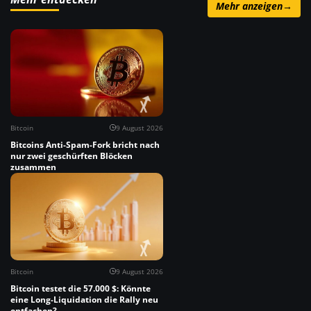
Mehr anzeigen
→
Bitcoin
9 August 2026
Bitcoins Anti-Spam-Fork bricht nach
nur zwei geschürften Blöcken
zusammen
Bitcoin
9 August 2026
Bitcoin testet die 57.000 $: Könnte
eine Long-Liquidation die Rally neu
entfachen?