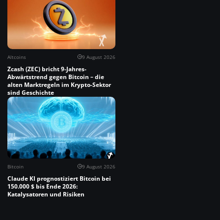
Altcoins
9 August 2026
Zcash (ZEC) bricht 9-Jahres-
Abwärtstrend gegen Bitcoin – die
alten Marktregeln im Krypto-Sektor
sind Geschichte
Bitcoin
9 August 2026
Claude KI prognostiziert Bitcoin bei
150.000 $ bis Ende 2026:
Katalysatoren und Risiken