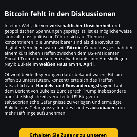
Bitcoin fehlt in den Diskussionen
In einer Welt, die von
wirtschaftlicher Unsicherheit
und
geopolitischen Spannungen geprägt ist, ist es möglicherweise
sinnvoll, dass politische Führer sich auf Themen
konzentrieren, die unmittelbarer sind als die Revolution
digitaler Vermögenswerte wie
Bitcoin
. Genau das geschah bei
einem kürzlichen Treffen zwischen dem US-Präsidenten
Donald Trump und seinem salvadorianischen Amtskollegen
Nayib Bukele im
Weißen Haus
am
14. April
.
Obwohl beide Regierungen dafür bekannt waren, Bitcoin
offen zu unterstützen, konzentrierte sich das Treffen
tatsächlich auf
Handels- und Einwanderungsfragen
. Laut
dem Bericht von Bukeles Büro sprach Trump insbesondere
über die Möglichkeit, verurteilte US-Bürger in
salvadorianische Gefängnisse zu verlegen und ermutigte
Bukele, das Gefängnissystem des Landes
auszubauen
, um
mehr Häftlinge aufzunehmen.
Erhalten Sie Zugang zu unseren