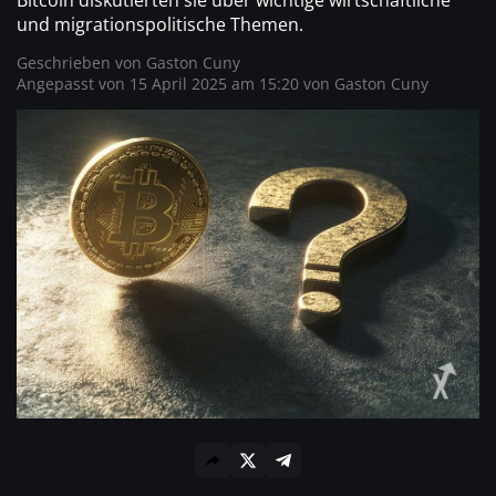
und migrationspolitische Themen.
Geschrieben von
Gaston Cuny
Angepasst von 15 April 2025 am 15:20 von
Gaston Cuny