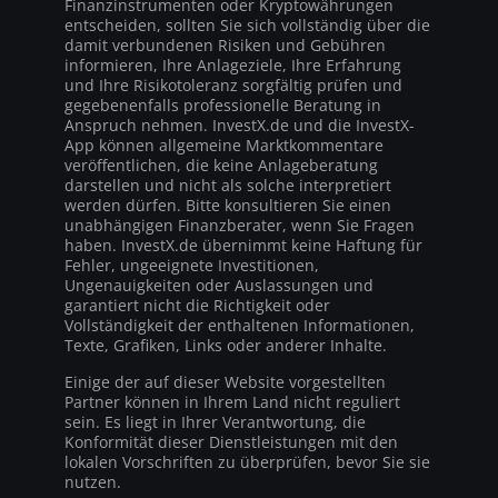
Finanzinstrumenten oder Kryptowährungen
entscheiden, sollten Sie sich vollständig über die
damit verbundenen Risiken und Gebühren
informieren, Ihre Anlageziele, Ihre Erfahrung
und Ihre Risikotoleranz sorgfältig prüfen und
gegebenenfalls professionelle Beratung in
Anspruch nehmen. InvestX.de und die InvestX-
App können allgemeine Marktkommentare
veröffentlichen, die keine Anlageberatung
darstellen und nicht als solche interpretiert
werden dürfen. Bitte konsultieren Sie einen
unabhängigen Finanzberater, wenn Sie Fragen
haben. InvestX.de übernimmt keine Haftung für
Fehler, ungeeignete Investitionen,
Ungenauigkeiten oder Auslassungen und
garantiert nicht die Richtigkeit oder
Vollständigkeit der enthaltenen Informationen,
Texte, Grafiken, Links oder anderer Inhalte.
Einige der auf dieser Website vorgestellten
Partner können in Ihrem Land nicht reguliert
sein. Es liegt in Ihrer Verantwortung, die
Konformität dieser Dienstleistungen mit den
lokalen Vorschriften zu überprüfen, bevor Sie sie
nutzen.