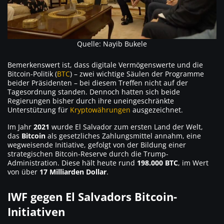
Quelle: Nayib Bukele
Bemerkenswert ist, dass digitale Vermögenswerte und die
Bitcoin-Politik (
BTC
) – zwei wichtige Säulen der Programme
beider Präsidenten – bei diesem Treffen nicht auf der
Tagesordnung standen. Dennoch hatten sich beide
Regierungen bisher durch ihre uneingeschränkte
Unterstützung für
Kryptowährungen
ausgezeichnet.
Im Jahr
2021
wurde El Salvador zum ersten Land der Welt,
das
Bitcoin
als gesetzliches Zahlungsmittel annahm, eine
wegweisende Initiative, gefolgt von der Bildung einer
strategischen Bitcoin-Reserve durch die Trump-
Administration. Diese hält heute rund
198.000 BTC
, im Wert
von über
17 Milliarden Dollar
.
IWF gegen El Salvadors Bitcoin-
Initiativen