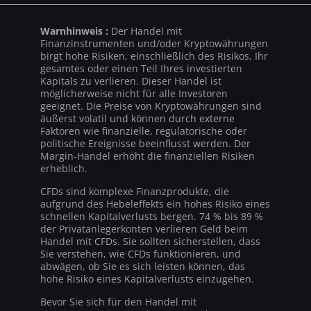
Warnhinweis :
Der Handel mit
Finanzinstrumenten und/oder Kryptowährungen
birgt hohe Risiken, einschließlich des Risikos, Ihr
gesamtes oder einen Teil Ihres investierten
Kapitals zu verlieren. Dieser Handel ist
möglicherweise nicht für alle Investoren
geeignet. Die Preise von Kryptowährungen sind
äußerst volatil und können durch externe
Faktoren wie finanzielle, regulatorische oder
politische Ereignisse beeinflusst werden. Der
Margin-Handel erhöht die finanziellen Risiken
erheblich.
CFDs sind komplexe Finanzprodukte, die
aufgrund des Hebeleffekts ein hohes Risiko eines
schnellen Kapitalverlusts bergen. 74 % bis 89 %
der Privatanlegerkonten verlieren Geld beim
Handel mit CFDs. Sie sollten sicherstellen, dass
Sie verstehen, wie CFDs funktionieren, und
abwägen, ob Sie es sich leisten können, das
hohe Risiko eines Kapitalverlusts einzugehen.
Bevor Sie sich für den Handel mit