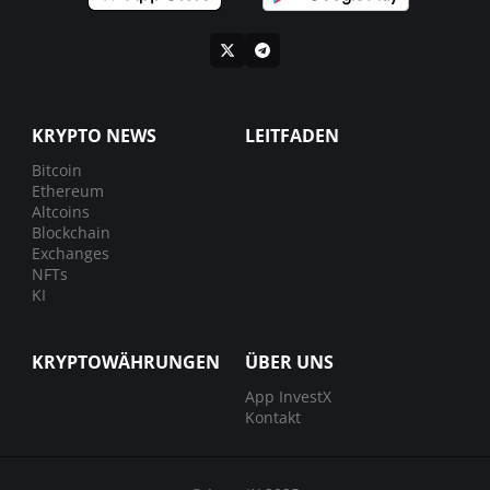
KRYPTO NEWS
LEITFADEN
Bitcoin
Ethereum
Altcoins
Blockchain
Exchanges
NFTs
KI
KRYPTOWÄHRUNGEN
ÜBER UNS
App InvestX
Kontakt