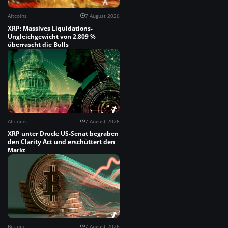
Altcoins
7 August 2026
XRP: Massives Liquidations-
Ungleichgewicht von 2.809 %
überrascht die Bulls
Altcoins
7 August 2026
XRP unter Druck: US-Senat begraben
den Clarity Act und erschüttert den
Markt
Bitcoin
7 August 2026