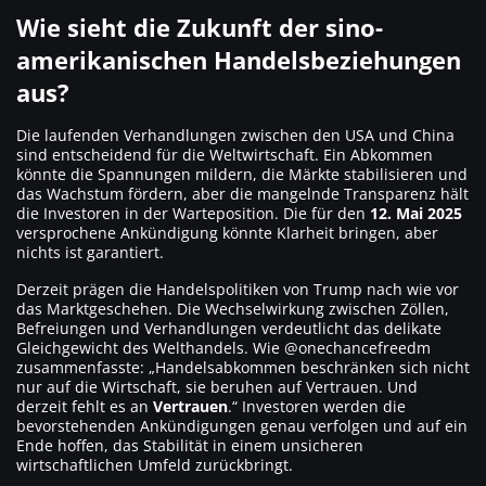
Wie sieht die Zukunft der sino-
amerikanischen Handelsbeziehungen
aus?
Die laufenden Verhandlungen zwischen den USA und China
sind entscheidend für die Weltwirtschaft. Ein Abkommen
könnte die Spannungen mildern, die Märkte stabilisieren und
das Wachstum fördern, aber die mangelnde Transparenz hält
die Investoren in der Warteposition. Die für den
12. Mai 2025
versprochene Ankündigung könnte Klarheit bringen, aber
nichts ist garantiert.
Derzeit prägen die Handelspolitiken von Trump nach wie vor
das Marktgeschehen. Die Wechselwirkung zwischen Zöllen,
Befreiungen und Verhandlungen verdeutlicht das delikate
Gleichgewicht des Welthandels. Wie @onechancefreedm
zusammenfasste: „
Handelsabkommen beschränken sich nicht
nur auf die Wirtschaft, sie beruhen auf Vertrauen. Und
derzeit fehlt es an
Vertrauen
.“
Investoren werden die
bevorstehenden Ankündigungen genau verfolgen und auf ein
Ende hoffen, das Stabilität in einem unsicheren
wirtschaftlichen Umfeld zurückbringt.