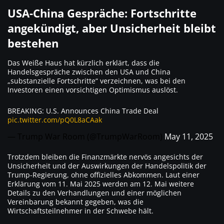
USA-China Gespräche: Fortschritte
angekündigt, aber Unsicherheit bleibt
bestehen
Das Weiße Haus hat kürzlich erklärt, dass die
Handelsgespräche zwischen den USA und China
„substanzielle Fortschritte“ verzeichnen, was bei den
Investoren einen vorsichtigen Optimismus auslöst.
BREAKING: U.S. Announces China Trade Deal
pic.twitter.com/pQ0L8aCAak
— Trump War Room (@TrumpWarRoom)
May 11, 2025
Trotzdem bleiben die Finanzmärkte nervös angesichts der
Unsicherheit und der Auswirkungen der Handelspolitik der
Trump-Regierung, ohne offizielles Abkommen. Laut einer
Erklärung vom 11. Mai 2025 werden am 12. Mai weitere
Details zu den Verhandlungen und einer möglichen
Vereinbarung bekannt gegeben, was die
Wirtschaftsteilnehmer in der Schwebe hält.