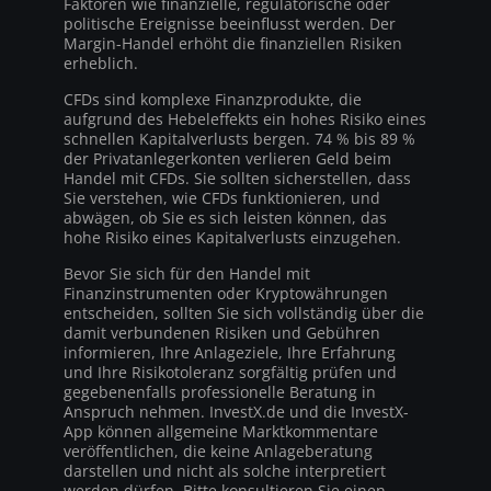
Faktoren wie finanzielle, regulatorische oder
politische Ereignisse beeinflusst werden. Der
Margin-Handel erhöht die finanziellen Risiken
erheblich.
CFDs sind komplexe Finanzprodukte, die
aufgrund des Hebeleffekts ein hohes Risiko eines
schnellen Kapitalverlusts bergen. 74 % bis 89 %
der Privatanlegerkonten verlieren Geld beim
Handel mit CFDs. Sie sollten sicherstellen, dass
Sie verstehen, wie CFDs funktionieren, und
abwägen, ob Sie es sich leisten können, das
hohe Risiko eines Kapitalverlusts einzugehen.
Bevor Sie sich für den Handel mit
Finanzinstrumenten oder Kryptowährungen
entscheiden, sollten Sie sich vollständig über die
damit verbundenen Risiken und Gebühren
informieren, Ihre Anlageziele, Ihre Erfahrung
und Ihre Risikotoleranz sorgfältig prüfen und
gegebenenfalls professionelle Beratung in
Anspruch nehmen. InvestX.de und die InvestX-
App können allgemeine Marktkommentare
veröffentlichen, die keine Anlageberatung
darstellen und nicht als solche interpretiert
werden dürfen. Bitte konsultieren Sie einen