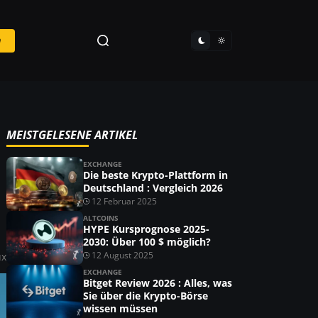
n
MEISTGELESENE ARTIKEL
EXCHANGE
Die beste Krypto-Plattform in
Deutschland : Vergleich 2026
12 Februar 2025
ALTCOINS
HYPE Kursprognose 2025-
2030: Über 100 $ möglich?
12 August 2025
ux
EXCHANGE
Bitget Review 2026 : Alles, was
Sie über die Krypto-Börse
wissen müssen