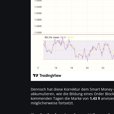
Dennoch hat diese Korrektur dem Smart Money e
akkumulieren, wie die Bildung eines Order Block
kommenden Tagen die Marke von
1,43 $
anvisie
möglicherweise fortsetzt.