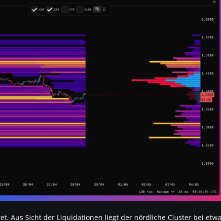
tet. Aus Sicht der Liquidationen liegt der nördliche Cluster bei etw