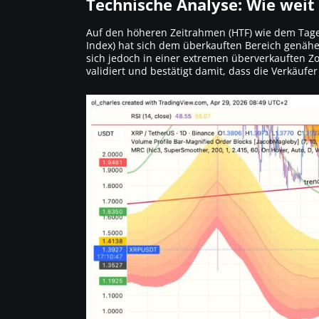
Technische Analyse: Wie weit
Auf den höheren Zeitrahmen (HTF) wie dem Tages
Index) hat sich dem überkauften Bereich genäher
sich jedoch in einer extremen überverkauften Z
validiert und bestätigt damit, dass die Verkäu