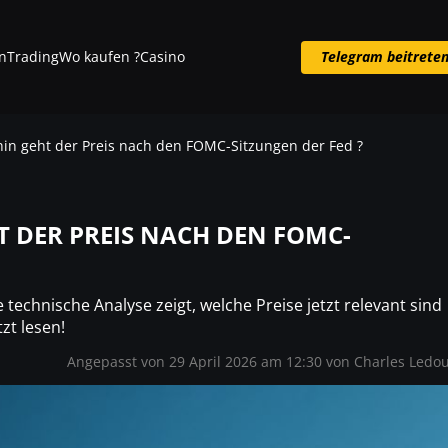
n
Trading
Wo kaufen ?
Casino
Telegram beitrete
Telegram beitreten
hin geht der Preis nach den FOMC-Sitzungen der Fed ?
T DER PREIS NACH DEN FOMC-
 technische Analyse zeigt, welche Preise jetzt relevant sind
zt lesen!
Angepasst von 29 April 2026 am 12:30 von
Charles Ledo