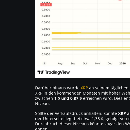
Darüber hinaus wurde
XRP
an seinem täglichen 
XRP in den kommenden Monaten mit hoher Wahrs
zwischen
1 $ und 0,87 $
erreichen wird. Dies en
Niveau.
Sollte der Verkaufsdruck anhalten, könnte
XRP
au
der Unterseite liegt bei etwa 1,35 $, gefolgt vo
Durchbruch dieser Niveaus könnte sogar den Weg
ebnen.