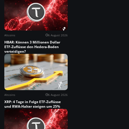
Altcoins
6 August 2026
HBAR: Können 3 Millionen Dollar
ETF-Zuflüsse den Hedera-Boden
verteidigen?
Altcoins
6 August 2026
XRP: 4 Tage in Folge ETF-Zuflüsse
und RWA-Halter steigen um 25%