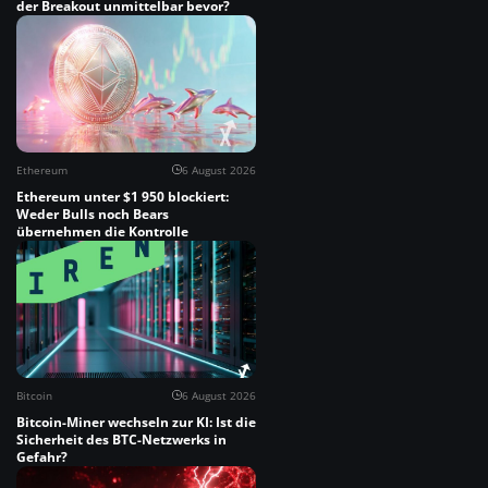
der Breakout unmittelbar bevor?
Ethereum
6 August 2026
Ethereum unter $1 950 blockiert:
Weder Bulls noch Bears
übernehmen die Kontrolle
Bitcoin
6 August 2026
Bitcoin-Miner wechseln zur KI: Ist die
Sicherheit des BTC-Netzwerks in
Gefahr?