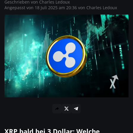
Geschrieben von
Charles Ledoux
Angepasst von 18 Juli 2025 am 20:36 von
Charles Ledoux
XRP bald bei 3 Dollar: Welche