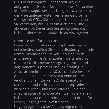
CFDs sind komplexe Finanzprodukte, die
aufgrund des Hebeleffekts ein hohes Risiko eines
schnellen Kapitalverlusts bergen. 74 % bis 89 %
der Privatanlegerkonten verlieren Geld beim
Handel mit CFDs. Sie sollten sicherstellen, dass
Sie verstehen, wie CFDs funktionieren, und
abwägen, ob Sie es sich leisten können, das
hohe Risiko eines Kapitalverlusts einzugehen.
Bevor Sie sich für den Handel mit
Finanzinstrumenten oder Kryptowährungen
entscheiden, sollten Sie sich vollständig über die
damit verbundenen Risiken und Gebühren
informieren, Ihre Anlageziele, Ihre Erfahrung
und Ihre Risikotoleranz sorgfältig prüfen und
gegebenenfalls professionelle Beratung in
Anspruch nehmen. InvestX.de und die InvestX-
App können allgemeine Marktkommentare
veröffentlichen, die keine Anlageberatung
darstellen und nicht als solche interpretiert
werden dürfen. Bitte konsultieren Sie einen
unabhängigen Finanzberater, wenn Sie Fragen
haben. InvestX.de übernimmt keine Haftung für
Fehler, ungeeignete Investitionen,
Ungenauigkeiten oder Auslassungen und