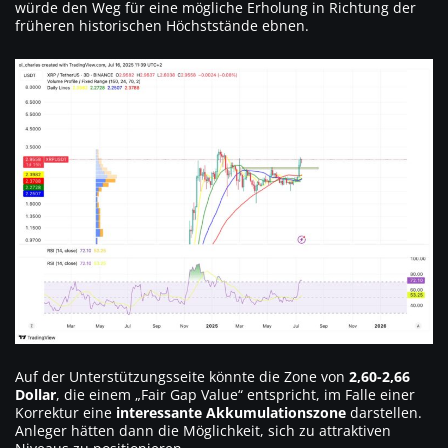
würde den Weg für eine mögliche Erholung in Richtung der
früheren historischen Höchststände ebnen.
Auf der Unterstützungsseite könnte die Zone von
2,60-2,66
Dollar
, die einem „Fair Gap Value“ entspricht, im Falle einer
Korrektur eine
interessante Akkumulationszone
darstellen.
Anleger hätten dann die Möglichkeit, sich zu attraktiven