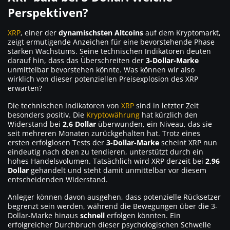
Perspektiven?
XRP
, einer der
dynamischsten Altcoins
auf dem Kryptomarkt,
zeigt ermutigende Anzeichen für eine bevorstehende Phase
starken Wachstums. Seine technischen Indikatoren deuten
darauf hin, dass das Überschreiten der
3-Dollar-Marke
unmittelbar bevorstehen könnte. Was können wir also
wirklich von dieser potenziellen Preisexplosion des XRP
erwarten?
Die technischen Indikatoren von
XRP
sind in letzter Zeit
besonders positiv. Die
Kryptowährung
hat kürzlich den
Widerstand bei
2,6 Dollar
überwunden, ein Niveau, das sie
seit mehreren Monaten zurückgehalten hat. Trotz eines
ersten erfolglosen Tests der
3-Dollar-Marke
scheint XRP nun
eindeutig nach oben zu tendieren, unterstützt durch ein
hohes Handelsvolumen. Tatsächlich wird XRP derzeit bei
2,96
Dollar
gehandelt und steht damit unmittelbar vor diesem
entscheidenden Widerstand.
Anleger können davon ausgehen, dass potenzielle Rücksetzer
begrenzt sein werden, während die Bewegungen über die 3-
Dollar-Marke hinaus
schnell
erfolgen könnten. Ein
erfolgreicher Durchbruch dieser psychologischen Schwelle