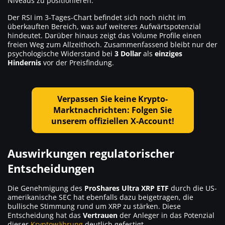
Niveaus zu positionieren.
Der RSI im 3-Tages-Chart befindet sich noch nicht im
überkauften Bereich, was auf weiteres Aufwärtspotenzial
hindeutet. Darüber hinaus zeigt das Volume Profile einen
freien Weg zum Allzeithoch. Zusammenfassend bleibt nur der
psychologische Widerstand bei
3 Dollar
als
einziges
Hindernis
vor der Preisfindung.
Verpassen Sie keine Krypto-
Marktnachrichten: Folgen Sie
unserem offiziellen X-Account!
Auswirkungen regulatorischer
Entscheidungen
Die Genehmigung des
ProShares Ultra XRP ETF
durch die US-
amerikanische SEC hat ebenfalls dazu beigetragen, die
bullische Stimmung rund um XRP zu stärken. Diese
Entscheidung hat das
Vertrauen
der Anleger in das Potenzial
dieser
Kryptowährung
deutlich gefestigt.