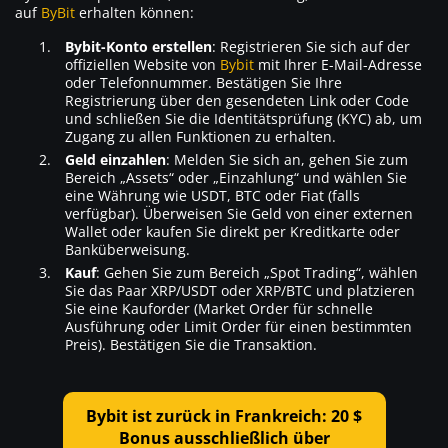
auf
ByBit
erhalten können:
Bybit-Konto erstellen
: Registrieren Sie sich auf der
offiziellen Website von
Bybit
mit Ihrer E-Mail-Adresse
oder Telefonnummer. Bestätigen Sie Ihre
Registrierung über den gesendeten Link oder Code
und schließen Sie die Identitätsprüfung (KYC) ab, um
Zugang zu allen Funktionen zu erhalten.
Geld einzahlen
: Melden Sie sich an, gehen Sie zum
Bereich „Assets“ oder „Einzahlung“ und wählen Sie
eine Währung wie USDT, BTC oder Fiat (falls
verfügbar). Überweisen Sie Geld von einer externen
Wallet oder kaufen Sie direkt per Kreditkarte oder
Banküberweisung.
Kauf
: Gehen Sie zum Bereich „Spot Trading“, wählen
Sie das Paar XRP/USDT oder XRP/BTC und platzieren
Sie eine Kauforder (Market Order für schnelle
Ausführung oder Limit Order für einen bestimmten
Preis). Bestätigen Sie die Transaktion.
Bybit ist zurück in Frankreich: 20 $
Bonus ausschließlich über