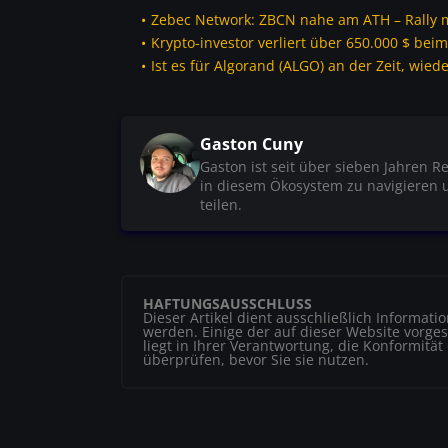
Zebec Network: ZBCN nahe am ATH – Rally 
Krypto-investor verliert über 650.000 $ bei
Ist es für Algorand (ALGO) an der Zeit, wied
Gaston Cuny
Gaston ist seit über sieben Jahren R
in diesem Ökosystem zu navigieren 
teilen.
HAFTUNGSAUSSCHLUSS
Dieser Artikel dient ausschließlich Informat
werden. Einige der auf dieser Website vorgest
liegt in Ihrer Verantwortung, die Konformität
überprüfen, bevor Sie sie nutzen.