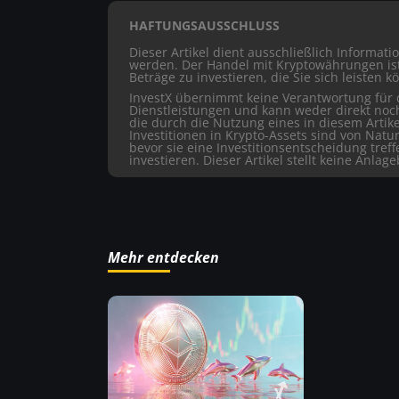
HAFTUNGSAUSSCHLUSS
Dieser Artikel dient ausschließlich Informat
werden. Der Handel mit Kryptowährungen ist 
Beträge zu investieren, die Sie sich leisten k
InvestX übernimmt keine Verantwortung für d
Dienstleistungen und kann weder direkt noc
die durch die Nutzung eines in diesem Artike
Investitionen in Krypto-Assets sind von Natu
bevor sie eine Investitionsentscheidung tref
investieren. Dieser Artikel stellt keine Anlag
Mehr entdecken