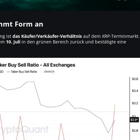
mmt Form an
ng ist
das Käufer/Verkäufer-Verhältnis
auf dem XRP-Terminmarkt.
dem
10. Juli
in den grünen Bereich zurück und bestätigte eine