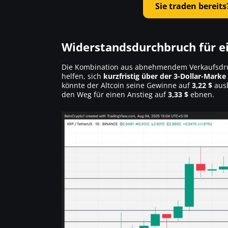
Sie traden bereits
Widerstandsdurchbruch für e
Die Kombination aus abnehmendem Verkaufsdru
helfen, sich
kurzfristig über der 3-Dollar-Marke 
könnte der Altcoin seine Gewinne auf
3,22 $
ausb
den Weg für einen Anstieg auf
3,33 $
ebnen.