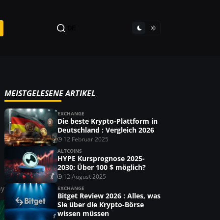
DE
MEISTGELESENE ARTIKEL
EXCHANGE
Die beste Krypto-Plattform in
Deutschland : Vergleich 2026
12 Februar 2025
ALTCOINS
HYPE Kursprognose 2025-
2030: Über 100 $ möglich?
12 August 2025
ny
EXCHANGE
Bitget Review 2026 : Alles, was
Sie über die Krypto-Börse
wissen müssen