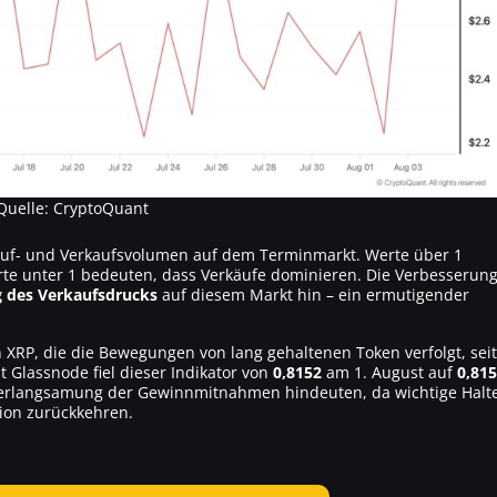
Quelle: CryptoQuant
Kauf- und Verkaufsvolumen auf dem Terminmarkt. Werte über 1
te unter 1 bedeuten, dass Verkäufe dominieren. Die Verbesserun
 des Verkaufsdrucks
auf diesem Markt hin – ein ermutigender
n XRP, die die Bewegungen von lang gehaltenen Token verfolgt, seit
ut
Glassnode
fiel dieser Indikator von
0,8152
am 1. August auf
0,81
Verlangsamung der Gewinnmitnahmen hindeuten, da wichtige Halt
ion zurückkehren.