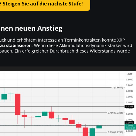
? Steigen Sie auf die nächste Stufe!
inen neuen Anstieg
ck und erhöhtem Interesse an Terminkontrakten könnte XRP
zu stabilisieren
. Wenn diese Akkumulationsdynamik stärker wird,
auen. Ein erfolgreicher Durchbruch dieses Widerstands würde