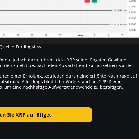
Quelle: TradingView
önnte jedoch dazu führen, dass XRP seine jüngsten Gewinne
 in den zuletzt beobachteten Abwärtstrend zurückkehren würde.
en einer Erholung, getrieben durch eine erhöhte Nachfrage auf
aufsdruck
. Allerdings bleibt der Widerstand bei 2,99 $ eine
, um eine nachhaltige Aufwärtstrendwende zu bestätigen.
en Sie XRP auf Bitget!