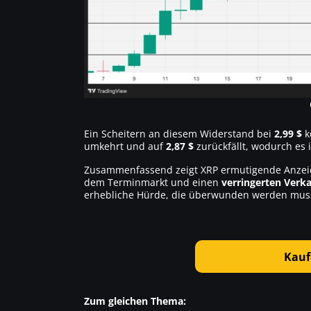
Ein Scheitern an diesem Widerstand bei
2,99 $
k
umkehrt und auf
2,87 $
zurückfällt, wodurch es
Zusammenfassend zeigt XRP ermutigende Anzeich
dem Terminmarkt und einen
verringerten Verk
erhebliche Hürde, die überwunden werden muss
Kauf
Zum gleichen Thema: