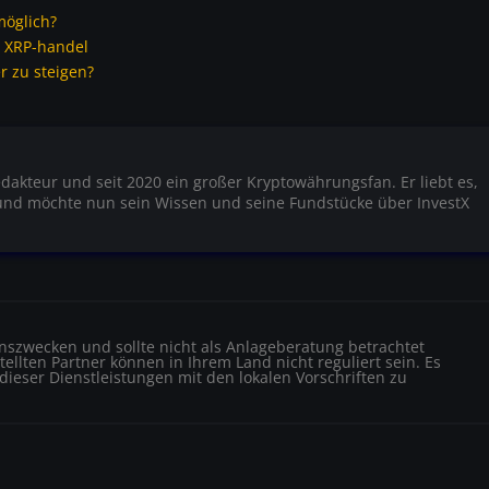
möglich?
m XRP-handel
er zu steigen?
edakteur und seit 2020 ein großer Kryptowährungsfan. Er liebt es,
und möchte nun sein Wissen und seine Fundstücke über InvestX
ionszwecken und sollte nicht als Anlageberatung betrachtet
ellten Partner können in Ihrem Land nicht reguliert sein. Es
 dieser Dienstleistungen mit den lokalen Vorschriften zu