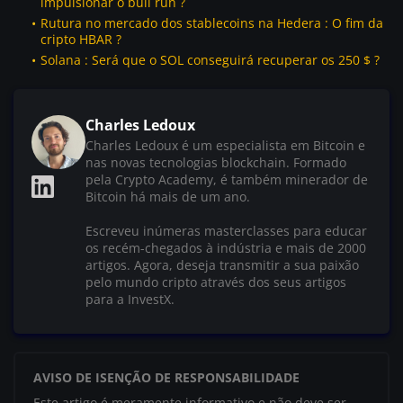
impulsionar o bull run ?
Rutura no mercado dos stablecoins na Hedera : O fim da
cripto HBAR ?
Solana : Será que o SOL conseguirá recuperar os 250 $ ?
Charles Ledoux
Charles Ledoux é um especialista em Bitcoin e
nas novas tecnologias blockchain. Formado
pela Crypto Academy, é também minerador de
Bitcoin há mais de um ano.
Escreveu inúmeras masterclasses para educar
os recém-chegados à indústria e mais de 2000
artigos. Agora, deseja transmitir a sua paixão
pelo mundo cripto através dos seus artigos
para a InvestX.
AVISO DE ISENÇÃO DE RESPONSABILIDADE
Este artigo é meramente informativo e não deve ser