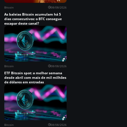
Bitcoin
08/08/2026
As baleias Bitcoin acumulam há 5
dias consecutivos: o BTC consegue
escapar deste canal?
Bitcoin
08/08/2026
ETF Bitcoin spot: a melhor semana
desde abril com mais de mil milhões
de dólares em entradas
Bitcoin
08/08/2026