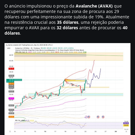
O anúncio impulsionou o preço da
Avalanche (AVAX)
que
recuperou perfeitamente na sua zona de procura aos 29
dólares com uma impressionante subida de 19%. Atualmente
na resistência crucial aos
35 dólares
, uma rejeição poderia
empurrar o AVAX para os
32 dólares
antes de procurar os
40
dólares
.