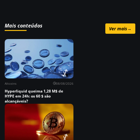
Mais conteúdos
Ver mais
→
Altcoins
08/08/2026
Hyperliquid queima 1,28 M$ de
HYPE em 24h: os 60 $ são
alcançáveis?