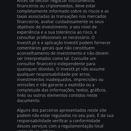
Antes de decidir negociar instrumentos
financeiros ou criptomoedas, deve estar
completamente informado sobre os riscos e as
taxas associadas às transações nos mercados
financeiros, avaliar cuidadosamente os seus
objetivos de investimento, o seu nível de
experiência e a sua tolerância ao risco, e
consultar profissionais se necessário. O
InvestX.pt e a aplicação InvestX podem fornecer
comentários gerais que não constituem
aconselhamento de investimento e não devem
ser interpretados como tal. Consulte um
consultor financeiro independente para
quaisquer dúvidas. O InvestX.pt não assume
qualquer responsabilidade por erros,
investimentos inadequados, imprecisões ou
omissões e não garante a exatidão ou a
completude das informações, textos, gráficos,
links ou outros elementos contidos neste
documento.
Alguns dos parceiros apresentados neste site
podem não estar regulados no seu país. É da sua
responsabilidade verificar a conformidade
desses serviços com a regulamentação local