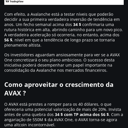
Com efeito, a Avalanche está a testar níveis que poderão
decidir a sua primeira verdadeira inversão de tendência em
anos. Um fecho semanal acima dos
34 $
confirmaria uma
rutura histórica em alta, abrindo caminho para um novo pico.
A verdadeira aceleração só ocorreria, no entanto, acima dos
56 $
, nível em que a tendência de longo prazo se tornaria
plenamente altista.
Os investidores aguardam ansiosamente para ver se a AVAX
One concretizará o seu plano ambicioso. O sucesso desta
iniciativa poderá desempenhar um papel importante na
consolidação da Avalanche nos mercados financeiros.
Como aproveitar o crescimento da
AVAX ?
O AVAX está prestes a romper para os 40 dólares, o que
ofereceria uma potencial valorização de mais de 20%. Invista
antes de uma quebra dos
34 $ com TP acima dos 56 $
. Com a
angariação de 550M $ da AVAX One, o AVAX torna-se agora
uma altcoin incontornável.