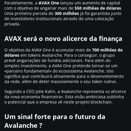
Paralelamente, a
AVAX One
lançou um aumento de capital
com o objetivo de angariar mais de
550 milhões de dólares
.
Uma primeira parcela de
300 milhões
já foi garantida junto
de investidores institucionais através de uma colocação
privada.
AVAX será o novo alicerce da finança
O objetivo da AVAX One é acumular mais de
700 milhões de
dólares
em tokens Avalanche. Para o conseguir, o grupo
prevê angariações de fundos adicionais. Para além do
simples investimento, a AVAX One pretende tornar-se um
«parceiro fundamental» do ecossistema Avalanche. Isto
significa que contribuirá ativamente para o desenvolvimento
da rede, além de deter massivamente o seu token nativo.
Segundo a CEO Jolie Kahn, a Avalanche representa
«o alicerce
da nova economia financeira»
. Esta visão ambiciosa sublinha
o potencial que a empresa vê neste projeto blockchain.
Um sinal forte para o futuro da
Avalanche ?