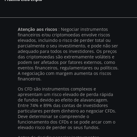
Atenção aos riscos
: Negociar instrumentos
financeiros e/ou criptomoedas envolve riscos
elevados, incluindo o risco de perder total ou
parcialmente o seu investimento, e pode não ser
adequado para todos os investidores. Os preços
das criptomoedas são extremamente voláteis e
podem ser afetados por fatores externos, como
eventos financeiros, regulamentares ou políticos.
A negociação com margem aumenta os riscos
financeiros.
Os CFD são instrumentos complexos e
apresentam um risco elevado de perda rápida
de fundos devido ao efeito de alavancagem.
Entre 74% e 89% das contas de investidores
particulares perdem dinheiro ao negociar CFDs.
Deve determinar se compreende o
funcionamento dos CFDs e se pode arcar com o
elevado risco de perder os seus fundos.