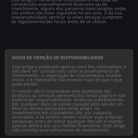
considerado aconselhamento financeiro ou de
investimento. Alguns dos parceiros mencionados neste
site podem não estar regulados no seu país. É da sua
responsabilidade verificar se estes serviços cumprem
as regulamentações locais antes de os utilizar.
AVISO DE ISENÇÃO DE RESPONSABILIDADE
Este artigo é publicado apenas para fins informativos e
não deve ser considerado como aconselhamento de
investimento. A negociação de criptomoedas envolve
riscos, e é importante não investir mais do que o que
pode perder.
O InvestX não é responsável pela qualidade dos
produtos ou serviços apresentados nesta página e não
poderá ser responsabilizado, direta ou indiretamente,
por qualquer dano ou perda causado pelo uso de um
bem ou serviço destacado neste artigo. Os
investimentos em criptoativos são, por natureza,
arriscados, e os leitores devem realizar suas próprias
pesquisas antes de tomar qualquer decisão e investir
apenas dentro dos seus limites financeiros. Este artigo
não constitui aconselhamento de investimento.