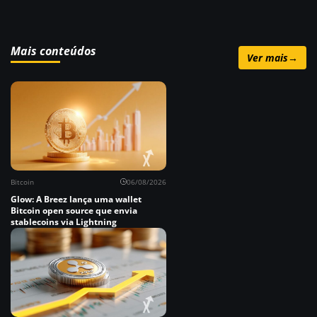
Mais conteúdos
Ver mais
→
Bitcoin
06/08/2026
Glow: A Breez lança uma wallet
Bitcoin open source que envia
stablecoins via Lightning