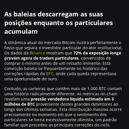
As baleias descarregam as suas
posições enquanto os particulares
acumulam
A dinâmica atual do mercado Bitcoin ilustra perfeitamente o
fosso que separa o investidor particular do ator institucional.
Os dados da
Binance
mostram que
72% da exposição longa
provém agora de traders particulares
, convencidos de
comprar o mínimo antes de um ressalto iminente. Esta
convicção baseia-se frequentemente no histórico das
correções rápidas do
BTC
, onde cada queda representava
uma oportunidade de ouro.
Contudo, as carteiras que contêm mais de 1.000 BTC contam
uma história radicalmente diferente. As métricas on-chain
revelam uma
pressão vendedora líquida estimada em 5
milhões de BTC
proveniente destes grandes detentores ao
longo das últimas semanas. Esta distribuição massiva ocorre
precisamente no momento em que o sentimento dos
particulares se torna excessivamente otimista, um padrão
familiar que precedeu as principais correções do ciclo.