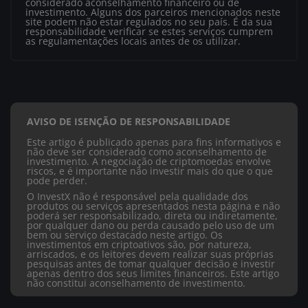
considerado aconselhamento financeiro ou de
investimento. Alguns dos parceiros mencionados neste
site podem não estar regulados no seu país. É da sua
responsabilidade verificar se estes serviços cumprem
as regulamentações locais antes de os utilizar.
AVISO DE ISENÇÃO DE RESPONSABILIDADE
Este artigo é publicado apenas para fins informativos e
não deve ser considerado como aconselhamento de
investimento. A negociação de criptomoedas envolve
riscos, e é importante não investir mais do que o que
pode perder.
O InvestX não é responsável pela qualidade dos
produtos ou serviços apresentados nesta página e não
poderá ser responsabilizado, direta ou indiretamente,
por qualquer dano ou perda causado pelo uso de um
bem ou serviço destacado neste artigo. Os
investimentos em criptoativos são, por natureza,
arriscados, e os leitores devem realizar suas próprias
pesquisas antes de tomar qualquer decisão e investir
apenas dentro dos seus limites financeiros. Este artigo
não constitui aconselhamento de investimento.