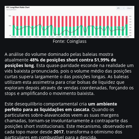
Fonte: Coinglass
A análise do volume dominado pelas baleias mostra
atualmente
48% de posições short contra 51,99% de
posições long
. Esta quase-paridade esconde na realidade um
viés baixista pronunciado, pois o volume médio das posições
curtas supera largamente o das posições longas. As baleias
utilizam esta assimetria para criar bolsas de liquidez que
exploram depois através de vendas coordenadas, forçando os
stops e amplificando o movimento baixista.
Este desequilíbrio comportamental cria
um ambiente
perfeito para as liquidações em cascata
. Quando os
particulares sobre-alavancados veem as suas margens
chamadas, tornam-se involuntariamente a contraparte das
posições short institucionais. Este mecanismo, observado em
cada topo maior desde
2017
, transforma o otimismo dos
particulares em combustível para a descida.