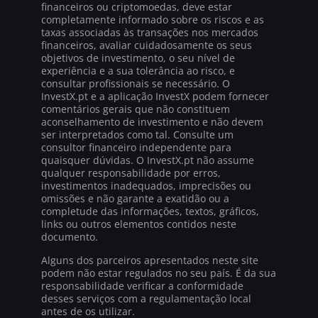
financeiros ou criptomoedas, deve estar
completamente informado sobre os riscos e as
taxas associadas às transações nos mercados
financeiros, avaliar cuidadosamente os seus
objetivos de investimento, o seu nível de
experiência e a sua tolerância ao risco, e
consultar profissionais se necessário. O
InvestX.pt e a aplicação InvestX podem fornecer
comentários gerais que não constituem
aconselhamento de investimento e não devem
ser interpretados como tal. Consulte um
consultor financeiro independente para
quaisquer dúvidas. O InvestX.pt não assume
qualquer responsabilidade por erros,
investimentos inadequados, imprecisões ou
omissões e não garante a exatidão ou a
completude das informações, textos, gráficos,
links ou outros elementos contidos neste
documento.
Alguns dos parceiros apresentados neste site
podem não estar regulados no seu país. É da sua
responsabilidade verificar a conformidade
desses serviços com a regulamentação local
antes de os utilizar.